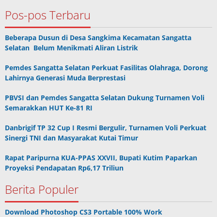
Pos-pos Terbaru
Beberapa Dusun di Desa Sangkima Kecamatan Sangatta
Selatan Belum Menikmati Aliran Listrik
Pemdes Sangatta Selatan Perkuat Fasilitas Olahraga, Dorong
Lahirnya Generasi Muda Berprestasi
PBVSI dan Pemdes Sangatta Selatan Dukung Turnamen Voli
Semarakkan HUT Ke-81 RI
Danbrigif TP 32 Cup I Resmi Bergulir, Turnamen Voli Perkuat
Sinergi TNI dan Masyarakat Kutai Timur
Rapat Paripurna KUA-PPAS XXVII, Bupati Kutim Paparkan
Proyeksi Pendapatan Rp6,17 Triliun
Berita Populer
Download Photoshop CS3 Portable 100% Work