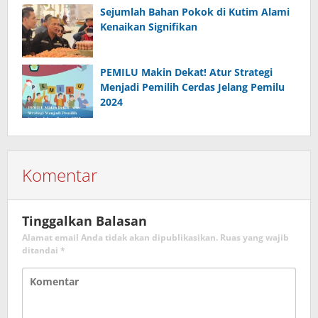
Sejumlah Bahan Pokok di Kutim Alami
Kenaikan Signifikan
PEMILU Makin Dekat! Atur Strategi
Menjadi Pemilih Cerdas Jelang Pemilu
2024
Komentar
Tinggalkan Balasan
Alamat email Anda tidak akan dipublikasikan.
Ruas yang wajib
ditandai
*