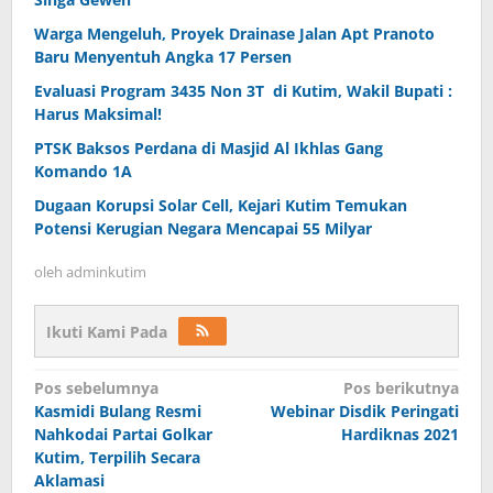
Warga Mengeluh, Proyek Drainase Jalan Apt Pranoto
Baru Menyentuh Angka 17 Persen
Evaluasi Program 3435 Non 3T di Kutim, Wakil Bupati :
Harus Maksimal!
PTSK Baksos Perdana di Masjid Al Ikhlas Gang
Komando 1A
Dugaan Korupsi Solar Cell, Kejari Kutim Temukan
Potensi Kerugian Negara Mencapai 55 Milyar
oleh
adminkutim
Ikuti Kami Pada
Navigasi
Pos sebelumnya
Pos berikutnya
pos
Kasmidi Bulang Resmi
Webinar Disdik Peringati
Nahkodai Partai Golkar
Hardiknas 2021
Kutim, Terpilih Secara
Aklamasi