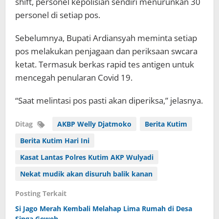
shift, personel kepolisian sendiri menurunkan 30
personel di setiap pos.
Sebelumnya, Bupati Ardiansyah meminta setiap
pos melakukan penjagaan dan periksaan swcara
ketat. Termasuk berkas rapid tes antigen untuk
mencegah penularan Covid 19.
“Saat melintasi pos pasti akan diperiksa,” jelasnya.
Ditag
AKBP Welly Djatmoko
Berita Kutim
Berita Kutim Hari Ini
Kasat Lantas Polres Kutim AKP Wulyadi
Nekat mudik akan disuruh balik kanan
Posting Terkait
Si Jago Merah Kembali Melahap Lima Rumah di Desa
Singa Geweh