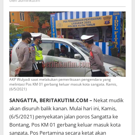
oleh
adminkutim
AKP Wulyadi saat melakukan pemeriksaan pengendara yang
melintasi Pos KM 01 gerbang keluar masuk kota sangata. Kamis,
(6/5/2021)
SANGATTA, BERITAKUTIM.COM –
Nekat mudik
akan disuruh balik kanan. Mulai hari ini, Kamis,
(6/5/2021) penyekatan jalan poros Sangatta ke
Bontang, Pos KM 01 gerbang keluar masuk kota
sangata, Pos Pertamina secara ketat akan