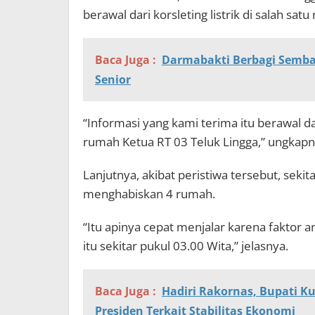
berawal dari korsleting listrik di salah sat
Baca Juga :
Darmabakti Berbagi Sembak
Senior
“Informasi yang kami terima itu berawal dar
rumah Ketua RT 03 Teluk Lingga,” ungkapn
Lanjutnya, akibat peristiwa tersebut, seki
menghabiskan 4 rumah.
“Itu apinya cepat menjalar karena faktor an
itu sekitar pukul 03.00 Wita,” jelasnya.
Baca Juga :
Hadiri Rakornas, Bupati 
Presiden Terkait Stabilitas Ekonomi