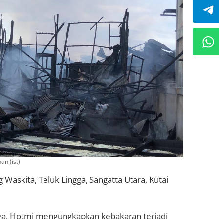
n (ist)
 Waskita, Teluk Lingga, Sangatta Utara, Kutai
gga, Hotmi mengungkapkan kebakaran terjadi