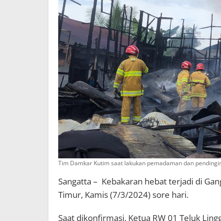
Tim Damkar Kutim saat lakukan pemadaman dan pendingina
Sangatta – Kebakaran hebat terjadi di Gang
Timur, Kamis (7/3/2024) sore hari.
Saat dikonfirmasi, Ketua RW 01 Teluk Lin