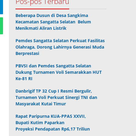
Pos-pos Terbaru
Beberapa Dusun di Desa Sangkima
Kecamatan Sangatta Selatan Belum
Menikmati Aliran Listrik
Pemdes Sangatta Selatan Perkuat Fasilitas
Olahraga, Dorong Lahirnya Generasi Muda
Berprestasi
PBVSI dan Pemdes Sangatta Selatan
Dukung Turnamen Voli Semarakkan HUT
Ke-81 RI
Danbrigif TP 32 Cup I Resmi Bergulir,
Turnamen Voli Perkuat Sinergi TNI dan
Masyarakat Kutai Timur
Rapat Paripurna KUA-PPAS XXVII,
Bupati Kutim Paparkan
Proyeksi Pendapatan Rp6,17 Triliun