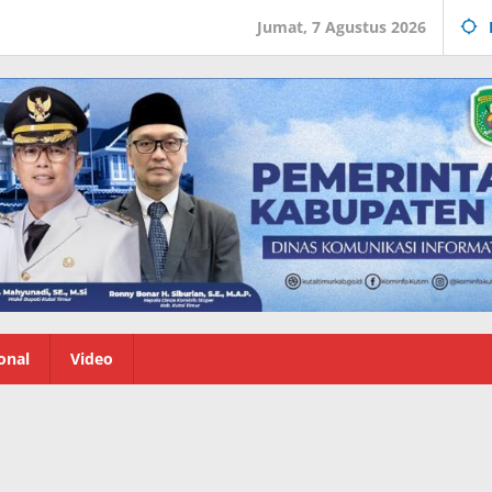
Jumat, 7 Agustus 2026
onal
Video