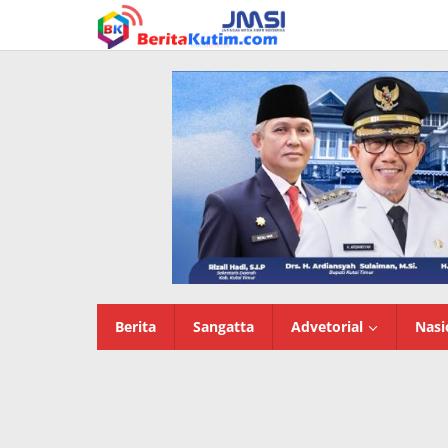
Lewati
ke
konten
Berita
Sangatta
Advetorial
Nasi