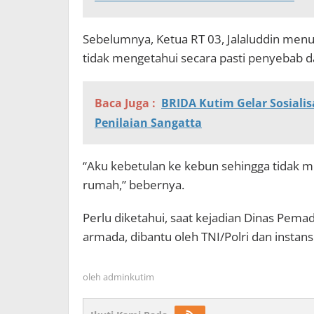
Sebelumnya, Ketua RT 03, Jalaluddin menut
tidak mengetahui secara pasti penyebab d
Baca Juga :
BRIDA Kutim Gelar Sosiali
Penilaian Sangatta
“Aku kebetulan ke kebun sehingga tidak me
rumah,” bebernya.
Perlu diketahui, saat kejadian Dinas Pe
armada, dibantu oleh TNI/Polri dan instan
oleh
adminkutim