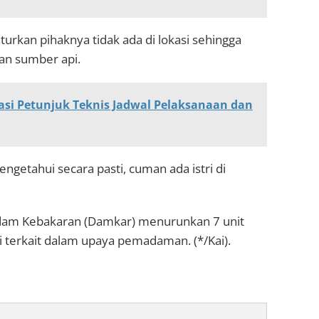
urkan pihaknya tidak ada di lokasi sehingga
an sumber api.
sasi Petunjuk Teknis Jadwal Pelaksanaan dan
ngetahui secara pasti, cuman ada istri di
madam Kebakaran (Damkar) menurunkan 7 unit
si terkait dalam upaya pemadaman. (*/Kai).