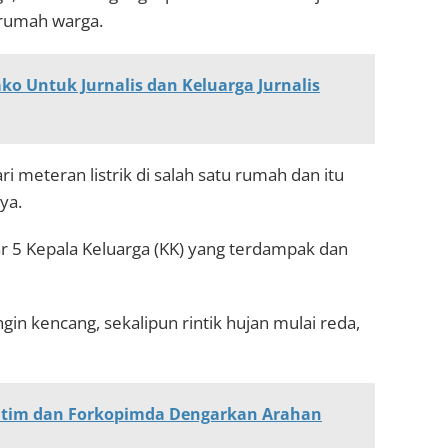
u rumah warga.
o Untuk Jurnalis dan Keluarga Jurnalis
i meteran listrik di salah satu rumah dan itu
ya.
tar 5 Kepala Keluarga (KK) yang terdampak dan
gin kencang, sekalipun rintik hujan mulai reda,
Kutim dan Forkopimda Dengarkan Arahan