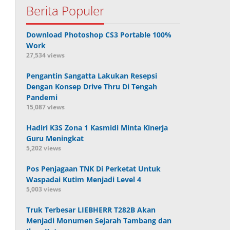
Berita Populer
Download Photoshop CS3 Portable 100%
Work
27,534 views
Pengantin Sangatta Lakukan Resepsi
Dengan Konsep Drive Thru Di Tengah
Pandemi
15,087 views
Hadiri K3S Zona 1 Kasmidi Minta Kinerja
Guru Meningkat
5,202 views
Pos Penjagaan TNK Di Perketat Untuk
Waspadai Kutim Menjadi Level 4
5,003 views
Truk Terbesar LIEBHERR T282B Akan
Menjadi Monumen Sejarah Tambang dan