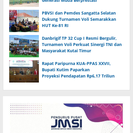
Generasi Muda Berprestasi
PBVSI dan Pemdes Sangatta Selatan
Dukung Turnamen Voli Semarakkan
HUT Ke-81 RI
Danbrigif TP 32 Cup I Resmi Bergulir,
Turnamen Voli Perkuat Sinergi TNI dan
Masyarakat Kutai Timur
Rapat Paripurna KUA-PPAS XXVII,
Bupati Kutim Paparkan
Proyeksi Pendapatan Rp6,17 Triliun