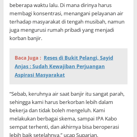
beberapa waktu lalu. Di mana dirinya harus
membagi konsentrasi, menangani pelayanan air
terhadap masyarakat di tengah musibah, namun
juga mengurusi rumah pribadi yang menjadi
korban banjir.
Baca Juga :
Reses di Bukit Pelangi, Sayid
Anjas : Sudah Kewajiban Perjuangan
Aspirasi Masyarakat
“Sebab, keruhnya air saat banjir itu sangat parah,
sehingga kami harus berkorban lebih dalam
bekerja dan tidak boleh mengeluh. Kami
melakukan berbagai skema, sampai IPA Kabo
sempat terhenti, dan akhirnya bisa beroperasi
lebih baik setelahnya,” ucap Suparjan.