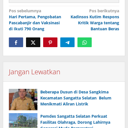
Navigasi
Pos sebelumnya
Pos berikutnya
pos
Hari Pertama, Pengobatan
Kadinsos Kutim Respons
Pascabanjir dan Vaksinasi
Kritik Warga tentang
di Ikuti 790 Orang
Bantuan Beras
Jangan Lewatkan
Beberapa Dusun di Desa Sangkima
Kecamatan Sangatta Selatan Belum
Menikmati Aliran Listrik
Pemdes Sangatta Selatan Perkuat
Fasilitas Olahraga, Dorong Lahirnya