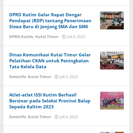
adminkutim
DPRD Kutim Gelar Rapat Dengar
Pendapat (RDP) tentang Penerimaan
Siswa Baru di Jenjang SMA dan SMK
oleh
DPRD Kutim
,
Kutai Timur
Juli 6, 2023
adminkutim
Dinas Komunikasi Kutai Timur Gelar
Pelatihan CKAN untuk Peningkatan
Tata Kelola Data
oleh
Kominfo
,
Kutai Timur
Juli 5, 2023
adminkutim
Atlet-atlet ISSI Kutim Berhasil
Bersinar pada Seleksi Provinsi Balap
Sepeda Kaltim 2023
oleh
Kominfo
,
Kutai Timur
Juli 4, 2023
adminkutim