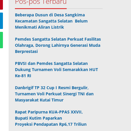
Pos-pos Terbaru
Beberapa Dusun di Desa Sangkima
Kecamatan Sangatta Selatan Belum
Menikmati Aliran Listrik
Pemdes Sangatta Selatan Perkuat Fasilitas
Olahraga, Dorong Lahirnya Generasi Muda
Berprestasi
PBVSI dan Pemdes Sangatta Selatan
Dukung Turnamen Voli Semarakkan HUT
Ke-81 RI
Danbrigif TP 32 Cup I Resmi Bergulir,
Turnamen Voli Perkuat Sinergi TNI dan
Masyarakat Kutai Timur
Rapat Paripurna KUA-PPAS XXVII,
Bupati Kutim Paparkan
Proyeksi Pendapatan Rp6,17 Triliun