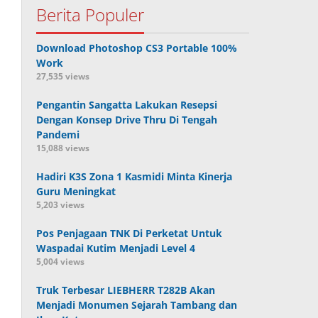
Berita Populer
Download Photoshop CS3 Portable 100%
Work
27,535 views
Pengantin Sangatta Lakukan Resepsi
Dengan Konsep Drive Thru Di Tengah
Pandemi
15,088 views
Hadiri K3S Zona 1 Kasmidi Minta Kinerja
Guru Meningkat
5,203 views
Pos Penjagaan TNK Di Perketat Untuk
Waspadai Kutim Menjadi Level 4
5,004 views
Truk Terbesar LIEBHERR T282B Akan
Menjadi Monumen Sejarah Tambang dan