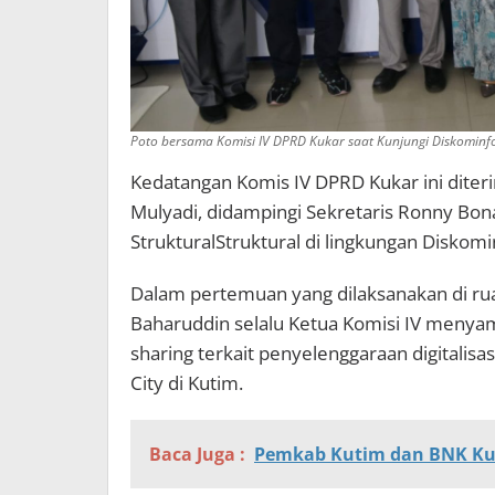
Poto bersama Komisi IV DPRD Kukar saat Kunjungi Diskominfo
Kedatangan Komis IV DPRD Kukar ini diteri
Mulyadi, didampingi Sekretaris Ronny Bona
StrukturalStruktural di lingkungan Diskomi
Dalam pertemuan yang dilaksanakan di rua
Baharuddin selalu Ketua Komisi IV meny
sharing terkait penyelenggaraan digitali
City di Kutim.
Baca Juga :
Pemkab Kutim dan BNK Kut