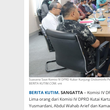
Suasana Saat Komisi IV DPRD Kukar Kunjungi Diskominfo Per
BERITA KUTIM.COM. vnt
BERITA KUTIM
. SANGATTA
– Komisi IV D
Lima orang dari Komisi IV DPRD Kutai Karta
Yusmardani, Abdul Wahab Arief dan Kama