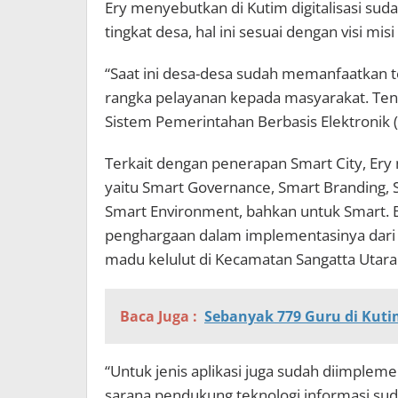
Ery menyebutkan di Kutim digitalisasi su
tingkat desa, hal ini sesuai dengan visi mi
“Saat ini desa-desa sudah memanfaatkan t
rangka pelayanan kepada masyarakat. Tentu
Sistem Pemerintahan Berbasis Elektronik (
Terkait dengan penerapan Smart City, Er
yaitu Smart Governance, Smart Branding, 
Smart Environment, bahkan untuk Smart. 
penghargaan dalam implementasinya dari
madu kelulut di Kecamatan Sangatta Utara
Baca Juga :
Sebanyak 779 Guru di Kut
“Untuk jenis aplikasi juga sudah diimplem
sarana pendukung teknologi informasi su