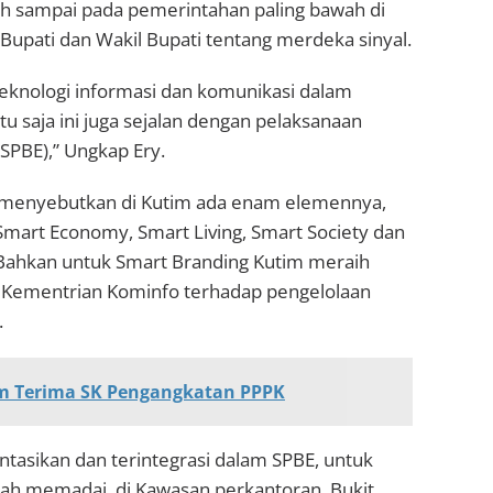
dah sampai pada pemerintahan paling bawah di
si Bupati dan Wakil Bupati tentang merdeka sinyal.
eknologi informasi dan komunikasi dalam
 saja ini juga sejalan dengan pelaksanaan
SPBE),” Ungkap Ery.
y menyebutkan di Kutim ada enam elemennya,
Smart Economy, Smart Living, Smart Society dan
Bahkan untuk Smart Branding Kutim meraih
 Kementrian Kominfo terhadap pengelolaan
.
im Terima SK Pengangkatan PPPK
entasikan dan terintegrasi dalam SPBE, untuk
dah memadai, di Kawasan perkantoran Bukit