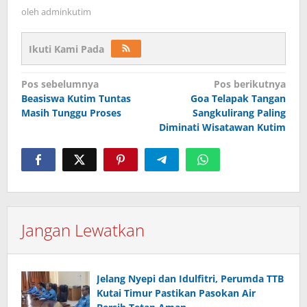
oleh
adminkutim
Ikuti Kami Pada
Navigasi
Pos sebelumnya
Pos berikutnya
pos
Beasiswa Kutim Tuntas
Goa Telapak Tangan
Masih Tunggu Proses
Sangkulirang Paling
Diminati Wisatawan Kutim
Jangan Lewatkan
Jelang Nyepi dan Idulfitri, Perumda TTB
Kutai Timur Pastikan Pasokan Air