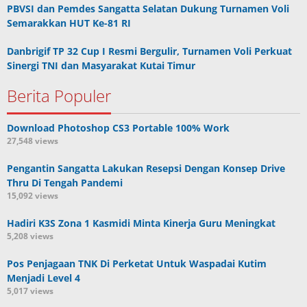
PBVSI dan Pemdes Sangatta Selatan Dukung Turnamen Voli
Semarakkan HUT Ke-81 RI
Danbrigif TP 32 Cup I Resmi Bergulir, Turnamen Voli Perkuat
Sinergi TNI dan Masyarakat Kutai Timur
Berita Populer
Download Photoshop CS3 Portable 100% Work
27,548 views
Pengantin Sangatta Lakukan Resepsi Dengan Konsep Drive
Thru Di Tengah Pandemi
15,092 views
Hadiri K3S Zona 1 Kasmidi Minta Kinerja Guru Meningkat
5,208 views
Pos Penjagaan TNK Di Perketat Untuk Waspadai Kutim
Menjadi Level 4
5,017 views