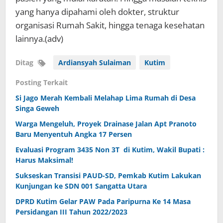
yang hanya dipahami oleh dokter, struktur
organisasi Rumah Sakit, hingga tenaga kesehatan
lainnya.(adv)
Ditag
Ardiansyah Sulaiman
Kutim
Posting Terkait
Si Jago Merah Kembali Melahap Lima Rumah di Desa
Singa Geweh
Warga Mengeluh, Proyek Drainase Jalan Apt Pranoto
Baru Menyentuh Angka 17 Persen
Evaluasi Program 3435 Non 3T di Kutim, Wakil Bupati :
Harus Maksimal!
Sukseskan Transisi PAUD-SD, Pemkab Kutim Lakukan
Kunjungan ke SDN 001 Sangatta Utara
DPRD Kutim Gelar PAW Pada Paripurna Ke 14 Masa
Persidangan III Tahun 2022/2023