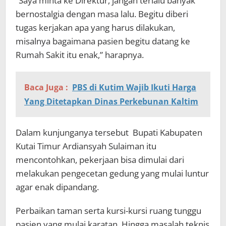
“Saya minta ke Direktur, jangan terlalu banyak
bernostalgia dengan masa lalu. Begitu diberi
tugas kerjakan apa yang harus dilakukan,
misalnya bagaimana pasien begitu datang ke
Rumah Sakit itu enak,” harapnya.
Baca Juga :
PBS di Kutim Wajib Ikuti Harga
Yang Ditetapkan Dinas Perkebunan Kaltim
Dalam kunjunganya tersebut Bupati Kabupaten
Kutai Timur Ardiansyah Sulaiman itu
mencontohkan, pekerjaan bisa dimulai dari
melakukan pengecetan gedung yang mulai luntur
agar enak dipandang.
Perbaikan taman serta kursi-kursi ruang tunggu
pasien yang mulai karatan. Hingga masalah teknis