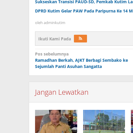
Sukseskan Transisi PAUD-SD, Pemkab Kutim La
DPRD Kutim Gelar PAW Pada Paripurna Ke 14 Ma
oleh
adminkutim
Ikuti Kami Pada
Navigasi
Pos sebelumnya
pos
Ramadhan Berkah, AJKT Berbagi Sembako ke
Sejumlah Panti Asuhan Sangatta
Jangan Lewatkan