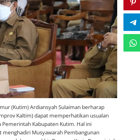
imur (Kutim) Ardiansyah Sulaiman berharap
emprov Kaltim) dapat memperhatikan usualan
Pemerintah Kabupaten Kutim. Hal ini
saat menghadiri Musyawarah Pembangunan