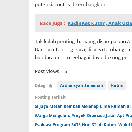
potensial untuk dikembangkan.
Baca Juga :
KadinKes Kutim, Anak Usia
Tak kalah penting, hal yang disampaikan A
Bandara Tanjung Bara, di area tambang mil
bandara umum. Sebagai daya dukung peni
Post Views: 15
Ditag
Ardiansyah Sulaiman
Kutim
Posting Terkait
Si Jago Merah Kembali Melahap Lima Rumah di
Warga Mengeluh, Proyek Drainase Jalan Apt P
Evaluasi Program 3435 Non 3T di Kutim, Wakil 