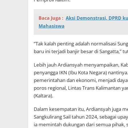
Baca Juga :
Aksi Demonstrasi, DPRD k
Mahasiswa
“Tak kalah penting adalah normalisasi Sung
baru ini terjadi banjir besar di Sangatta,” t
Lebih jauh Ardiansyah menyampaikan, Kab
penyangga IKN (Ibu Kota Negara) nantinya
pemerintahan dan ekonomi, menjadi daya 
poros regional, Lintas Trans Kalimantan y
(Kaltara).
Dalam kesempatan itu, Ardiansyah juga
Sangkulirang Sail tahun 2024, sebagai upa
ia memintah dukungan dari semua pihak, s