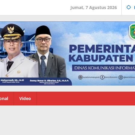
Jumat, 7 Agustus 2026
onal
Video