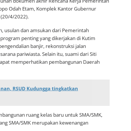
sunan dokumen akhir Rencana Kerja Pemerintah
dopo Odah Etam, Komplek Kantor Gubernur
 (20/4/2022).
an, usulan dan amsukan dari Pemerintah
program penting yang dikerjakan di Kutim
pengendalian banjir, rekonstruksi jalan
ana pariwiasta. Selain itu, suami dari Siti
a dapat memperhatikan pembangunan Daerah
yanan, RSUD Kudungga tingkatkan
embangunan ruang kelas baru untuk SMA/SMK,
njang SMA/SMK merupakan kewenangan