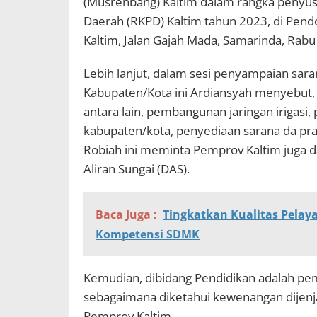
(Musrenbang) Kaltim dalam rangka penyu
Daerah (RKPD) Kaltim tahun 2023, di Pen
Kaltim, Jalan Gajah Mada, Samarinda, Rabu
Lebih lanjut, dalam sesi penyampaian sar
Kabupaten/Kota ini Ardiansyah menyebut, 
antara lain, pembangunan jaringan irigasi, 
kabupaten/kota, penyediaan sarana da prasar
Robiah ini meminta Pemprov Kaltim jug
Aliran Sungai (DAS).
Baca Juga :
Tingkatkan Kualitas Pela
Kompetensi SDMK
Kemudian, dibidang Pendidikan adalah p
sebagaimana diketahui kewenangan dije
Pemprov Kaltim.