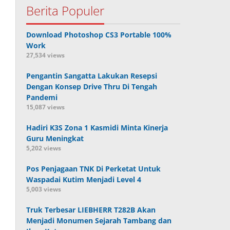
Berita Populer
Download Photoshop CS3 Portable 100%
Work
27,534 views
Pengantin Sangatta Lakukan Resepsi
Dengan Konsep Drive Thru Di Tengah
Pandemi
15,087 views
Hadiri K3S Zona 1 Kasmidi Minta Kinerja
Guru Meningkat
5,202 views
Pos Penjagaan TNK Di Perketat Untuk
Waspadai Kutim Menjadi Level 4
5,003 views
Truk Terbesar LIEBHERR T282B Akan
Menjadi Monumen Sejarah Tambang dan