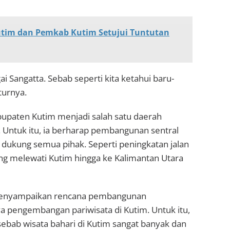
utim dan Pemkab Kutim Setujui Tuntutan
ai Sangatta. Sebab seperti kita ketahui baru-
uturnya.
upaten Kutim menjadi salah satu daerah
. Untuk itu, ia berharap pembangunan sentral
dukung semua pihak. Seperti peningkatan jalan
ang melewati Kutim hingga ke Kalimantan Utara
 menyampaikan rencana pembangunan
ya pengembangan pariwisata di Kutim. Untuk itu,
ebab wisata bahari di Kutim sangat banyak dan