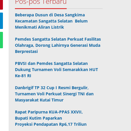
Pos-pos Terbaru
Beberapa Dusun di Desa Sangkima
Kecamatan Sangatta Selatan Belum
Menikmati Aliran Listrik
Pemdes Sangatta Selatan Perkuat Fasilitas
Olahraga, Dorong Lahirnya Generasi Muda
Berprestasi
PBVSI dan Pemdes Sangatta Selatan
Dukung Turnamen Voli Semarakkan HUT
Ke-81 RI
Danbrigif TP 32 Cup I Resmi Bergulir,
Turnamen Voli Perkuat Sinergi TNI dan
Masyarakat Kutai Timur
Rapat Paripurna KUA-PPAS XXVII,
Bupati Kutim Paparkan
Proyeksi Pendapatan Rp6,17 Triliun