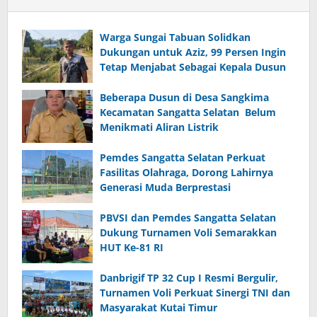
Warga Sungai Tabuan Solidkan
Dukungan untuk Aziz, 99 Persen Ingin
Tetap Menjabat Sebagai Kepala Dusun
Beberapa Dusun di Desa Sangkima
Kecamatan Sangatta Selatan Belum
Menikmati Aliran Listrik
Pemdes Sangatta Selatan Perkuat
Fasilitas Olahraga, Dorong Lahirnya
Generasi Muda Berprestasi
PBVSI dan Pemdes Sangatta Selatan
Dukung Turnamen Voli Semarakkan
HUT Ke-81 RI
Danbrigif TP 32 Cup I Resmi Bergulir,
Turnamen Voli Perkuat Sinergi TNI dan
Masyarakat Kutai Timur