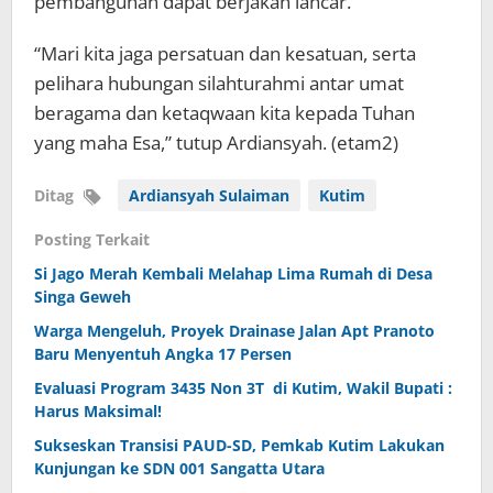
pembangunan dapat berjakan lancar.
“Mari kita jaga persatuan dan kesatuan, serta
pelihara hubungan silahturahmi antar umat
beragama dan ketaqwaan kita kepada Tuhan
yang maha Esa,” tutup Ardiansyah. (etam2)
Ditag
Ardiansyah Sulaiman
Kutim
Posting Terkait
Si Jago Merah Kembali Melahap Lima Rumah di Desa
Singa Geweh
Warga Mengeluh, Proyek Drainase Jalan Apt Pranoto
Baru Menyentuh Angka 17 Persen
Evaluasi Program 3435 Non 3T di Kutim, Wakil Bupati :
Harus Maksimal!
Sukseskan Transisi PAUD-SD, Pemkab Kutim Lakukan
Kunjungan ke SDN 001 Sangatta Utara