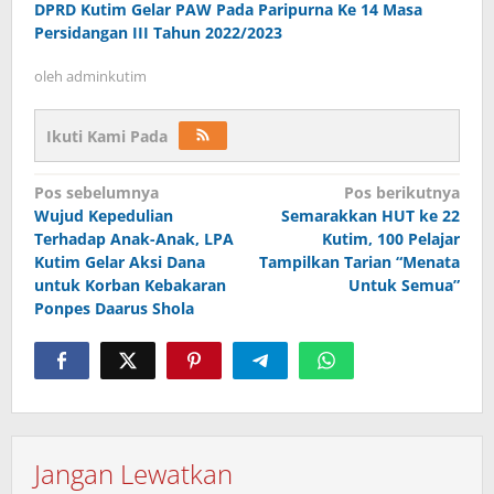
DPRD Kutim Gelar PAW Pada Paripurna Ke 14 Masa
Persidangan III Tahun 2022/2023
oleh
adminkutim
Ikuti Kami Pada
Navigasi
Pos sebelumnya
Pos berikutnya
pos
Wujud Kepedulian
Semarakkan HUT ke 22
Terhadap Anak-Anak, LPA
Kutim, 100 Pelajar
Kutim Gelar Aksi Dana
Tampilkan Tarian “Menata
untuk Korban Kebakaran
Untuk Semua”
Ponpes Daarus Shola
Jangan Lewatkan