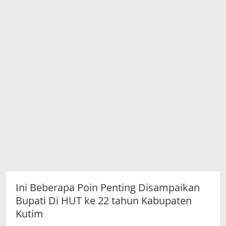
ke
22
tahun
Kabupaten
Kutim
Ini Beberapa Poin Penting Disampaikan
Bupati Di HUT ke 22 tahun Kabupaten
Kutim