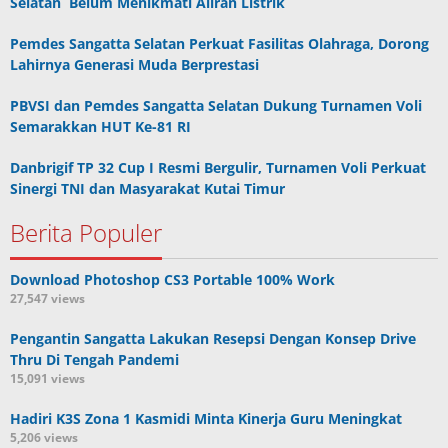
Selatan Belum Menikmati Aliran Listrik
Pemdes Sangatta Selatan Perkuat Fasilitas Olahraga, Dorong
Lahirnya Generasi Muda Berprestasi
PBVSI dan Pemdes Sangatta Selatan Dukung Turnamen Voli
Semarakkan HUT Ke-81 RI
Danbrigif TP 32 Cup I Resmi Bergulir, Turnamen Voli Perkuat
Sinergi TNI dan Masyarakat Kutai Timur
Berita Populer
Download Photoshop CS3 Portable 100% Work
27,547 views
Pengantin Sangatta Lakukan Resepsi Dengan Konsep Drive
Thru Di Tengah Pandemi
15,091 views
Hadiri K3S Zona 1 Kasmidi Minta Kinerja Guru Meningkat
5,206 views