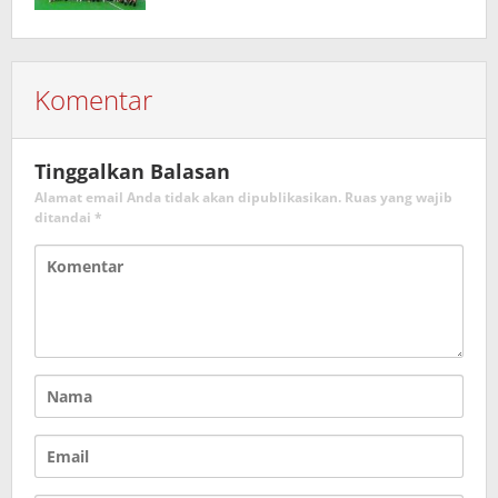
Komentar
Tinggalkan Balasan
Alamat email Anda tidak akan dipublikasikan.
Ruas yang wajib
ditandai
*