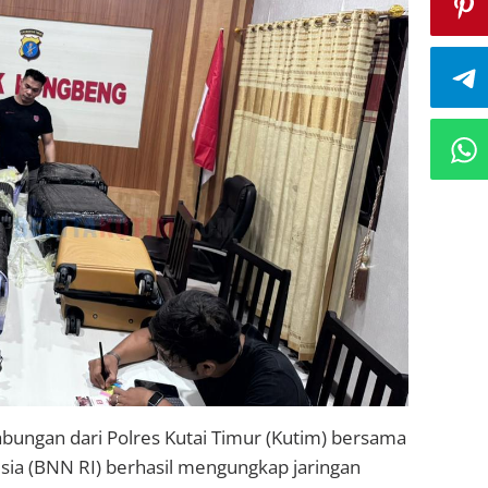
abungan dari Polres Kutai Timur (Kutim) bersama
sia (BNN RI) berhasil mengungkap jaringan