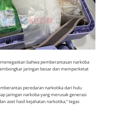
bowo menegaskan bahwa pemberantasan narkoba
 membongkar jaringan besar dan memperketat
mberantas peredaran narkotika dari hulu
tiap jaringan narkoba yang merusak generasi
n aset hasil kejahatan narkotika,” tegas