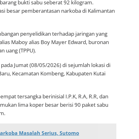
barang bukti sabu seberat 92 kilogram.
asi besar pemberantasan narkoba di Kalimantan
bangan penyelidikan terhadap jaringan yang
alias Maboy alias Boy Mayer Edward, buronan
an uang (TPPU).
pada Jumat (08/05/2026) di sejumlah lokasi di
 Baru, Kecamatan Kombeng, Kabupaten Kutai
pat tersangka berinisial I.P.K, R.A, R.R, dan
emukan lima koper besar berisi 90 paket sabu
am.
arkoba Masalah Serius, Sutomo