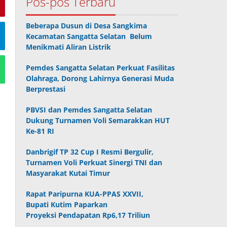
Pos-pos Terbaru
Beberapa Dusun di Desa Sangkima
Kecamatan Sangatta Selatan Belum
Menikmati Aliran Listrik
Pemdes Sangatta Selatan Perkuat Fasilitas
Olahraga, Dorong Lahirnya Generasi Muda
Berprestasi
PBVSI dan Pemdes Sangatta Selatan
Dukung Turnamen Voli Semarakkan HUT
Ke-81 RI
Danbrigif TP 32 Cup I Resmi Bergulir,
Turnamen Voli Perkuat Sinergi TNI dan
Masyarakat Kutai Timur
Rapat Paripurna KUA-PPAS XXVII,
Bupati Kutim Paparkan
Proyeksi Pendapatan Rp6,17 Triliun