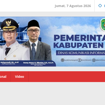
Jumat, 7 Agustus 2026
onal
Video