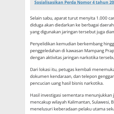
Sosialisasikan Perda Nomor 4 tahun 2
Selain sabu, aparat turut menyita 1.000 
diduga akan diedarkan ke berbagai daerah
yang digunakan jaringan tersebut juga dia
Penyelidikan kemudian berkembang hingga
penggeledahan di kawasan Mampang Prapat
dengan aktivitas jaringan narkotika tersebu
Dari lokasi itu, petugas kembali menemu
dokumen kendaraan, dan telepon genggam
pencucian uang hasil bisnis narkotika.
Hasil investigasi sementara menunjukkan ja
mencakup wilayah Kalimantan, Sulawesi, Bal
menelusuri keberadaan pelaku utama sekali