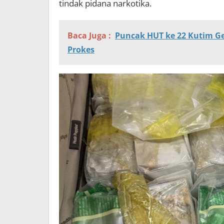
tindak pidana narkotika.
Baca Juga :
Puncak HUT ke 22 Kutim Ge
Prokes