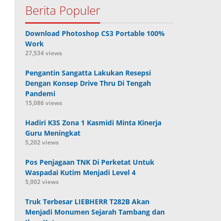
Berita Populer
Download Photoshop CS3 Portable 100%
Work
27,534 views
Pengantin Sangatta Lakukan Resepsi
Dengan Konsep Drive Thru Di Tengah
Pandemi
15,086 views
Hadiri K3S Zona 1 Kasmidi Minta Kinerja
Guru Meningkat
5,202 views
Pos Penjagaan TNK Di Perketat Untuk
Waspadai Kutim Menjadi Level 4
5,002 views
Truk Terbesar LIEBHERR T282B Akan
Menjadi Monumen Sejarah Tambang dan