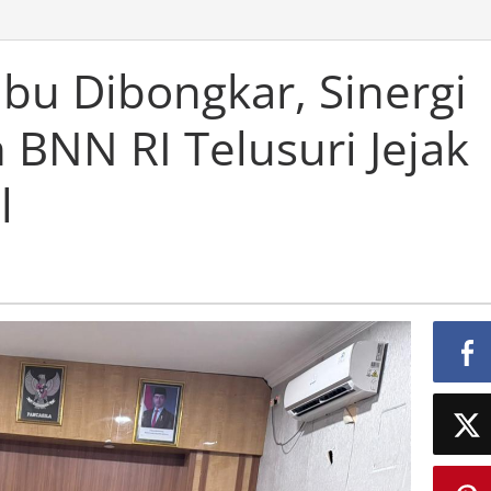
abu Dibongkar, Sinergi
 BNN RI Telusuri Jejak
l