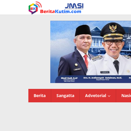
Lewati
ke
konten
Berita
Sangatta
Advetorial
Nasi