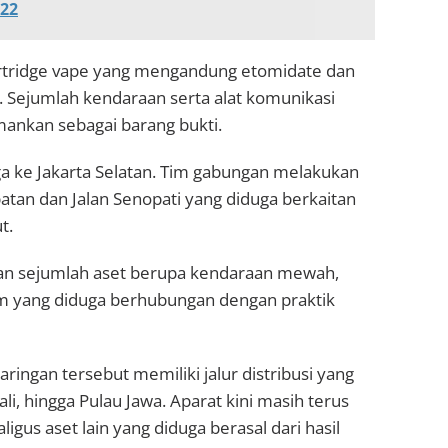
022
cartridge vape yang mengandung etomidate dan
. Sejumlah kendaraan serta alat komunikasi
mankan sebagai barang bukti.
 ke Jakarta Selatan. Tim gabungan melakukan
an dan Jalan Senopati yang diduga berkaitan
t.
kan sejumlah aset berupa kendaraan mewah,
 yang diduga berhubungan dengan praktik
ringan tersebut memiliki jalur distribusi yang
i, hingga Pulau Jawa. Aparat kini masih terus
gus aset lain yang diduga berasal dari hasil