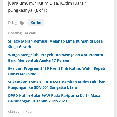
juara umum. “Kutim Bisa, Kutim Juara,”
pungkasnya. (Bk*1)
Ditag
Kutim
Posting Terkait
Si Jago Merah Kembali Melahap Lima Rumah di Desa
Singa Geweh
Warga Mengeluh, Proyek Drainase Jalan Apt Pranoto
Baru Menyentuh Angka 17 Persen
Evaluasi Program 3435 Non 3T di Kutim, Wakil Bupati :
Harus Maksimal!
Sukseskan Transisi PAUD-SD, Pemkab Kutim Lakukan
Kunjungan ke SDN 001 Sangatta Utara
DPRD Kutim Gelar PAW Pada Paripurna Ke 14 Masa
Persidangan III Tahun 2022/2023
oleh
adminkutim