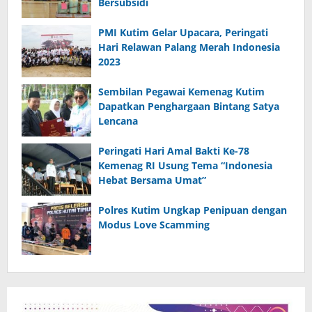
Bersubsidi
PMI Kutim Gelar Upacara, Peringati
Hari Relawan Palang Merah Indonesia
2023
Sembilan Pegawai Kemenag Kutim
Dapatkan Penghargaan Bintang Satya
Lencana
Peringati Hari Amal Bakti Ke-78
Kemenag RI Usung Tema “Indonesia
Hebat Bersama Umat”
Polres Kutim Ungkap Penipuan dengan
Modus Love Scamming