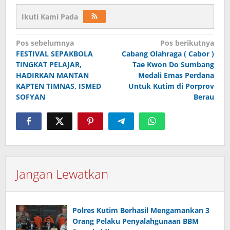
Ikuti Kami Pada
Navigasi
Pos sebelumnya
Pos berikutnya
pos
FESTIVAL SEPAKBOLA
Cabang Olahraga ( Cabor )
TINGKAT PELAJAR,
Tae Kwon Do Sumbang
HADIRKAN MANTAN
Medali Emas Perdana
KAPTEN TIMNAS, ISMED
Untuk Kutim di Porprov
SOFYAN
Berau
Jangan Lewatkan
Polres Kutim Berhasil Mengamankan 3
Orang Pelaku Penyalahgunaan BBM