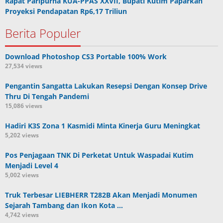
Rapat Paripurna KUA-PPAS XXVII, Bupati Kutim Paparkan
Proyeksi Pendapatan Rp6,17 Triliun
Berita Populer
Download Photoshop CS3 Portable 100% Work
27,534 views
Pengantin Sangatta Lakukan Resepsi Dengan Konsep Drive
Thru Di Tengah Pandemi
15,086 views
Hadiri K3S Zona 1 Kasmidi Minta Kinerja Guru Meningkat
5,202 views
Pos Penjagaan TNK Di Perketat Untuk Waspadai Kutim
Menjadi Level 4
5,002 views
Truk Terbesar LIEBHERR T282B Akan Menjadi Monumen
Sejarah Tambang dan Ikon Kota …
4,742 views