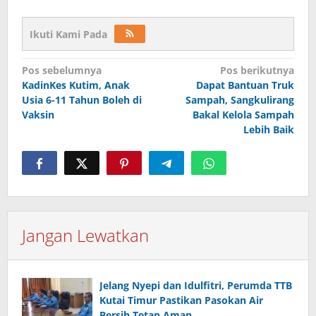
Ikuti Kami Pada
Navigasi
Pos sebelumnya
Pos berikutnya
pos
KadinKes Kutim, Anak
Dapat Bantuan Truk
Usia 6-11 Tahun Boleh di
Sampah, Sangkulirang
Vaksin
Bakal Kelola Sampah
Lebih Baik
Jangan Lewatkan
Jelang Nyepi dan Idulfitri, Perumda TTB
Kutai Timur Pastikan Pasokan Air
Bersih Tetap Aman