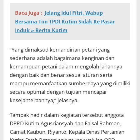
Baca Juga :
Jelang Idul Fitri, Wabup
Bersama Tim TPDI Kutim Sidak Ke Pasar
Induk » Berita Kutim
“Yang dimaksud kemandirian petani yang
sederhana adalah bagaimana kenginan dan
kemampuan petani dalam mengolah lahannya
dengan baik dan benar sesuai aturan serta
mampu memanfaatkan sumberdaya yang dimiliki
secara optimal dengan tujuan mencapai
kesejahteraannya,” jelasnya.
Tampak hadir dalam kegiatan tersebut anggota
DPRD Kutim Agusriansyah dan Faisal Rahman,
Camat Kaubun, Riyanto, Kepala Dinas Pertanian