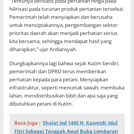
“Tentunya berbasis pada pertanian hinga pada
hilirisasi pada turunan produk pertanian tersebut.
Pemerintah telah menyiapkan dan berusaha
untuk menciptakannya, pengembangan sektor
prioritas daerah akan menjadi perhatian serius
kita bersama, sehingga mendapat hasil yang
diharapkan,” ujar Ardiansyah.
Diungkapkannya lagi bahwa sejak Kutim berdiri,
pemerintah dan DPRD terus memberikan
perhatian kepada para petani. Menyiapkan
infrastruktur, seperti mencetak sawah, membuka
lahan, mendistribusikan bibit dan apa saja yang
dibutuhkan petani di Kutim.
Baca Juga :
Sholat Ied 1445 H, Kasmidi: Idul
Fitri Sebagai Tonggak Awal Buka Lembaran