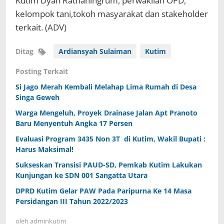
Kutim Dyah Ratnaningrum, perwakilan OPD,
kelompok tani,tokoh masyarakat dan stakeholder
terkait. (ADV)
Ditag
Ardiansyah Sulaiman
Kutim
Posting Terkait
Si Jago Merah Kembali Melahap Lima Rumah di Desa
Singa Geweh
Warga Mengeluh, Proyek Drainase Jalan Apt Pranoto
Baru Menyentuh Angka 17 Persen
Evaluasi Program 3435 Non 3T di Kutim, Wakil Bupati :
Harus Maksimal!
Sukseskan Transisi PAUD-SD, Pemkab Kutim Lakukan
Kunjungan ke SDN 001 Sangatta Utara
DPRD Kutim Gelar PAW Pada Paripurna Ke 14 Masa
Persidangan III Tahun 2022/2023
oleh
adminkutim