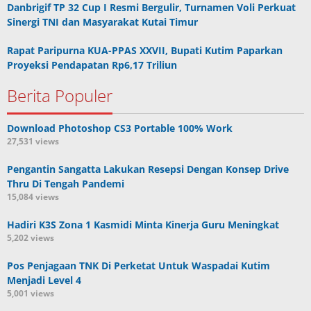
Danbrigif TP 32 Cup I Resmi Bergulir, Turnamen Voli Perkuat
Sinergi TNI dan Masyarakat Kutai Timur
Rapat Paripurna KUA-PPAS XXVII, Bupati Kutim Paparkan
Proyeksi Pendapatan Rp6,17 Triliun
Berita Populer
Download Photoshop CS3 Portable 100% Work
27,531 views
Pengantin Sangatta Lakukan Resepsi Dengan Konsep Drive
Thru Di Tengah Pandemi
15,084 views
Hadiri K3S Zona 1 Kasmidi Minta Kinerja Guru Meningkat
5,202 views
Pos Penjagaan TNK Di Perketat Untuk Waspadai Kutim
Menjadi Level 4
5,001 views