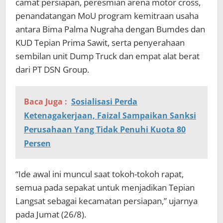
camat persiapan, peresmian arena motor cross,
penandatangan MoU program kemitraan usaha
antara Bima Palma Nugraha dengan Bumdes dan
KUD Tepian Prima Sawit, serta penyerahaan
sembilan unit Dump Truck dan empat alat berat
dari PT DSN Group.
Baca Juga :
Sosialisasi Perda
Ketenagakerjaan, Faizal Sampaikan Sanksi
Perusahaan Yang Tidak Penuhi Kuota 80
Persen
“Ide awal ini muncul saat tokoh-tokoh rapat,
semua pada sepakat untuk menjadikan Tepian
Langsat sebagai kecamatan persiapan,” ujarnya
pada Jumat (26/8).