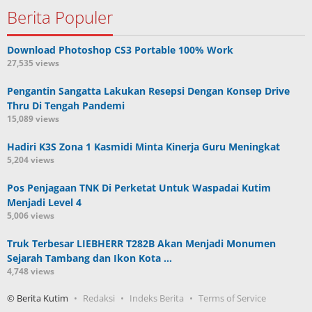
Berita Populer
Download Photoshop CS3 Portable 100% Work
27,535 views
Pengantin Sangatta Lakukan Resepsi Dengan Konsep Drive
Thru Di Tengah Pandemi
15,089 views
Hadiri K3S Zona 1 Kasmidi Minta Kinerja Guru Meningkat
5,204 views
Pos Penjagaan TNK Di Perketat Untuk Waspadai Kutim
Menjadi Level 4
5,006 views
Truk Terbesar LIEBHERR T282B Akan Menjadi Monumen
Sejarah Tambang dan Ikon Kota …
4,748 views
© Berita Kutim
Redaksi
Indeks Berita
Terms of Service