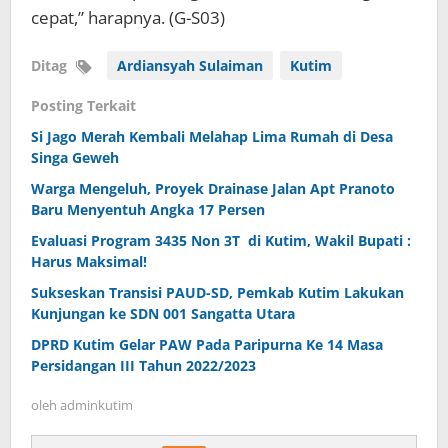
cepat,” harapnya. (G-S03)
Ditag
Ardiansyah Sulaiman
Kutim
Posting Terkait
Si Jago Merah Kembali Melahap Lima Rumah di Desa
Singa Geweh
Warga Mengeluh, Proyek Drainase Jalan Apt Pranoto
Baru Menyentuh Angka 17 Persen
Evaluasi Program 3435 Non 3T di Kutim, Wakil Bupati :
Harus Maksimal!
Sukseskan Transisi PAUD-SD, Pemkab Kutim Lakukan
Kunjungan ke SDN 001 Sangatta Utara
DPRD Kutim Gelar PAW Pada Paripurna Ke 14 Masa
Persidangan III Tahun 2022/2023
oleh
adminkutim