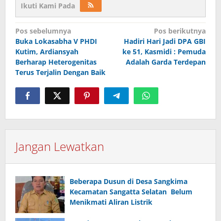
Ikuti Kami Pada
Navigasi
Pos sebelumnya
Pos berikutnya
pos
Buka Lokasabha V PHDI
Hadiri Hari Jadi DPA GBI
Kutim, Ardiansyah
ke 51, Kasmidi : Pemuda
Berharap Heterogenitas
Adalah Garda Terdepan
Terus Terjalin Dengan Baik
Jangan Lewatkan
Beberapa Dusun di Desa Sangkima
Kecamatan Sangatta Selatan Belum
Menikmati Aliran Listrik