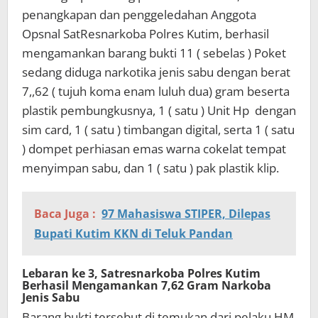
penangkapan dan penggeledahan Anggota
Opsnal SatResnarkoba Polres Kutim, berhasil
mengamankan barang bukti 11 ( sebelas ) Poket
sedang diduga narkotika jenis sabu dengan berat
7,,62 ( tujuh koma enam luluh dua) gram beserta
plastik pembungkusnya, 1 ( satu ) Unit Hp dengan
sim card, 1 ( satu ) timbangan digital, serta 1 ( satu
) dompet perhiasan emas warna cokelat tempat
menyimpan sabu, dan 1 ( satu ) pak plastik klip.
Baca Juga :
97 Mahasiswa STIPER, Dilepas
Bupati Kutim KKN di Teluk Pandan
Lebaran ke 3, Satresnarkoba Polres Kutim
Berhasil Mengamankan 7,62 Gram Narkoba
Jenis Sabu
Barang bukti tersebut di temukan dari pelaku HM