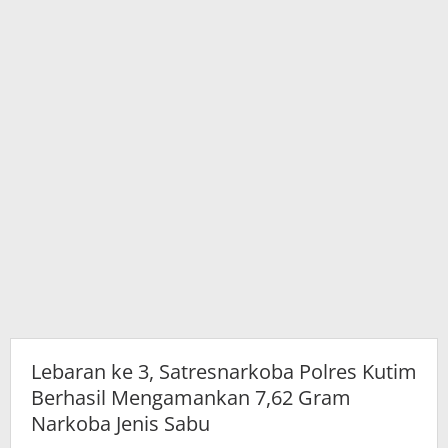
7,62
Gram
Narkoba
Jenis
Sabu
Lebaran ke 3, Satresnarkoba Polres Kutim
Berhasil Mengamankan 7,62 Gram
Narkoba Jenis Sabu