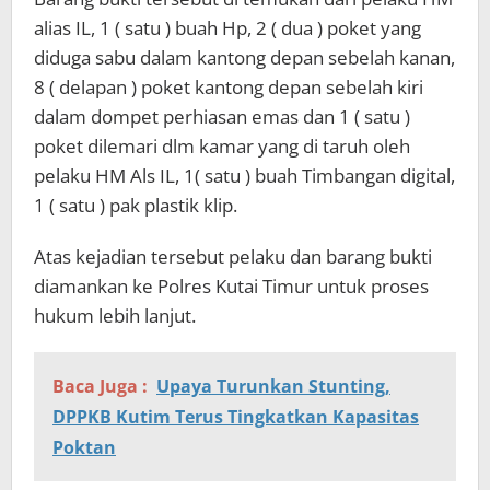
alias IL, 1 ( satu ) buah Hp, 2 ( dua ) poket yang
diduga sabu dalam kantong depan sebelah kanan,
8 ( delapan ) poket kantong depan sebelah kiri
dalam dompet perhiasan emas dan 1 ( satu )
poket dilemari dlm kamar yang di taruh oleh
pelaku HM Als IL, 1( satu ) buah Timbangan digital,
1 ( satu ) pak plastik klip.
Atas kejadian tersebut pelaku dan barang bukti
diamankan ke Polres Kutai Timur untuk proses
hukum lebih lanjut.
Baca Juga :
Upaya Turunkan Stunting,
DPPKB Kutim Terus Tingkatkan Kapasitas
Poktan