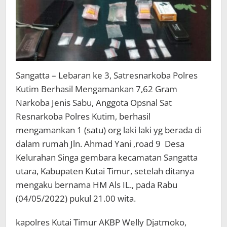
Sangatta – Lebaran ke 3, Satresnarkoba Polres
Kutim Berhasil Mengamankan 7,62 Gram
Narkoba Jenis Sabu, Anggota Opsnal Sat
Resnarkoba Polres Kutim, berhasil
mengamankan 1 (satu) org laki laki yg berada di
dalam rumah Jln. Ahmad Yani ,road 9 Desa
Kelurahan Singa gembara kecamatan Sangatta
utara, Kabupaten Kutai Timur, setelah ditanya
mengaku bernama HM Als IL., pada Rabu
(04/05/2022) pukul 21.00 wita.
kapolres Kutai Timur AKBP Welly Djatmoko,