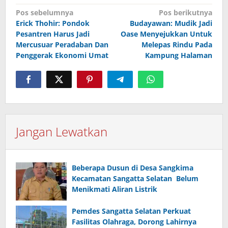
Navigasi
Pos sebelumnya
Pos berikutnya
pos
Erick Thohir: Pondok
Budayawan: Mudik Jadi
Pesantren Harus Jadi
Oase Menyejukkan Untuk
Mercusuar Peradaban Dan
Melepas Rindu Pada
Penggerak Ekonomi Umat
Kampung Halaman
Jangan Lewatkan
Beberapa Dusun di Desa Sangkima
Kecamatan Sangatta Selatan Belum
Menikmati Aliran Listrik
Pemdes Sangatta Selatan Perkuat
Fasilitas Olahraga, Dorong Lahirnya