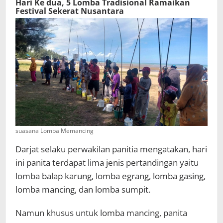
Hari Ke dua, 5 Lomba Tradisional Ramaikan
Festival Sekerat Nusantara
suasana Lomba Memancing
Darjat selaku perwakilan panitia mengatakan, hari
ini panita terdapat lima jenis pertandingan yaitu
lomba balap karung, lomba egrang, lomba gasing,
lomba mancing, dan lomba sumpit.
Namun khusus untuk lomba mancing, panita