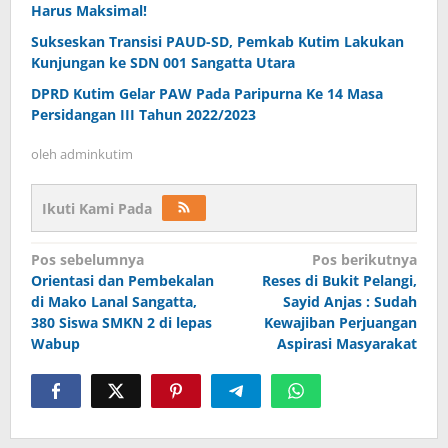
Harus Maksimal!
Sukseskan Transisi PAUD-SD, Pemkab Kutim Lakukan
Kunjungan ke SDN 001 Sangatta Utara
DPRD Kutim Gelar PAW Pada Paripurna Ke 14 Masa
Persidangan III Tahun 2022/2023
oleh
adminkutim
Ikuti Kami Pada
Navigasi
Pos sebelumnya
Pos berikutnya
pos
Orientasi dan Pembekalan
Reses di Bukit Pelangi,
di Mako Lanal Sangatta,
Sayid Anjas : Sudah
380 Siswa SMKN 2 di lepas
Kewajiban Perjuangan
Wabup
Aspirasi Masyarakat