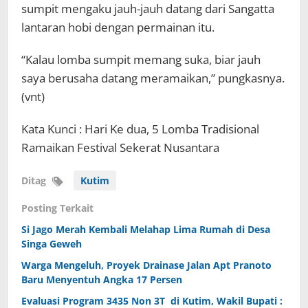
sumpit mengaku jauh-jauh datang dari Sangatta
lantaran hobi dengan permainan itu.
“Kalau lomba sumpit memang suka, biar jauh
saya berusaha datang meramaikan,” pungkasnya.
(vnt)
Kata Kunci : Hari Ke dua, 5 Lomba Tradisional
Ramaikan Festival Sekerat Nusantara
Ditag
Kutim
Posting Terkait
Si Jago Merah Kembali Melahap Lima Rumah di Desa
Singa Geweh
Warga Mengeluh, Proyek Drainase Jalan Apt Pranoto
Baru Menyentuh Angka 17 Persen
Evaluasi Program 3435 Non 3T di Kutim, Wakil Bupati :