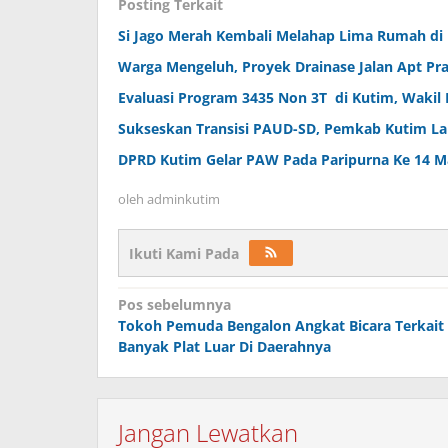
Posting Terkait
Si Jago Merah Kembali Melahap Lima Rumah di
Warga Mengeluh, Proyek Drainase Jalan Apt P
Evaluasi Program 3435 Non 3T di Kutim, Wakil 
Sukseskan Transisi PAUD-SD, Pemkab Kutim La
DPRD Kutim Gelar PAW Pada Paripurna Ke 14 Ma
oleh
adminkutim
Ikuti Kami Pada
Navigasi
Pos sebelumnya
pos
Tokoh Pemuda Bengalon Angkat Bicara Terkait
Banyak Plat Luar Di Daerahnya
Jangan Lewatkan