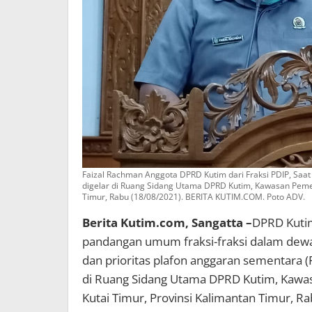
Faizal Rachman Anggota DPRD Kutim dari Fraksi PDIP, S
digelar di Ruang Sidang Utama DPRD Kutim, Kawasan Pemeri
Timur, Rabu (18/08/2021). BERITA KUTIM.COM. Poto ADV.
Berita Kutim.com, Sangatta –
DPRD Kutim
pandangan umum fraksi-fraksi dalam dew
dan prioritas plafon anggaran sementara 
di Ruang Sidang Utama DPRD Kutim, Kawas
Kutai Timur, Provinsi Kalimantan Timur, R