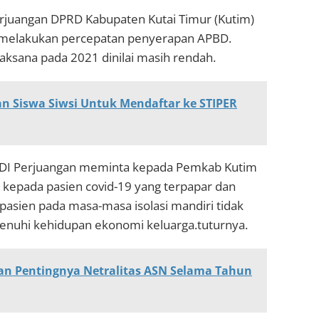
Perjuangan DPRD Kabupaten Kutai Timur (Kutim)
 melakukan percepatan penyerapan APBD.
aksana pada 2021 dinilai masih rendah.
n Siswa Siwsi Untuk Mendaftar ke STIPER
i PDI Perjuangan meminta kepada Pemkab Kutim
kepada pasien covid-19 yang terpapar dan
pasien pada masa-masa isolasi mandiri tidak
menuhi kehidupan ekonomi keluarga.tuturnya.
n Pentingnya Netralitas ASN Selama Tahun