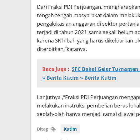
Dari Fraksi PDI Perjuangan, mengharapkan
tengah-tengah masyarakat dalam melaku
pengalokasian anggaran di sektor pertani
terjadi di tahun 2021 sama sekali belum a
karena SK hibah yang harus dikeluarkan o
diterbitkan,”katanya.
Baca Juga :
SFC Bakal Gelar Turnamen 
» Berita Kutim » Berita Kutim
Lanjutnya ,“Fraksi PDI Perjuangan menga
melakukan instruksi pembelian beras lokal
seolah-olah hanya menjadi ramai di awal 
Ditag
Kutim