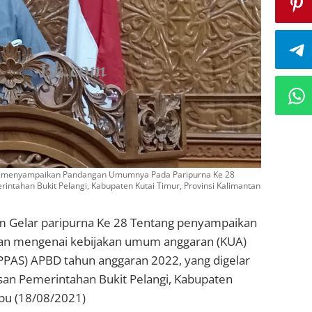
aat menyampaikan Pandangan Umumnya Pada Paripurna Ke 28
ntahan Bukit Pelangi, Kabupaten Kutai Timur, Provinsi Kalimantan
 Gelar paripurna Ke 28 Tentang penyampaikan
an mengenai kebijakan umum anggaran (KUA)
(PPAS) APBD tahun anggaran 2022, yang digelar
an Pemerintahan Bukit Pelangi, Kabupaten
abu (18/08/2021)