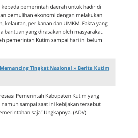
 kepada pemerintah daerah untuk hadir di
kan pemulihan ekonomi dengan melakukan
an, kelautan, perikanan dan UMKM. Fakta yang
da bantuan yang dirasakan oleh masyarakat,
leh pemerintah Kutim sampai hari ini belum
Memancing Tingkat Nasional » Berita Kutim
presiasi Pemerintah Kabupaten Kutim yang
 namun sampai saat ini kebijakan tersebut
pemerintahan saja” Ungkapnya. (ADV)