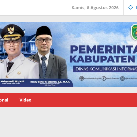
Kamis, 6 Agustus 2026
onal
Video