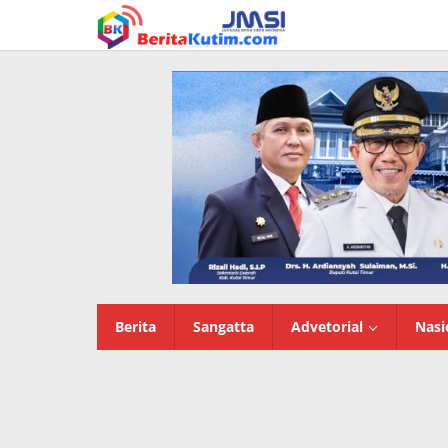
Lewati
ke
konten
Berita
Sangatta
Advetorial
Nasi