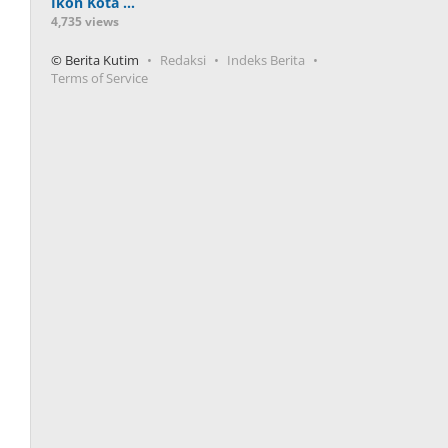
Ikon Kota …
4,735 views
© Berita Kutim
Redaksi
Indeks Berita
Terms of Service