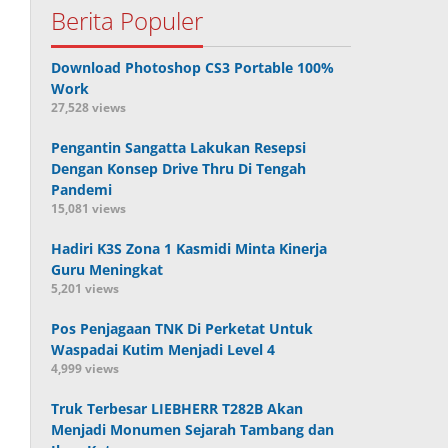
Berita Populer
Download Photoshop CS3 Portable 100%
Work
27,528 views
Pengantin Sangatta Lakukan Resepsi
Dengan Konsep Drive Thru Di Tengah
Pandemi
15,081 views
Hadiri K3S Zona 1 Kasmidi Minta Kinerja
Guru Meningkat
5,201 views
Pos Penjagaan TNK Di Perketat Untuk
Waspadai Kutim Menjadi Level 4
4,999 views
Truk Terbesar LIEBHERR T282B Akan
Menjadi Monumen Sejarah Tambang dan