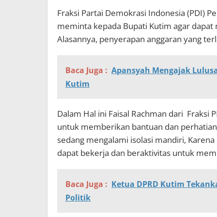
Fraksi Partai Demokrasi Indonesia (PDI) 
meminta kepada Bupati Kutim agar dapat
Alasannya, penyerapan anggaran yang terl
Baca Juga :
Apansyah Mengajak Lulusa
Kutim
Dalam Hal ini Faisal Rachman dari Fraks
untuk memberikan bantuan dan perhatian 
sedang mengalami isolasi mandiri, Karena 
dapat bekerja dan beraktivitas untuk me
Baca Juga :
Ketua DPRD Kutim Tekanka
Politik