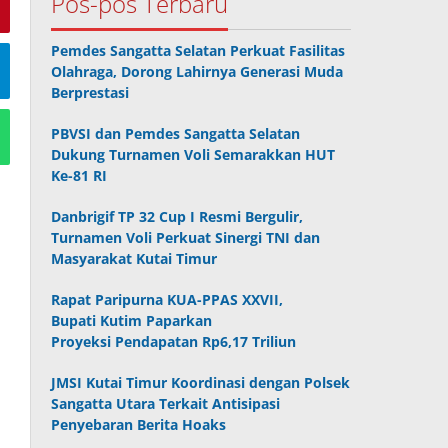
Pos-pos Terbaru
Pemdes Sangatta Selatan Perkuat Fasilitas
Olahraga, Dorong Lahirnya Generasi Muda
Berprestasi
PBVSI dan Pemdes Sangatta Selatan
Dukung Turnamen Voli Semarakkan HUT
Ke-81 RI
Danbrigif TP 32 Cup I Resmi Bergulir,
Turnamen Voli Perkuat Sinergi TNI dan
Masyarakat Kutai Timur
Rapat Paripurna KUA-PPAS XXVII,
Bupati Kutim Paparkan
Proyeksi Pendapatan Rp6,17 Triliun
JMSI Kutai Timur Koordinasi dengan Polsek
Sangatta Utara Terkait Antisipasi
Penyebaran Berita Hoaks