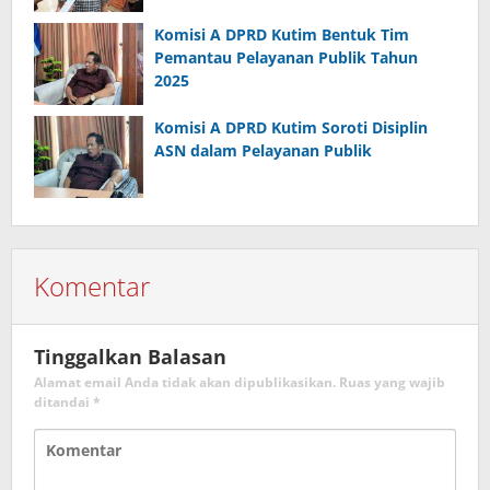
Komisi A DPRD Kutim Bentuk Tim
Pemantau Pelayanan Publik Tahun
2025
Komisi A DPRD Kutim Soroti Disiplin
ASN dalam Pelayanan Publik
Komentar
Tinggalkan Balasan
Alamat email Anda tidak akan dipublikasikan.
Ruas yang wajib
ditandai
*