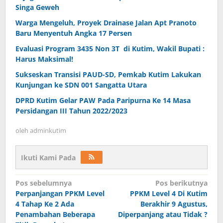
Singa Geweh
Warga Mengeluh, Proyek Drainase Jalan Apt Pranoto
Baru Menyentuh Angka 17 Persen
Evaluasi Program 3435 Non 3T di Kutim, Wakil Bupati :
Harus Maksimal!
Sukseskan Transisi PAUD-SD, Pemkab Kutim Lakukan
Kunjungan ke SDN 001 Sangatta Utara
DPRD Kutim Gelar PAW Pada Paripurna Ke 14 Masa
Persidangan III Tahun 2022/2023
oleh
adminkutim
Ikuti Kami Pada
Navigasi
Pos sebelumnya
Pos berikutnya
pos
Perpanjangan PPKM Level
PPKM Level 4 Di Kutim
4 Tahap Ke 2 Ada
Berakhir 9 Agustus,
Penambahan Beberapa
Diperpanjang atau Tidak ?