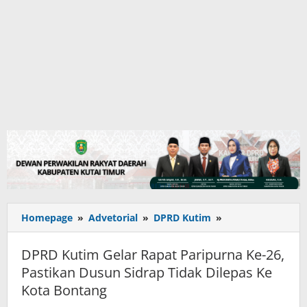
DPRD
Homepage
»
Advetorial
»
DPRD Kutim
»
Kutim
Gelar
DPRD Kutim Gelar Rapat Paripurna Ke-26,
Rapat
Pastikan Dusun Sidrap Tidak Dilepas Ke
Paripurna
Kota Bontang
Ke-
26,