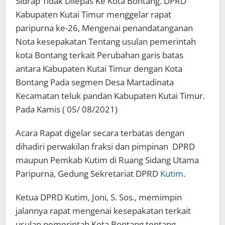
Sidrap Tidak Dilepas Ke Kota Bontang. DPRD
Kabupaten Kutai Timur menggelar rapat
paripurna ke-26, Mengenai penandatanganan
Nota kesepakatan Tentang usulan pemerintah
kota Bontang terkait Perubahan garis batas
antara Kabupaten Kutai Timur dengan Kota
Bontang Pada segmen Desa Martadinata
Kecamatan teluk pandan Kabupaten Kutai Timur.
Pada Kamis ( 05/ 08/2021)
Acara Rapat digelar secara terbatas dengan
dihadiri perwakilan fraksi dan pimpinan DPRD
maupun Pemkab Kutim di Ruang Sidang Utama
Paripurna, Gedung Sekretariat DPRD
Kutim
.
Ketua DPRD Kutim, Joni, S. Sos., memimpin
jalannya rapat mengenai kesepakatan terkait
usulan pemerintah Kota Bontang tentang