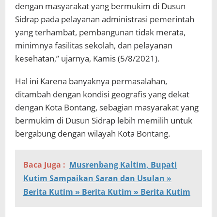
dengan masyarakat yang bermukim di Dusun
Sidrap pada pelayanan administrasi pemerintah
yang terhambat, pembangunan tidak merata,
minimnya fasilitas sekolah, dan pelayanan
kesehatan,” ujarnya, Kamis (5/8/2021).
Hal ini Karena banyaknya permasalahan,
ditambah dengan kondisi geografis yang dekat
dengan Kota Bontang, sebagian masyarakat yang
bermukim di Dusun Sidrap lebih memilih untuk
bergabung dengan wilayah Kota Bontang.
Baca Juga :
Musrenbang Kaltim, Bupati
Kutim Sampaikan Saran dan Usulan »
Berita Kutim » Berita Kutim » Berita Kutim