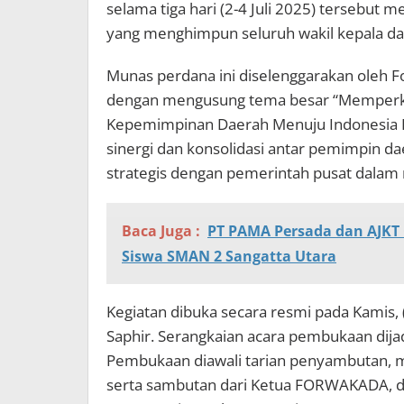
selama tiga hari (2-4 Juli 2025) tersebut
yang menghimpun seluruh wakil kepala dae
Munas perdana ini diselenggarakan oleh
dengan mengusung tema besar “Memperkua
Kepemimpinan Daerah Menuju Indonesia 
sinergi dan konsolidasi antar pemimpin 
strategis dengan pemerintah pusat dala
Baca Juga :
PT PAMA Persada dan AJKT G
Siswa SMAN 2 Sangatta Utara
Kegiatan dibuka secara resmi pada Kamis,
Saphir. Serangkaian acara pembukaan dija
Pembukaan diawali tarian penyambutan, 
serta sambutan dari Ketua FORWAKADA, d