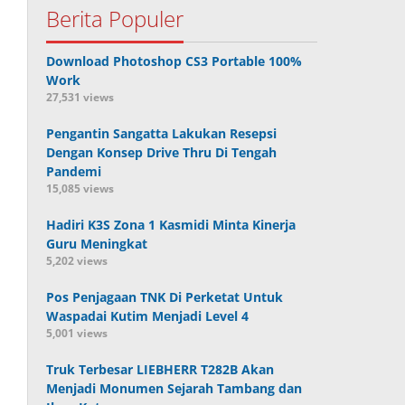
Berita Populer
Download Photoshop CS3 Portable 100%
Work
27,531 views
Pengantin Sangatta Lakukan Resepsi
Dengan Konsep Drive Thru Di Tengah
Pandemi
15,085 views
Hadiri K3S Zona 1 Kasmidi Minta Kinerja
Guru Meningkat
5,202 views
Pos Penjagaan TNK Di Perketat Untuk
Waspadai Kutim Menjadi Level 4
5,001 views
Truk Terbesar LIEBHERR T282B Akan
Menjadi Monumen Sejarah Tambang dan