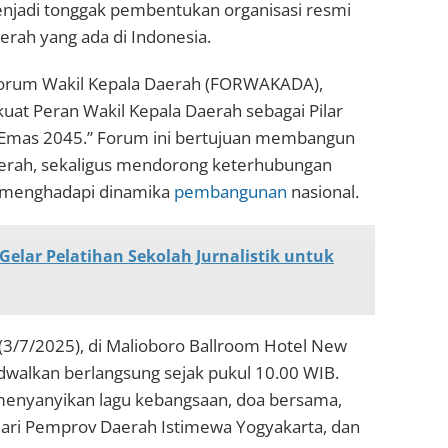
 menjadi tonggak pembentukan organisasi resmi
rah yang ada di Indonesia.
 Forum Wakil Kepala Daerah (FORWAKADA),
t Peran Wakil Kepala Daerah sebagai Pilar
Emas 2045.” Forum ini bertujuan membangun
daerah, sekaligus mendorong keterhubungan
m menghadapi dinamika
pembangunan
nasional.
elar Pelatihan Sekolah Jurnalistik untuk
 (3/7/2025), di Malioboro Ballroom Hotel New
dwalkan berlangsung sejak pukul 10.00 WIB.
menyanyikan lagu kebangsaan, doa bersama,
ari Pemprov Daerah Istimewa Yogyakarta, dan