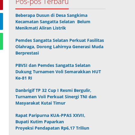
Pos-pos Terbaru
Beberapa Dusun di Desa Sangkima
Kecamatan Sangatta Selatan Belum
Menikmati Aliran Listrik
Pemdes Sangatta Selatan Perkuat Fasilitas
Olahraga, Dorong Lahirnya Generasi Muda
Berprestasi
PBVSI dan Pemdes Sangatta Selatan
Dukung Turnamen Voli Semarakkan HUT
Ke-81 RI
Danbrigif TP 32 Cup I Resmi Bergulir,
Turnamen Voli Perkuat Sinergi TNI dan
Masyarakat Kutai Timur
Rapat Paripurna KUA-PPAS XXVII,
Bupati Kutim Paparkan
Proyeksi Pendapatan Rp6,17 Triliun