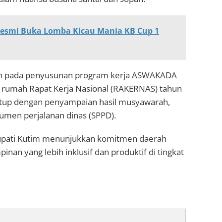
Resmi Buka Lomba Kicau Mania KB Cup 1
uskan pada penyusunan program kerja ASWAKADA
n rumah Rapat Kerja Nasional (RAKERNAS) tahun
tup dengan penyampaian hasil musyawarah,
kumen perjalanan dinas (SPPD).
Bupati Kutim menunjukkan komitmen daerah
an yang lebih inklusif dan produktif di tingkat