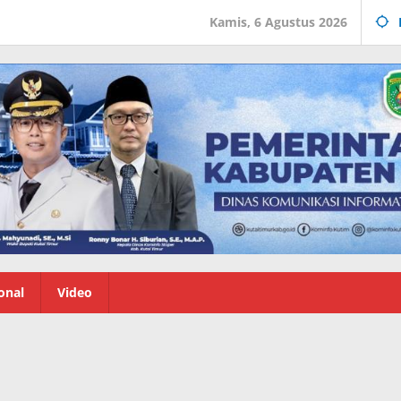
Kamis, 6 Agustus 2026
onal
Video