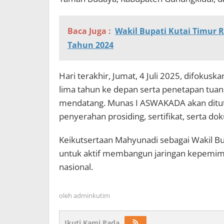
Baca Juga :
Wakil Bupati Kutai Timur 
Tahun 2024
Hari terakhir, Jumat, 4 Juli 2025, difok
lima tahun ke depan serta penetapan tua
mendatang. Munas I ASWAKADA akan ditu
penyerahan prosiding, sertifikat, serta do
Keikutsertaan Mahyunadi sebagai Wakil 
untuk aktif membangun jaringan kepemimpin
nasional.
oleh
adminkutim
Ikuti Kami Pada