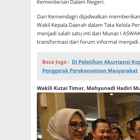
Kementerian Dalam Negeri.
Dari Kemendagri dijadwalkan memberikan 
Wakil Kepala Daerah dalam Tata Kelola Pe
menjadi salah satu inti dari Munas I ASWA
transformasi dari forum informal menjadi a
Baca Juga :
Di Pelatihan Akuntansi Kop
Penggerak Perekonomian Masyarakat
Wakili Kutai Timur, Mahyunadi Hadiri 