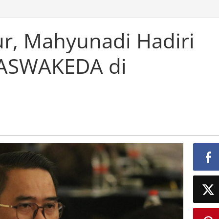
ur, Mahyunadi Hadiri
ASWAKEDA di