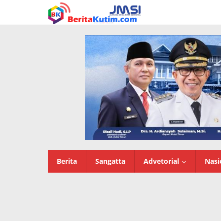
Lewati
ke
konten
Berita
Sangatta
Advetorial
Nasi