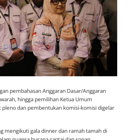
 dengan pembahasan Anggaran Dasar/Anggaran
awarah, hingga pemilihan Ketua Umum
 pleno dan pembentukan komisi-komisi digelar
g mengikuti gala dinner dan ramah tamah di
lam nuansa busana santai dan sopan.