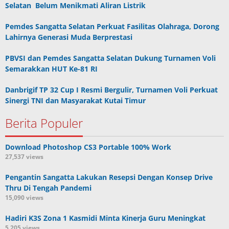
Selatan Belum Menikmati Aliran Listrik
Pemdes Sangatta Selatan Perkuat Fasilitas Olahraga, Dorong
Lahirnya Generasi Muda Berprestasi
PBVSI dan Pemdes Sangatta Selatan Dukung Turnamen Voli
Semarakkan HUT Ke-81 RI
Danbrigif TP 32 Cup I Resmi Bergulir, Turnamen Voli Perkuat
Sinergi TNI dan Masyarakat Kutai Timur
Berita Populer
Download Photoshop CS3 Portable 100% Work
27,537 views
Pengantin Sangatta Lakukan Resepsi Dengan Konsep Drive
Thru Di Tengah Pandemi
15,090 views
Hadiri K3S Zona 1 Kasmidi Minta Kinerja Guru Meningkat
5,205 views