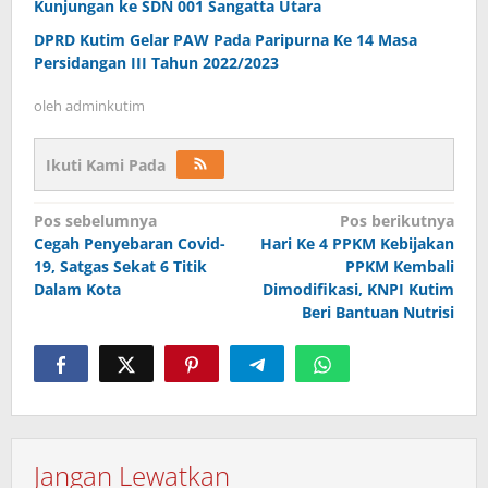
Kunjungan ke SDN 001 Sangatta Utara
DPRD Kutim Gelar PAW Pada Paripurna Ke 14 Masa
Persidangan III Tahun 2022/2023
oleh
adminkutim
Ikuti Kami Pada
Navigasi
Pos sebelumnya
Pos berikutnya
pos
Cegah Penyebaran Covid-
Hari Ke 4 PPKM Kebijakan
19, Satgas Sekat 6 Titik
PPKM Kembali
Dalam Kota
Dimodifikasi, KNPI Kutim
Beri Bantuan Nutrisi
Jangan Lewatkan