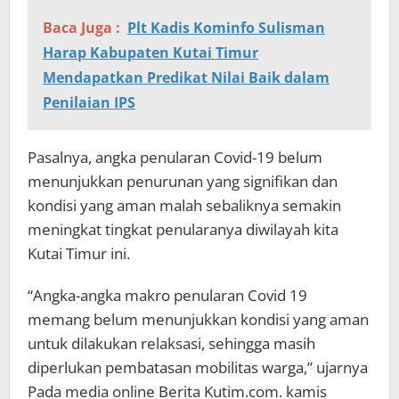
Baca Juga :
Plt Kadis Kominfo Sulisman
Harap Kabupaten Kutai Timur
Mendapatkan Predikat Nilai Baik dalam
Penilaian IPS
Pasalnya, angka penularan Covid-19 belum
menunjukkan penurunan yang signifikan dan
kondisi yang aman malah sebaliknya semakin
meningkat tingkat penularanya diwilayah kita
Kutai Timur ini.
“Angka-angka makro penularan Covid 19
memang belum menunjukkan kondisi yang aman
untuk dilakukan relaksasi, sehingga masih
diperlukan pembatasan mobilitas warga,” ujarnya
Pada media online Berita Kutim.com. kamis