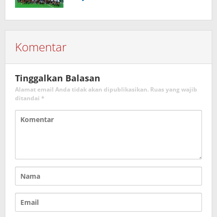
Komentar
Tinggalkan Balasan
Alamat email Anda tidak akan dipublikasikan.
Ruas yang wajib
ditandai
*