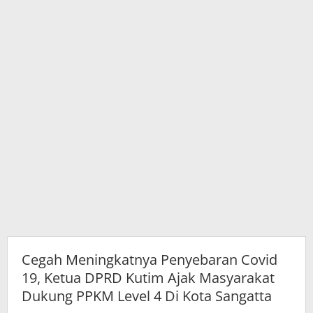
Ajak
Masyarakat
Dukung
PPKM
Level
4
Di
Kota
Sangatta
Cegah Meningkatnya Penyebaran Covid
19, Ketua DPRD Kutim Ajak Masyarakat
Dukung PPKM Level 4 Di Kota Sangatta