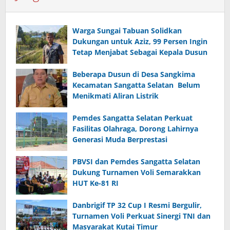
Warga Sungai Tabuan Solidkan
Dukungan untuk Aziz, 99 Persen Ingin
Tetap Menjabat Sebagai Kepala Dusun
Beberapa Dusun di Desa Sangkima
Kecamatan Sangatta Selatan Belum
Menikmati Aliran Listrik
Pemdes Sangatta Selatan Perkuat
Fasilitas Olahraga, Dorong Lahirnya
Generasi Muda Berprestasi
PBVSI dan Pemdes Sangatta Selatan
Dukung Turnamen Voli Semarakkan
HUT Ke-81 RI
Danbrigif TP 32 Cup I Resmi Bergulir,
Turnamen Voli Perkuat Sinergi TNI dan
Masyarakat Kutai Timur