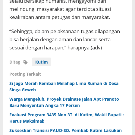
selalu bersikap humanis, mengayomi dan
melindungi masyarakat agar tercipta situasi
keakraban antara petugas dan masyarakat.
“Sehingga, dalam pelaksanaan tugas dilapangan
bisa berjalan dengan aman dan lancar serta
sesuai dengan harapan,” harapnya.(adv)
Ditag
Kutim
Posting Terkait
Si Jago Merah Kembali Melahap Lima Rumah di Desa
Singa Geweh
Warga Mengeluh, Proyek Drainase Jalan Apt Pranoto
Baru Menyentuh Angka 17 Persen
Evaluasi Program 3435 Non 3T di Kutim, Wakil Bupati :
Harus Maksimal!
Sukseskan Transisi PAUD-SD, Pemkab Kutim Lakukan