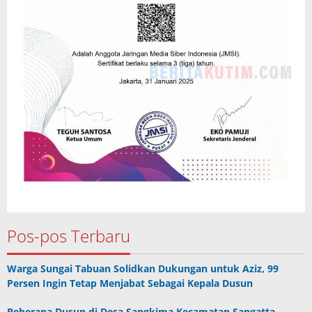
Pos-pos Terbaru
Warga Sungai Tabuan Solidkan Dukungan untuk Aziz, 99
Persen Ingin Tetap Menjabat Sebagai Kepala Dusun
Beberapa Dusun di Desa Sangkima Kecamatan Sangatta