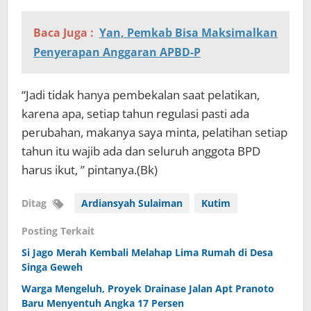
Baca Juga :
Yan, Pemkab Bisa Maksimalkan
Penyerapan Anggaran APBD-P
“Jadi tidak hanya pembekalan saat pelatikan,
karena apa, setiap tahun regulasi pasti ada
perubahan, makanya saya minta, pelatihan setiap
tahun itu wajib ada dan seluruh anggota BPD
harus ikut, ” pintanya.(Bk)
Ditag
Ardiansyah Sulaiman
Kutim
Posting Terkait
Si Jago Merah Kembali Melahap Lima Rumah di Desa
Singa Geweh
Warga Mengeluh, Proyek Drainase Jalan Apt Pranoto
Baru Menyentuh Angka 17 Persen