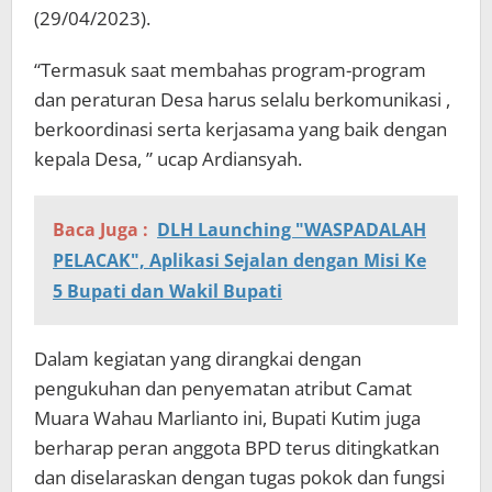
(29/04/2023).
“Termasuk saat membahas program-program
dan peraturan Desa harus selalu berkomunikasi ,
berkoordinasi serta kerjasama yang baik dengan
kepala Desa, ” ucap Ardiansyah.
Baca Juga :
DLH Launching "WASPADALAH
PELACAK", Aplikasi Sejalan dengan Misi Ke
5 Bupati dan Wakil Bupati
Dalam kegiatan yang dirangkai dengan
pengukuhan dan penyematan atribut Camat
Muara Wahau Marlianto ini, Bupati Kutim juga
berharap peran anggota BPD terus ditingkatkan
dan diselaraskan dengan tugas pokok dan fungsi