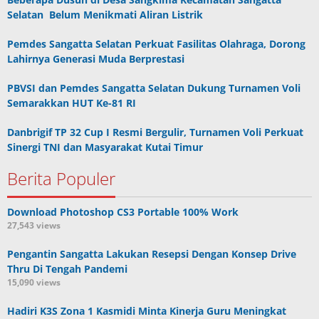
Selatan Belum Menikmati Aliran Listrik
Pemdes Sangatta Selatan Perkuat Fasilitas Olahraga, Dorong
Lahirnya Generasi Muda Berprestasi
PBVSI dan Pemdes Sangatta Selatan Dukung Turnamen Voli
Semarakkan HUT Ke-81 RI
Danbrigif TP 32 Cup I Resmi Bergulir, Turnamen Voli Perkuat
Sinergi TNI dan Masyarakat Kutai Timur
Berita Populer
Download Photoshop CS3 Portable 100% Work
27,543 views
Pengantin Sangatta Lakukan Resepsi Dengan Konsep Drive
Thru Di Tengah Pandemi
15,090 views
Hadiri K3S Zona 1 Kasmidi Minta Kinerja Guru Meningkat