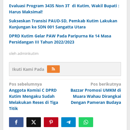
Evaluasi Program 3435 Non 3T di Kutim, Wakil Bupati :
Harus Maksimal!
Sukseskan Transisi PAUD-SD, Pemkab Kutim Lakukan
Kunjungan ke SDN 001 Sangatta Utara
DPRD Kutim Gelar PAW Pada Paripurna Ke 14 Masa
Persidangan III Tahun 2022/2023
oleh
adminkutim
Ikuti Kami Pada
Navigasi
Pos sebelumnya
Pos berikutnya
pos
Anggota Komisi C DPRD
Bazzar Promosi UMKM di
Kutim Mengaku Sudah
Muara Wahau Dirangkai
Melakukan Reses di Tiga
Dengan Pameran Budaya
Titik