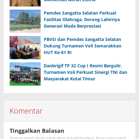
Pemdes Sangatta Selatan Perkuat
Fasilitas Olahraga, Dorong Lahirnya
Generasi Muda Berprestasi
PBVSI dan Pemdes Sangatta Selatan
Dukung Turnamen Voli Semarakkan
HUT Ke-81 RI
Danbrigif TP 32 Cup I Resmi Bergulir,
Turnamen Voli Perkuat Sinergi TNI dan
Masyarakat Kutai Timur
Komentar
Tinggalkan Balasan
Alamat email Anda tidak akan dipublikasikan.
Ruas yang wajib