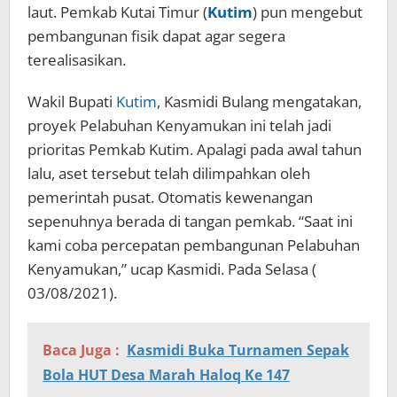
laut. Pemkab Kutai Timur (
Kutim
) pun mengebut
pembangunan fisik dapat agar segera
terealisasikan.
Wakil Bupati
Kutim
, Kasmidi Bulang mengatakan,
proyek Pelabuhan Kenyamukan ini telah jadi
prioritas Pemkab Kutim. Apalagi pada awal tahun
lalu, aset tersebut telah dilimpahkan oleh
pemerintah pusat. Otomatis kewenangan
sepenuhnya berada di tangan pemkab. “Saat ini
kami coba percepatan pembangunan Pelabuhan
Kenyamukan,” ucap Kasmidi. Pada Selasa (
03/08/2021).
Baca Juga :
Kasmidi Buka Turnamen Sepak
Bola HUT Desa Marah Haloq Ke 147