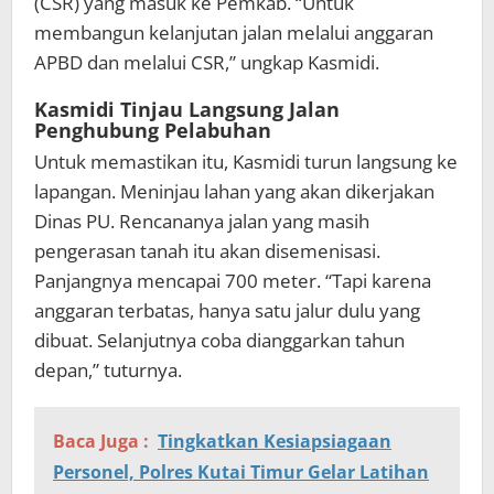
(CSR) yang masuk ke Pemkab. “Untuk
membangun kelanjutan jalan melalui anggaran
APBD dan melalui CSR,” ungkap Kasmidi.
Kasmidi Tinjau Langsung Jalan
Penghubung Pelabuhan
Untuk memastikan itu, Kasmidi turun langsung ke
lapangan. Meninjau lahan yang akan dikerjakan
Dinas PU. Rencananya jalan yang masih
pengerasan tanah itu akan disemenisasi.
Panjangnya mencapai 700 meter. “Tapi karena
anggaran terbatas, hanya satu jalur dulu yang
dibuat. Selanjutnya coba dianggarkan tahun
depan,” tuturnya.
Baca Juga :
Tingkatkan Kesiapsiagaan
Personel, Polres Kutai Timur Gelar Latihan