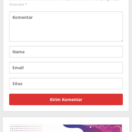
ditandai
*