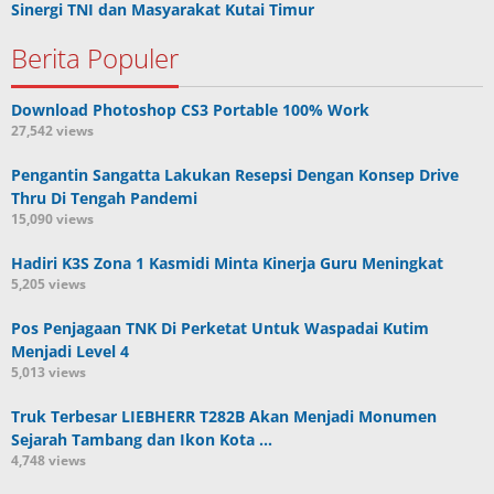
Sinergi TNI dan Masyarakat Kutai Timur
Berita Populer
Download Photoshop CS3 Portable 100% Work
27,542 views
Pengantin Sangatta Lakukan Resepsi Dengan Konsep Drive
Thru Di Tengah Pandemi
15,090 views
Hadiri K3S Zona 1 Kasmidi Minta Kinerja Guru Meningkat
5,205 views
Pos Penjagaan TNK Di Perketat Untuk Waspadai Kutim
Menjadi Level 4
5,013 views
Truk Terbesar LIEBHERR T282B Akan Menjadi Monumen
Sejarah Tambang dan Ikon Kota …
4,748 views