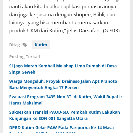
nanti akan kita buatkan aplikasi pemasarannya
dan juga kerjasama dengan Shopee, Blibli, dan
lainnya, yang bisa membantu memasarkan
produk UKM dari Kutim,” jelas Darsafani. (G-S03)
Ditag
Kutim
Posting Terkait
Si Jago Merah Kembali Melahap Lima Rumah di Desa
Singa Geweh
Warga Mengeluh, Proyek Drainase Jalan Apt Pranoto
Baru Menyentuh Angka 17 Persen
Evaluasi Program 3435 Non 3T di Kutim, Wakil Bupati :
Harus Maksimal!
Sukseskan Transisi PAUD-SD, Pemkab Kutim Lakukan
Kunjungan ke SDN 001 Sangatta Utara
DPRD Kutim Gelar PAW Pada Paripurna Ke 14 Masa