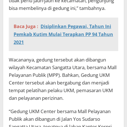
tidak perlu jauh-jauh ke kecamatan, pengunjung
bisa membelinya di gedung ini,” tambahnya.
Baca Juga :
Disiplinkan Pegawai, Tahun Ini
Pemkab Kutim Mulai Terapkan PP 94 Tahun
2021
Wacananya, gedung tersebut akan dibangun
wilayah Kecamatan Sangatta Utara, bersama Mall
Pelayanan Publik (MPP). Bahkan, Gedung UKM
Center tersebut akan bergabung dan menjadi
tempat pelatihan pelaku UKM, pemasaran UKM
dan pelayanan perizinan.
“Gedung UKM Center bersama Mall Pelayanan
Publik akan dibangun di Jalan Yos Sudarso
Sangatta Utara, tepatnya di lahan Kantor Korpri.