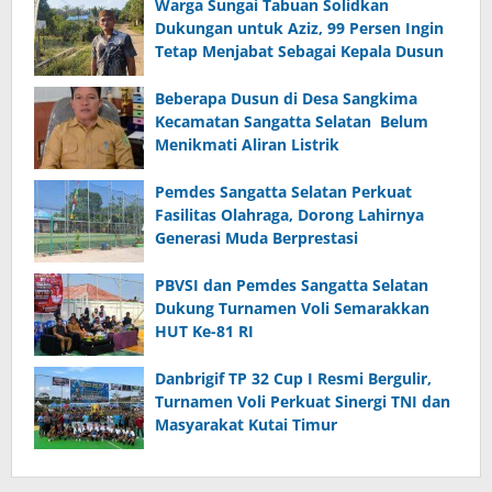
Warga Sungai Tabuan Solidkan
Dukungan untuk Aziz, 99 Persen Ingin
Tetap Menjabat Sebagai Kepala Dusun
Beberapa Dusun di Desa Sangkima
Kecamatan Sangatta Selatan Belum
Menikmati Aliran Listrik
Pemdes Sangatta Selatan Perkuat
Fasilitas Olahraga, Dorong Lahirnya
Generasi Muda Berprestasi
PBVSI dan Pemdes Sangatta Selatan
Dukung Turnamen Voli Semarakkan
HUT Ke-81 RI
Danbrigif TP 32 Cup I Resmi Bergulir,
Turnamen Voli Perkuat Sinergi TNI dan
Masyarakat Kutai Timur