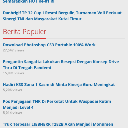
Semarakkan HUT Ke-81 RI
Danbrigif TP 32 Cup I Resmi Bergulir, Turnamen Voli Perkuat
Sinergi TNI dan Masyarakat Kutai Timur
Berita Populer
Download Photoshop CS3 Portable 100% Work
27,547 views
Pengantin Sangatta Lakukan Resepsi Dengan Konsep Drive
Thru Di Tengah Pandemi
15,091 views
Hadiri K3S Zona 1 Kasmidi Minta Kinerja Guru Meningkat
5,206 views
Pos Penjagaan TNK Di Perketat Untuk Waspadai Kutim
Menjadi Level 4
5,014 views
Truk Terbesar LIEBHERR T282B Akan Menjadi Monumen