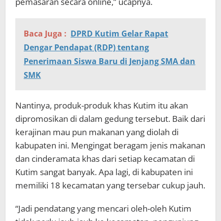
pemasaran secara online,” ucapnya.
Baca Juga :
DPRD Kutim Gelar Rapat
Dengar Pendapat (RDP) tentang
Penerimaan Siswa Baru di Jenjang SMA dan
SMK
Nantinya, produk-produk khas Kutim itu akan
dipromosikan di dalam gedung tersebut. Baik dari
kerajinan mau pun makanan yang diolah di
kabupaten ini. Mengingat beragam jenis makanan
dan cinderamata khas dari setiap kecamatan di
Kutim sangat banyak. Apa lagi, di kabupaten ini
memiliki 18 kecamatan yang tersebar cukup jauh.
“Jadi pendatang yang mencari oleh-oleh Kutim