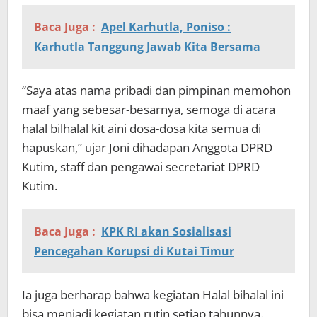
Baca Juga :
Apel Karhutla, Poniso :
Karhutla Tanggung Jawab Kita Bersama
“Saya atas nama pribadi dan pimpinan memohon
maaf yang sebesar-besarnya, semoga di acara
halal bilhalal kit aini dosa-dosa kita semua di
hapuskan,” ujar Joni dihadapan Anggota DPRD
Kutim, staff dan pengawai secretariat DPRD
Kutim.
Baca Juga :
KPK RI akan Sosialisasi
Pencegahan Korupsi di Kutai Timur
Ia juga berharap bahwa kegiatan Halal bihalal ini
bisa menjadi kegiatan rutin setiap tahunnya.