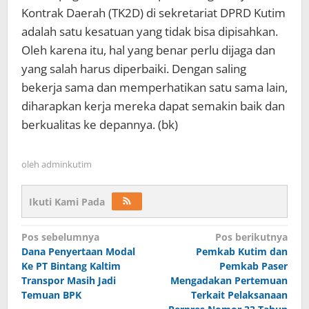
Kontrak Daerah (TK2D) di sekretariat DPRD Kutim
adalah satu kesatuan yang tidak bisa dipisahkan.
Oleh karena itu, hal yang benar perlu dijaga dan
yang salah harus diperbaiki. Dengan saling
bekerja sama dan memperhatikan satu sama lain,
diharapkan kerja mereka dapat semakin baik dan
berkualitas ke depannya. (bk)
oleh
adminkutim
Ikuti Kami Pada
Navigasi
Pos sebelumnya
Pos berikutnya
pos
Dana Penyertaan Modal
Pemkab Kutim dan
Ke PT Bintang Kaltim
Pemkab Paser
Transpor Masih Jadi
Mengadakan Pertemuan
Temuan BPK
Terkait Pelaksanaan