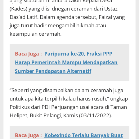
ajang silaturahmi antara calon Kepala Desa
(Kades) yang diisi dnegan ceramah dari Ustaz
Das’ad Latif. Dalam agenda tersebut, Faizal yang
juga turut hadir mengambil hikmah atau
kesimpulan ceramah.
Baca Juga :
Paripurna ke-20, Fraksi PPP
Harap Pemerintah Mampu Mendapatkan
Sumber Pendapatan Alternatif
“Seperti yang disampaikan dalam ceramah juga
untuk apa kita terpilih kalau harus rusuh,” ungkap
Politikus dari PDI Perjuangan usai acara di Taman
Helipet, Bukit Pelangi, Kamis (03/11/2022).
Baca Juga :
Kobexindo Terlalu Banyak Buat