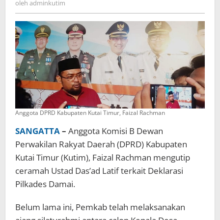
oleh
adminkutim
Terpilih
Kalau
Harus
Rusuh
Anggota DPRD Kabupaten Kutai Timur, Faizal Rachman
SANGATTA
–
Anggota Komisi B Dewan
Perwakilan Rakyat Daerah (DPRD) Kabupaten
Kutai Timur (Kutim), Faizal Rachman mengutip
ceramah Ustad Das’ad Latif terkait Deklarasi
Pilkades Damai.
Belum lama ini, Pemkab telah melaksanakan