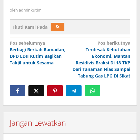
oleh
adminkutim
Ikuti Kami Pada
Navigasi
Pos sebelumnya
Pos berikutnya
pos
Berbagi Berkah Ramadan,
Terdesak Kebutuhan
DPD LDII Kutim Bagikan
Ekonomi, Mantan
Takjil untuk Sesama
Residivis Braksi Di 18 TKP
Dari Tanaman Hias Sampai
Tabung Gas LPG Di Sikat
Jangan Lewatkan