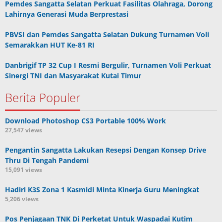
Pemdes Sangatta Selatan Perkuat Fasilitas Olahraga, Dorong
Lahirnya Generasi Muda Berprestasi
PBVSI dan Pemdes Sangatta Selatan Dukung Turnamen Voli
Semarakkan HUT Ke-81 RI
Danbrigif TP 32 Cup I Resmi Bergulir, Turnamen Voli Perkuat
Sinergi TNI dan Masyarakat Kutai Timur
Berita Populer
Download Photoshop CS3 Portable 100% Work
27,547 views
Pengantin Sangatta Lakukan Resepsi Dengan Konsep Drive
Thru Di Tengah Pandemi
15,091 views
Hadiri K3S Zona 1 Kasmidi Minta Kinerja Guru Meningkat
5,206 views
Pos Penjagaan TNK Di Perketat Untuk Waspadai Kutim