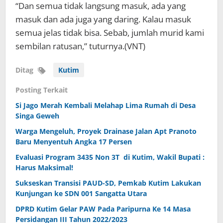
“Dan semua tidak langsung masuk, ada yang
masuk dan ada juga yang daring. Kalau masuk
semua jelas tidak bisa. Sebab, jumlah murid kami
sembilan ratusan,” tuturnya.(VNT)
Ditag
Kutim
Posting Terkait
Si Jago Merah Kembali Melahap Lima Rumah di Desa
Singa Geweh
Warga Mengeluh, Proyek Drainase Jalan Apt Pranoto
Baru Menyentuh Angka 17 Persen
Evaluasi Program 3435 Non 3T di Kutim, Wakil Bupati :
Harus Maksimal!
Sukseskan Transisi PAUD-SD, Pemkab Kutim Lakukan
Kunjungan ke SDN 001 Sangatta Utara
DPRD Kutim Gelar PAW Pada Paripurna Ke 14 Masa
Persidangan III Tahun 2022/2023