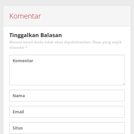
Komentar
Tinggalkan Balasan
Alamat email Anda tidak akan dipublikasikan.
Ruas yang wajib
ditandai
*