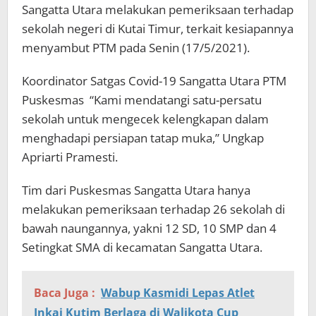
Sangatta Utara melakukan pemeriksaan terhadap
sekolah negeri di Kutai Timur, terkait kesiapannya
menyambut PTM pada Senin (17/5/2021).
Koordinator Satgas Covid-19 Sangatta Utara PTM
Puskesmas “Kami mendatangi satu-persatu
sekolah untuk mengecek kelengkapan dalam
menghadapi persiapan tatap muka,” Ungkap
Apriarti Pramesti.
Tim dari Puskesmas Sangatta Utara hanya
melakukan pemeriksaan terhadap 26 sekolah di
bawah naungannya, yakni 12 SD, 10 SMP dan 4
Setingkat SMA di kecamatan Sangatta Utara.
Baca Juga :
Wabup Kasmidi Lepas Atlet
Inkai Kutim Berlaga di Walikota Cup