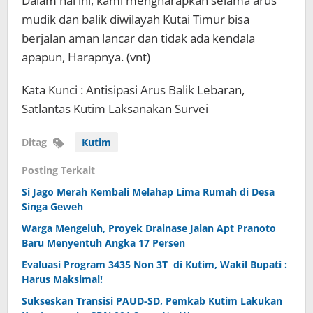
Dalam hal ini, kami mengharapkan selama arus
mudik dan balik diwilayah Kutai Timur bisa
berjalan aman lancar dan tidak ada kendala
apapun, Harapnya. (vnt)
Kata Kunci : Antisipasi Arus Balik Lebaran,
Satlantas Kutim Laksanakan Survei
Ditag
Kutim
Posting Terkait
Si Jago Merah Kembali Melahap Lima Rumah di Desa
Singa Geweh
Warga Mengeluh, Proyek Drainase Jalan Apt Pranoto
Baru Menyentuh Angka 17 Persen
Evaluasi Program 3435 Non 3T di Kutim, Wakil Bupati :
Harus Maksimal!
Sukseskan Transisi PAUD-SD, Pemkab Kutim Lakukan