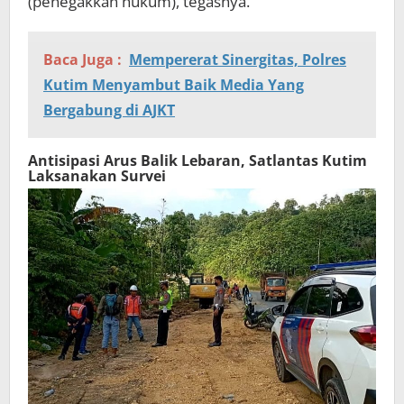
(penegakkan hukum), tegasnya.
Baca Juga :
Mempererat Sinergitas, Polres
Kutim Menyambut Baik Media Yang
Bergabung di AJKT
Antisipasi Arus Balik Lebaran, Satlantas Kutim
Laksanakan Survei