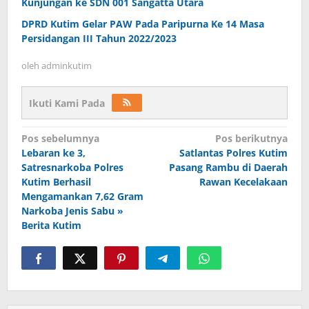
Kunjungan ke SDN 001 Sangatta Utara
DPRD Kutim Gelar PAW Pada Paripurna Ke 14 Masa
Persidangan III Tahun 2022/2023
oleh
adminkutim
Ikuti Kami Pada
Navigasi
Pos sebelumnya
Pos berikutnya
pos
Lebaran ke 3,
Satlantas Polres Kutim
Satresnarkoba Polres
Pasang Rambu di Daerah
Kutim Berhasil
Rawan Kecelakaan
Mengamankan 7,62 Gram
Narkoba Jenis Sabu »
Berita Kutim