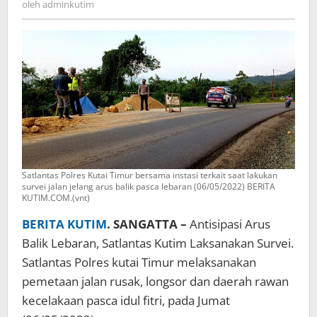
oleh
adminkutim
Satlantas Polres Kutai Timur bersama instasi terkait saat lakukan
survei jalan jelang arus balik pasca lebaran (06/05/2022) BERITA
KUTIM.COM.(vnt)
BERITA KUTIM
. SANGATTA –
Antisipasi Arus
Balik Lebaran, Satlantas Kutim Laksanakan Survei.
Satlantas Polres kutai Timur melaksanakan
pemetaan jalan rusak, longsor dan daerah rawan
kecelakaan pasca idul fitri, pada Jumat