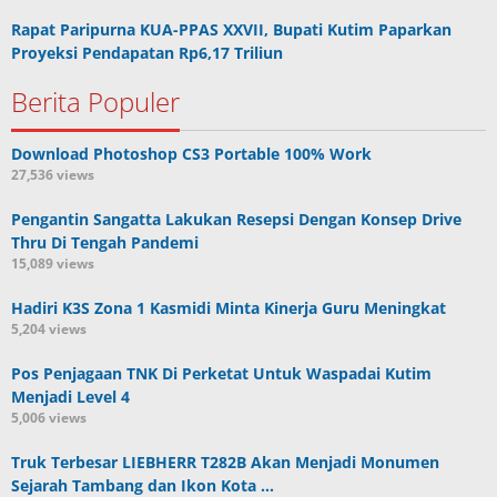
Rapat Paripurna KUA-PPAS XXVII, Bupati Kutim Paparkan
Proyeksi Pendapatan Rp6,17 Triliun
Berita Populer
Download Photoshop CS3 Portable 100% Work
27,536 views
Pengantin Sangatta Lakukan Resepsi Dengan Konsep Drive
Thru Di Tengah Pandemi
15,089 views
Hadiri K3S Zona 1 Kasmidi Minta Kinerja Guru Meningkat
5,204 views
Pos Penjagaan TNK Di Perketat Untuk Waspadai Kutim
Menjadi Level 4
5,006 views
Truk Terbesar LIEBHERR T282B Akan Menjadi Monumen
Sejarah Tambang dan Ikon Kota …