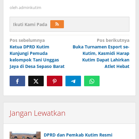
oleh
adminkutim
Ikuti Kami Pada
Navigasi
Pos sebelumnya
Pos berikutnya
pos
Ketua DPRD Kutim
Buka Turnamen Esport se-
Kunjungi Pemuda
Kutim, Kasmidi Harap
kelompok Tani Unggas
Kutim Dapat Lahirkan
Jaya di Desa Sepaso Barat
Atlet Hebat
Jangan Lewatkan
DPRD dan Pemkab Kutim Resmi