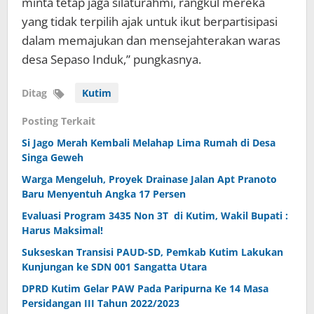
minta tetap jaga silaturahmi, rangkul mereka
yang tidak terpilih ajak untuk ikut berpartisipasi
dalam memajukan dan mensejahterakan waras
desa Sepaso Induk,” pungkasnya.
Ditag
Kutim
Posting Terkait
Si Jago Merah Kembali Melahap Lima Rumah di Desa
Singa Geweh
Warga Mengeluh, Proyek Drainase Jalan Apt Pranoto
Baru Menyentuh Angka 17 Persen
Evaluasi Program 3435 Non 3T di Kutim, Wakil Bupati :
Harus Maksimal!
Sukseskan Transisi PAUD-SD, Pemkab Kutim Lakukan
Kunjungan ke SDN 001 Sangatta Utara
DPRD Kutim Gelar PAW Pada Paripurna Ke 14 Masa
Persidangan III Tahun 2022/2023