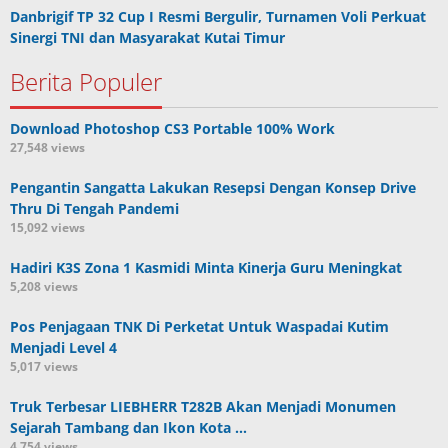
Danbrigif TP 32 Cup I Resmi Bergulir, Turnamen Voli Perkuat
Sinergi TNI dan Masyarakat Kutai Timur
Berita Populer
Download Photoshop CS3 Portable 100% Work
27,548 views
Pengantin Sangatta Lakukan Resepsi Dengan Konsep Drive
Thru Di Tengah Pandemi
15,092 views
Hadiri K3S Zona 1 Kasmidi Minta Kinerja Guru Meningkat
5,208 views
Pos Penjagaan TNK Di Perketat Untuk Waspadai Kutim
Menjadi Level 4
5,017 views
Truk Terbesar LIEBHERR T282B Akan Menjadi Monumen
Sejarah Tambang dan Ikon Kota …
4,754 views