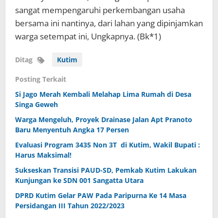
sangat mempengaruhi perkembangan usaha
bersama ini nantinya, dari lahan yang dipinjamkan
warga setempat ini, Ungkapnya. (Bk*1)
Ditag
Kutim
Posting Terkait
Si Jago Merah Kembali Melahap Lima Rumah di Desa
Singa Geweh
Warga Mengeluh, Proyek Drainase Jalan Apt Pranoto
Baru Menyentuh Angka 17 Persen
Evaluasi Program 3435 Non 3T di Kutim, Wakil Bupati :
Harus Maksimal!
Sukseskan Transisi PAUD-SD, Pemkab Kutim Lakukan
Kunjungan ke SDN 001 Sangatta Utara
DPRD Kutim Gelar PAW Pada Paripurna Ke 14 Masa
Persidangan III Tahun 2022/2023