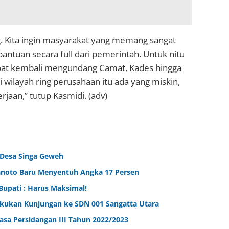
ng. Kita ingin masyarakat yang memang sangat
antuan secara full dari pemerintah. Untuk nitu
rapat kembali mengundang Camat, Kades hingga
 wilayah ring perusahaan itu ada yang miskin,
rjaan,” tutup Kasmidi. (adv)
 Desa Singa Geweh
ranoto Baru Menyentuh Angka 17 Persen
Bupati : Harus Maksimal!
kukan Kunjungan ke SDN 001 Sangatta Utara
sa Persidangan III Tahun 2022/2023