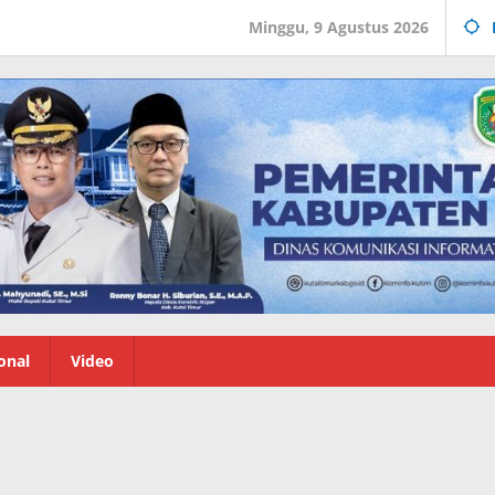
Minggu, 9 Agustus 2026
onal
Video