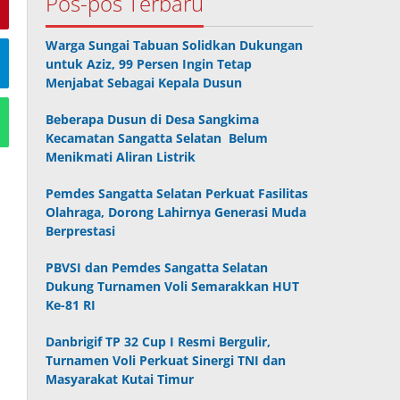
Pos-pos Terbaru
Warga Sungai Tabuan Solidkan Dukungan
untuk Aziz, 99 Persen Ingin Tetap
Menjabat Sebagai Kepala Dusun
Beberapa Dusun di Desa Sangkima
Kecamatan Sangatta Selatan Belum
Menikmati Aliran Listrik
Pemdes Sangatta Selatan Perkuat Fasilitas
Olahraga, Dorong Lahirnya Generasi Muda
Berprestasi
PBVSI dan Pemdes Sangatta Selatan
Dukung Turnamen Voli Semarakkan HUT
Ke-81 RI
Danbrigif TP 32 Cup I Resmi Bergulir,
Turnamen Voli Perkuat Sinergi TNI dan
Masyarakat Kutai Timur