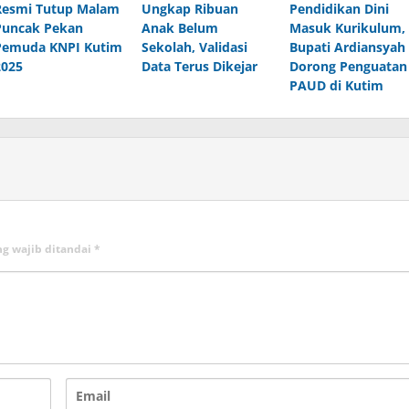
Resmi Tutup Malam
Ungkap Ribuan
Pendidikan Dini
Puncak Pekan
Anak Belum
Masuk Kurikulum,
Pemuda KNPI Kutim
Sekolah, Validasi
Bupati Ardiansyah
2025
Data Terus Dikejar
Dorong Penguatan
PAUD di Kutim
ng wajib ditandai
*