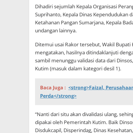
Dihadiri sejumlah Kepala Organisasi Pera
Suprihanto, Kepala Dinas Kependudukan dan
Ketahanan Pangan Sumarjana, Kepala Bada
undangan lainnya.
Ditemui usai Rakor tersebut, Wakil Bupat
mengatakan, hasilnya ditindaklanjuti den
sambil menunggu validasi data dari Dinsos,
Kutim (masuk dalam kategori desil 1).
Baca Juga :
<strong>Faizal, Perusahaan
Perda</strong>
“Nanti dari situ akan divalidasi ulang, seh
dipakai oleh Pemerintah Kutim. Baik Dinso
Disdukcapil, Disperindag, Dinas Kesehatan,