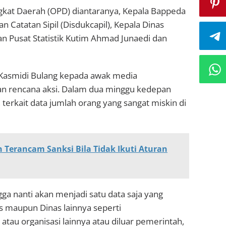
ngkat Daerah (OPD) diantaranya, Kepala Bappeda
 Catatan Sipil (Disdukcapil), Kepala Dinas
n Pusat Statistik Kutim Ahmad Junaedi dan
i Kasmidi Bulang kepada awak media
gan rencana aksi. Dalam dua minggu kedepan
 terkait data jumlah orang yang sangat miskin di
 Terancam Sanksi Bila Tidak Ikuti Aturan
ingga nanti akan menjadi satu data saja yang
s maupun Dinas lainnya seperti
 atau organisasi lainnya atau diluar pemerintah,