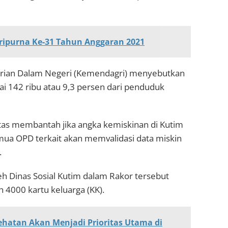
ripurna Ke-31 Tahun Anggaran 2021
erian Dalam Negeri (Kemendagri) menyebutkan
i 142 ribu atau 9,3 persen dari penduduk
tas membantah jika angka kemiskinan di Kutim
emua OPD terkait akan memvalidasi data miskin
.
h Dinas Sosial Kutim dalam Rakor tersebut
 4000 kartu keluarga (KK).
hatan Akan Menjadi Prioritas Utama di