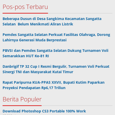
Pos-pos Terbaru
Beberapa Dusun di Desa Sangkima Kecamatan Sangatta
Selatan Belum Menikmati Aliran Listrik
Pemdes Sangatta Selatan Perkuat Fasilitas Olahraga, Dorong
Lahirnya Generasi Muda Berprestasi
PBVSI dan Pemdes Sangatta Selatan Dukung Turnamen Voli
Semarakkan HUT Ke-81 RI
Danbrigif TP 32 Cup I Resmi Bergulir, Turnamen Voli Perkuat
Sinergi TNI dan Masyarakat Kutai Timur
Rapat Paripurna KUA-PPAS XXVII, Bupati Kutim Paparkan
Proyeksi Pendapatan Rp6,17 Triliun
Berita Populer
Download Photoshop CS3 Portable 100% Work