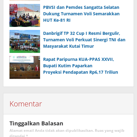
PBVSI dan Pemdes Sangatta Selatan
Dukung Turnamen Voli Semarakkan
HUT Ke-81 RI
Danbrigif TP 32 Cup I Resmi Bergulir,
Turnamen Voli Perkuat Sinergi TNI dan
Masyarakat Kutai Timur
Rapat Paripurna KUA-PPAS XXVII,
Bupati Kutim Paparkan
Proyeksi Pendapatan Rp6,17 Triliun
Komentar
Tinggalkan Balasan
Alamat email Anda tidak akan dipublikasikan.
Ruas yang wajib
ditandai
*