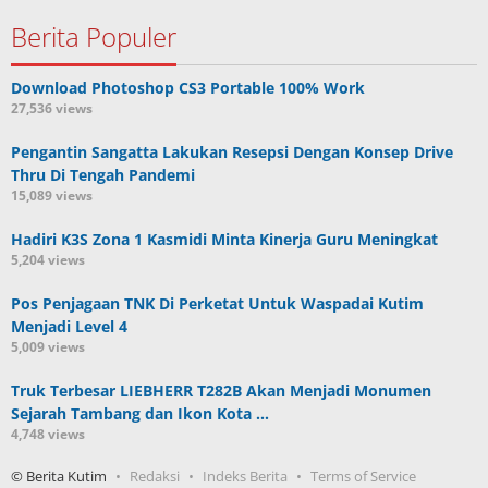
Berita Populer
Download Photoshop CS3 Portable 100% Work
27,536 views
Pengantin Sangatta Lakukan Resepsi Dengan Konsep Drive
Thru Di Tengah Pandemi
15,089 views
Hadiri K3S Zona 1 Kasmidi Minta Kinerja Guru Meningkat
5,204 views
Pos Penjagaan TNK Di Perketat Untuk Waspadai Kutim
Menjadi Level 4
5,009 views
Truk Terbesar LIEBHERR T282B Akan Menjadi Monumen
Sejarah Tambang dan Ikon Kota …
4,748 views
© Berita Kutim
Redaksi
Indeks Berita
Terms of Service