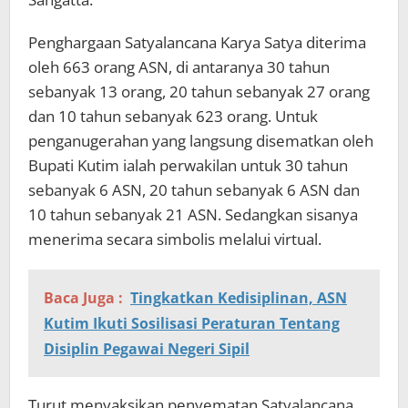
Penghargaan Satyalancana Karya Satya diterima
oleh 663 orang ASN, di antaranya 30 tahun
sebanyak 13 orang, 20 tahun sebanyak 27 orang
dan 10 tahun sebanyak 623 orang. Untuk
penganugerahan yang langsung disematkan oleh
Bupati Kutim ialah perwakilan untuk 30 tahun
sebanyak 6 ASN, 20 tahun sebanyak 6 ASN dan
10 tahun sebanyak 21 ASN. Sedangkan sisanya
menerima secara simbolis melalui virtual.
Baca Juga :
Tingkatkan Kedisiplinan, ASN
Kutim Ikuti Sosilisasi Peraturan Tentang
Disiplin Pegawai Negeri Sipil
Turut menyaksikan penyematan Satyalancana