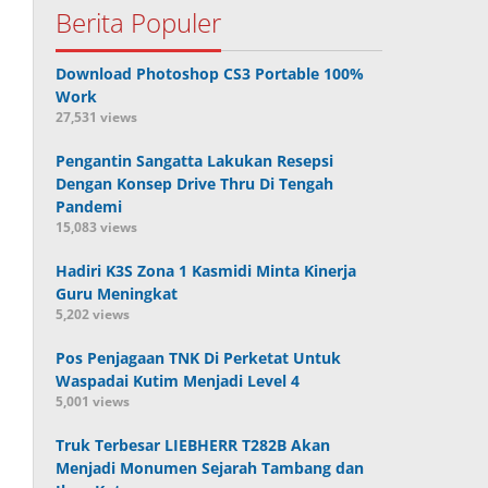
Berita Populer
Download Photoshop CS3 Portable 100%
Work
27,531 views
Pengantin Sangatta Lakukan Resepsi
Dengan Konsep Drive Thru Di Tengah
Pandemi
15,083 views
Hadiri K3S Zona 1 Kasmidi Minta Kinerja
Guru Meningkat
5,202 views
Pos Penjagaan TNK Di Perketat Untuk
Waspadai Kutim Menjadi Level 4
5,001 views
Truk Terbesar LIEBHERR T282B Akan
Menjadi Monumen Sejarah Tambang dan