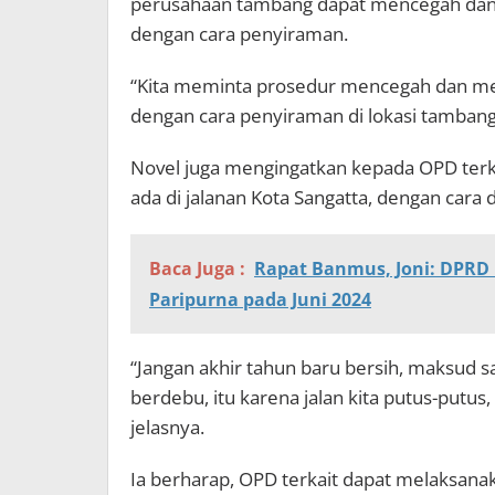
perusahaan tambang dapat mencegah dan 
dengan cara penyiraman.
“Kita meminta prosedur mencegah dan me
dengan cara penyiraman di lokasi tambang
Novel juga mengingatkan kepada OPD terk
ada di jalanan Kota Sangatta, dengan cara 
Baca Juga :
Rapat Banmus, Joni: DPRD
Paripurna pada Juni 2024
“Jangan akhir tahun baru bersih, maksud sa
berdebu, itu karena jalan kita putus-putus,
jelasnya.
Ia berharap, OPD terkait dapat melaksana