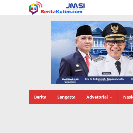
Lewati
ke
konten
Berita
Sangatta
Advetorial
Nasi