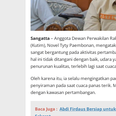
Sangatta
– Anggota Dewan Perwakilan Ra
(Kutim), Novel Tyty Paembonan, mengataka
sangat bergantung pada aktivitas pertamba
hal ini tidak ditangani dengan baik, udar
penurunan kualitas, terlebih lagi saat cuac
Oleh karena itu, ia selalu mengingatkan 
penyiraman pada saat cuaca panas terik. M
dengan kawasan pertambangan.
Baca Juga :
Abdi Firdaus Bersiap untuk 