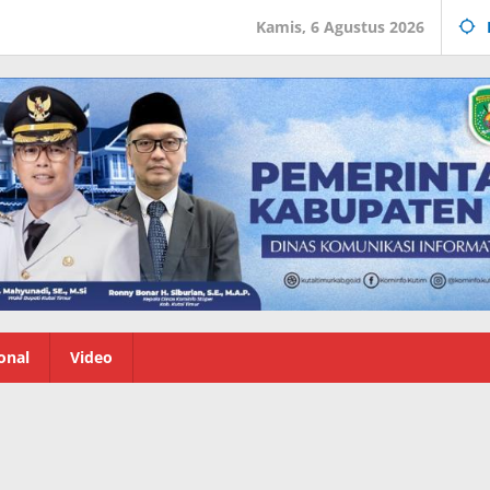
Kamis, 6 Agustus 2026
onal
Video