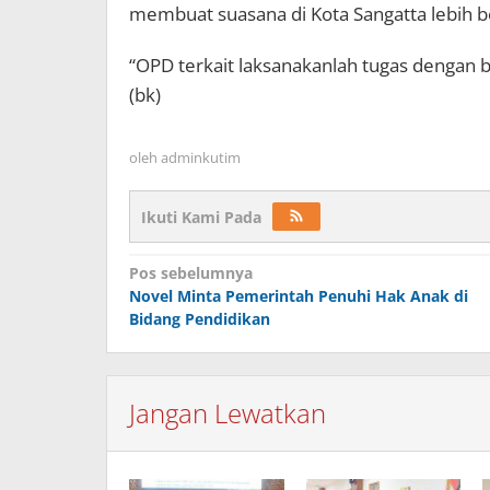
membuat suasana di Kota Sangatta lebih 
“OPD terkait laksanakanlah tugas dengan bai
(bk)
oleh
adminkutim
Ikuti Kami Pada
Navigasi
Pos sebelumnya
pos
Novel Minta Pemerintah Penuhi Hak Anak di
Bidang Pendidikan
Jangan Lewatkan