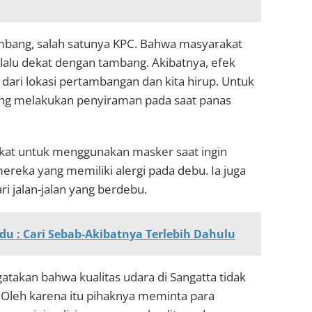
mbang, salah satunya KPC. Bahwa masyarakat
rlalu dekat dengan tambang. Akibatnya, efek
dari lokasi pertambangan dan kita hirup. Untuk
ng melakukan penyiraman pada saat panas
akat untuk menggunakan masker saat ingin
mereka yang memiliki alergi pada debu. Ia juga
 jalan-jalan yang berdebu.
du : Cari Sebab-Akibatnya Terlebih Dahulu
ngatakan bahwa kualitas udara di Sangatta tidak
 Oleh karena itu pihaknya meminta para