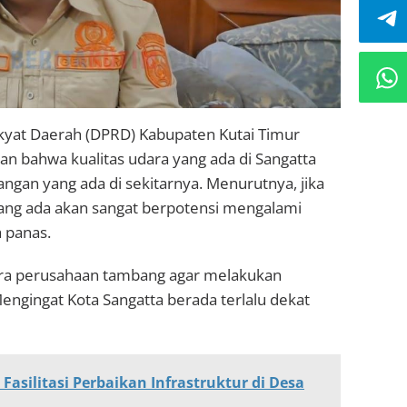
kyat Daerah (DPRD) Kabupaten Kutai Timur
n bahwa kualitas udara yang ada di Sangatta
ngan yang ada di sekitarnya. Menurutnya, jika
a yang ada akan sangat berpotensi mengalami
a panas.
para perusahaan tambang agar melakukan
engingat Kota Sangatta berada terlalu dekat
Fasilitasi Perbaikan Infrastruktur di Desa