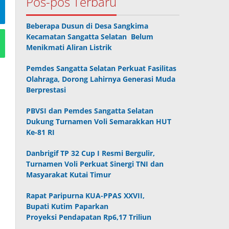
Pos-pos Terbaru
Beberapa Dusun di Desa Sangkima
Kecamatan Sangatta Selatan Belum
Menikmati Aliran Listrik
Pemdes Sangatta Selatan Perkuat Fasilitas
Olahraga, Dorong Lahirnya Generasi Muda
Berprestasi
PBVSI dan Pemdes Sangatta Selatan
Dukung Turnamen Voli Semarakkan HUT
Ke-81 RI
Danbrigif TP 32 Cup I Resmi Bergulir,
Turnamen Voli Perkuat Sinergi TNI dan
Masyarakat Kutai Timur
Rapat Paripurna KUA-PPAS XXVII,
Bupati Kutim Paparkan
Proyeksi Pendapatan Rp6,17 Triliun