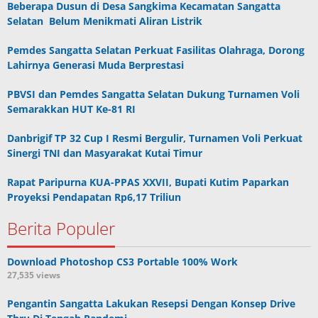
Beberapa Dusun di Desa Sangkima Kecamatan Sangatta
Selatan Belum Menikmati Aliran Listrik
Pemdes Sangatta Selatan Perkuat Fasilitas Olahraga, Dorong
Lahirnya Generasi Muda Berprestasi
PBVSI dan Pemdes Sangatta Selatan Dukung Turnamen Voli
Semarakkan HUT Ke-81 RI
Danbrigif TP 32 Cup I Resmi Bergulir, Turnamen Voli Perkuat
Sinergi TNI dan Masyarakat Kutai Timur
Rapat Paripurna KUA-PPAS XXVII, Bupati Kutim Paparkan
Proyeksi Pendapatan Rp6,17 Triliun
Berita Populer
Download Photoshop CS3 Portable 100% Work
27,535 views
Pengantin Sangatta Lakukan Resepsi Dengan Konsep Drive