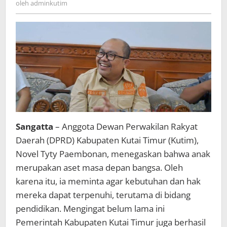
oleh
adminkutim
Bidang
Pendidikan
Sangatta
– Anggota Dewan Perwakilan Rakyat
Daerah (DPRD) Kabupaten Kutai Timur (Kutim),
Novel Tyty Paembonan, menegaskan bahwa anak
merupakan aset masa depan bangsa. Oleh
karena itu, ia meminta agar kebutuhan dan hak
mereka dapat terpenuhi, terutama di bidang
pendidikan. Mengingat belum lama ini
Pemerintah Kabupaten Kutai Timur juga berhasil