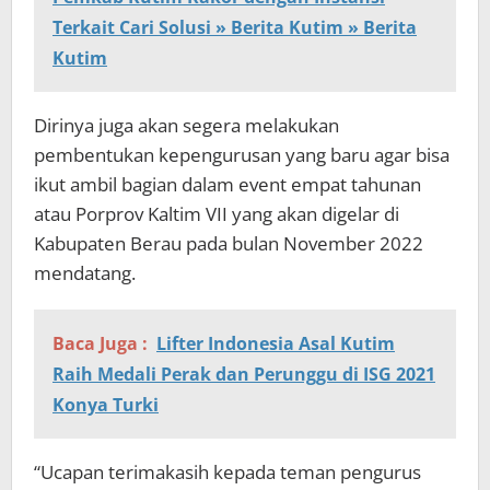
Terkait Cari Solusi » Berita Kutim » Berita
Kutim
Dirinya juga akan segera melakukan
pembentukan kepengurusan yang baru agar bisa
ikut ambil bagian dalam event empat tahunan
atau Porprov Kaltim VII yang akan digelar di
Kabupaten Berau pada bulan November 2022
mendatang.
Baca Juga :
Lifter Indonesia Asal Kutim
Raih Medali Perak dan Perunggu di ISG 2021
Konya Turki
“Ucapan terimakasih kepada teman pengurus