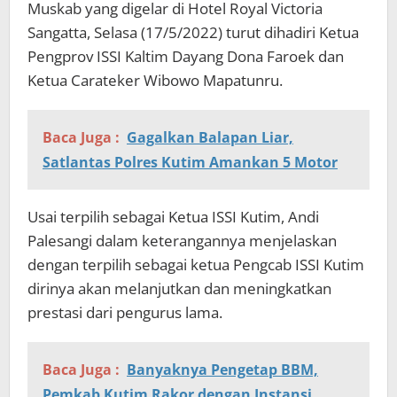
Muskab yang digelar di Hotel Royal Victoria
Sangatta, Selasa (17/5/2022) turut dihadiri Ketua
Pengprov ISSI Kaltim Dayang Dona Faroek dan
Ketua Carateker Wibowo Mapatunru.
Baca Juga :
Gagalkan Balapan Liar,
Satlantas Polres Kutim Amankan 5 Motor
Usai terpilih sebagai Ketua ISSI Kutim, Andi
Palesangi dalam keterangannya menjelaskan
dengan terpilih sebagai ketua Pengcab ISSI Kutim
dirinya akan melanjutkan dan meningkatkan
prestasi dari pengurus lama.
Baca Juga :
Banyaknya Pengetap BBM,
Pemkab Kutim Rakor dengan Instansi