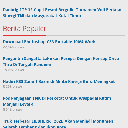
Danbrigif TP 32 Cup I Resmi Bergulir, Turnamen Voli Perkuat
Sinergi TNI dan Masyarakat Kutai Timur
Berita Populer
Download Photoshop CS3 Portable 100% Work
27,548 views
Pengantin Sangatta Lakukan Resepsi Dengan Konsep Drive
Thru Di Tengah Pandemi
15,092 views
Hadiri K3S Zona 1 Kasmidi Minta Kinerja Guru Meningkat
5,208 views
Pos Penjagaan TNK Di Perketat Untuk Waspadai Kutim
Menjadi Level 4
5,016 views
Truk Terbesar LIEBHERR T282B Akan Menjadi Monumen
Sejarah Tambang dan Ikon Kota …