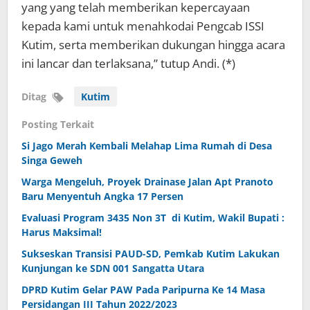
yang yang telah memberikan kepercayaan
kepada kami untuk menahkodai Pengcab ISSI
Kutim, serta memberikan dukungan hingga acara
ini lancar dan terlaksana,” tutup Andi. (*)
Ditag
Kutim
Posting Terkait
Si Jago Merah Kembali Melahap Lima Rumah di Desa
Singa Geweh
Warga Mengeluh, Proyek Drainase Jalan Apt Pranoto
Baru Menyentuh Angka 17 Persen
Evaluasi Program 3435 Non 3T di Kutim, Wakil Bupati :
Harus Maksimal!
Sukseskan Transisi PAUD-SD, Pemkab Kutim Lakukan
Kunjungan ke SDN 001 Sangatta Utara
DPRD Kutim Gelar PAW Pada Paripurna Ke 14 Masa
Persidangan III Tahun 2022/2023