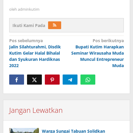
oleh
adminkutim
Ikuti Kami Pada
Navigasi
Pos sebelumnya
Pos berikutnya
pos
Jalin Silahturahmi, Disdik
Bupati Kutim Harapkan
Kutim Gelar Halal Bihalal
Seminar Wirausaha Muda
dan Syukuran Hardiknas
Muncul Entrepreneur
2022
Muda
Jangan Lewatkan
Warga Sungai Tabuan Solidkan