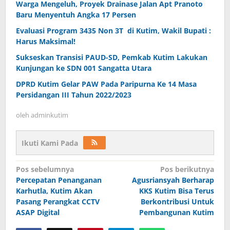
Warga Mengeluh, Proyek Drainase Jalan Apt Pranoto
Baru Menyentuh Angka 17 Persen
Evaluasi Program 3435 Non 3T di Kutim, Wakil Bupati :
Harus Maksimal!
Sukseskan Transisi PAUD-SD, Pemkab Kutim Lakukan
Kunjungan ke SDN 001 Sangatta Utara
DPRD Kutim Gelar PAW Pada Paripurna Ke 14 Masa
Persidangan III Tahun 2022/2023
oleh
adminkutim
Ikuti Kami Pada
Navigasi
Pos sebelumnya
Pos berikutnya
pos
Percepatan Penanganan
Agusriansyah Berharap
Karhutla, Kutim Akan
KKS Kutim Bisa Terus
Pasang Perangkat CCTV
Berkontribusi Untuk
ASAP Digital
Pembangunan Kutim