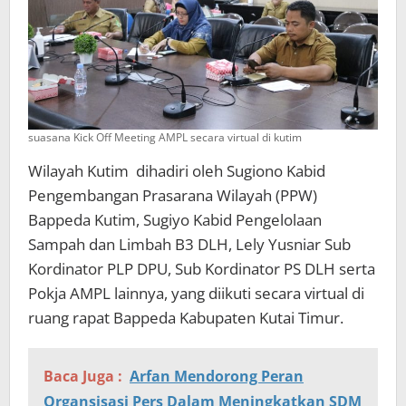
suasana Kick Off Meeting AMPL secara virtual di kutim
Wilayah Kutim dihadiri oleh Sugiono Kabid
Pengembangan Prasarana Wilayah (PPW)
Bappeda Kutim, Sugiyo Kabid Pengelolaan
Sampah dan Limbah B3 DLH, Lely Yusniar Sub
Kordinator PLP DPU, Sub Kordinator PS DLH serta
Pokja AMPL lainnya, yang diikuti secara virtual di
ruang rapat Bappeda Kabupaten Kutai Timur.
Baca Juga :
Arfan Mendorong Peran
Organsisasi Pers Dalam Meningkatkan SDM