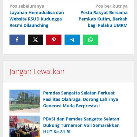
Navigasi
Pos sebelumnya
Pos berikutnya
pos
Layanan Hemodialisa dan
Pesta Rakyat Bersama
Website RSUD Kudungga
Pemkab Kutim, Berkah
Resmi Dilaunching
bagi Pelaku UMKM
Jangan Lewatkan
Pemdes Sangatta Selatan Perkuat
Fasilitas Olahraga, Dorong Lahirnya
Generasi Muda Berprestasi
PBVSI dan Pemdes Sangatta Selatan
Dukung Turnamen Voli Semarakkan
HUT Ke-81 RI