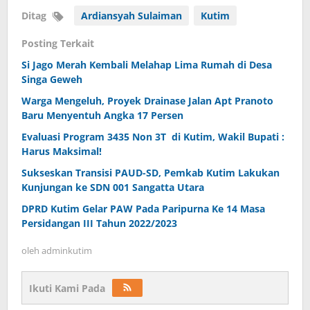
Ditag
Ardiansyah Sulaiman
Kutim
Posting Terkait
Si Jago Merah Kembali Melahap Lima Rumah di Desa
Singa Geweh
Warga Mengeluh, Proyek Drainase Jalan Apt Pranoto
Baru Menyentuh Angka 17 Persen
Evaluasi Program 3435 Non 3T di Kutim, Wakil Bupati :
Harus Maksimal!
Sukseskan Transisi PAUD-SD, Pemkab Kutim Lakukan
Kunjungan ke SDN 001 Sangatta Utara
DPRD Kutim Gelar PAW Pada Paripurna Ke 14 Masa
Persidangan III Tahun 2022/2023
oleh
adminkutim
Ikuti Kami Pada