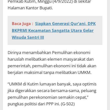
Pemkab Kutim, Minggu (4/9/2022) di sekitar
Halaman Kantor Bupati.
Baca Juga :
Siapkan Generasi Qur'ani, DPK
BKPRMI Kecamatan Sangatta Utara Gelar
Wisuda Santri III
Dirinya menambahkan Pemulihan ekonomi
haruslah melibatkan elemen masyarakat dan
pemerintah, pemulihan ekonomi ini tidak akan
berjalan maksimal tanpa melibatkan UMKM.
“UMKM di Kutim lumayan banyak, saya optimis
jika digerakkan secara bersama-sama, peluang
pemulihan perekonomian semakin cepat,”
pungkas politisi dari PPP ini. (G-S02)