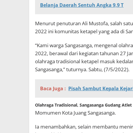
Belanja Daerah Sentuh Angka 9,9 T
Menurut penuturan Ali Mustofa, salah satu
2022 ini komunitas ketapel yang ada di S
“Kami warga Sangasanga, mengenal olahrag
2022, berawal dari kegiatan tahunan 27 J
olahraga tradisional ketapel masuk keda
Sangasanga,” tuturnya. Sabtu, (7/5/2022).
Baca Juga :
Pisah Sambut Kepala Kejar
Olahraga Tradisional, Sangasanga Gudang Atlet
Momumen Kota Juang Sangasanga.
Ia menambahkan, selain membantu mening