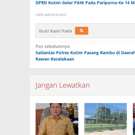
DPRD Kutim Gelar PAW Pada Paripurna Ke 14 Ma
oleh
adminkutim
Ikuti Kami Pada
Navigasi
Pos sebelumnya
pos
Satlantas Polres Kutim Pasang Rambu di Daera
Rawan Kecelakaan
Jangan Lewatkan