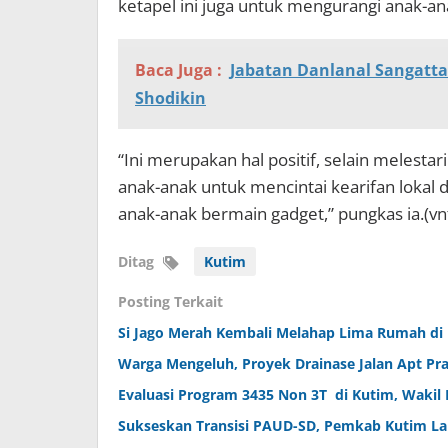
ketapel ini juga untuk mengurangi anak-a
Baca Juga :
Jabatan Danlanal Sangatta
Shodikin
“Ini merupakan hal positif, selain melestar
anak-anak untuk mencintai kearifan lokal 
anak-anak bermain gadget,” pungkas ia.(vn
Ditag
Kutim
Posting Terkait
Si Jago Merah Kembali Melahap Lima Rumah di
Warga Mengeluh, Proyek Drainase Jalan Apt P
Evaluasi Program 3435 Non 3T di Kutim, Wakil 
Sukseskan Transisi PAUD-SD, Pemkab Kutim La