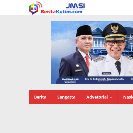
Lewati
ke
konten
Berita
Sangatta
Advetorial
Nasi