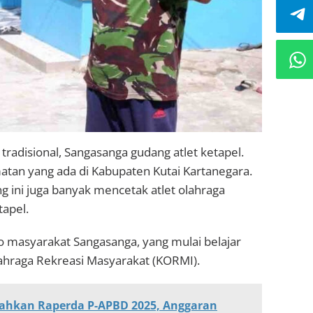
adisional, Sangasanga gudang atlet ketapel.
an yang ada di Kabupaten Kutai Kartanegara.
g ini juga banyak mencetak atlet olahraga
tapel.
o masyarakat Sangasanga, yang mulai belajar
ahraga Rekreasi Masyarakat (KORMI).
ahkan Raperda P-APBD 2025, Anggaran