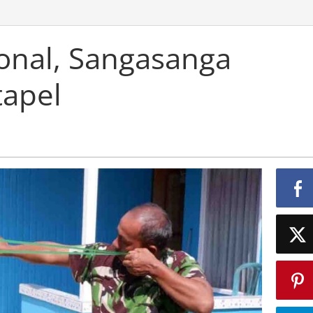
ional, Sangasanga
tapel