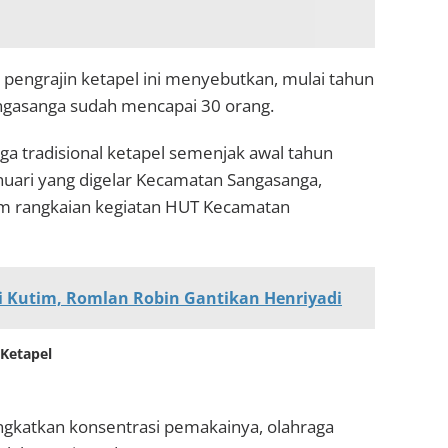
 pengrajin ketapel ini menyebutkan, mulai tahun
angasanga sudah mencapai 30 orang.
a tradisional ketapel semenjak awal tahun
anuari yang digelar Kecamatan Sangasanga,
lam rangkaian kegiatan HUT Kecamatan
i Kutim, Romlan Robin Gantikan Henriyadi
 Ketapel
katkan konsentrasi pemakainya, olahraga