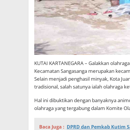
KUTAI KARTANEGARA – Galakkan olahraga tr
Kecamatan Sangasanga merupakan kecamat
Selain menjadi penghasil minyak, Kota Juan
tradisional, salah satunya ialah olahraga ke
Hal ini dibuktikan dengan banyaknya anim
olahraga yang tergabung dalam Komite Ol
Baca Juga :
DPRD dan Pemkab Kutim S