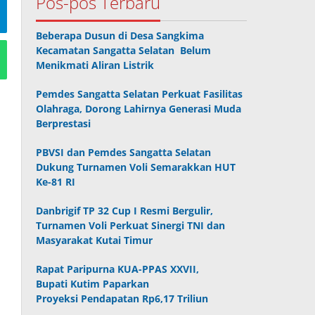
Pos-pos Terbaru
Beberapa Dusun di Desa Sangkima
Kecamatan Sangatta Selatan Belum
Menikmati Aliran Listrik
Pemdes Sangatta Selatan Perkuat Fasilitas
Olahraga, Dorong Lahirnya Generasi Muda
Berprestasi
PBVSI dan Pemdes Sangatta Selatan
Dukung Turnamen Voli Semarakkan HUT
Ke-81 RI
Danbrigif TP 32 Cup I Resmi Bergulir,
Turnamen Voli Perkuat Sinergi TNI dan
Masyarakat Kutai Timur
Rapat Paripurna KUA-PPAS XXVII,
Bupati Kutim Paparkan
Proyeksi Pendapatan Rp6,17 Triliun