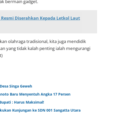
nak bermain gadget.
 Resmi Diserahkan Kepada Letkol Laut
ikan olahraga tradisional, kita juga mendidik
dan yang tidak kalah penting ialah mengurangi
t)
 Desa Singa Geweh
ranoto Baru Menyentuh Angka 17 Persen
Bupati : Harus Maksimal!
kukan Kunjungan ke SDN 001 Sangatta Utara