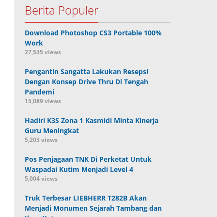
Berita Populer
Download Photoshop CS3 Portable 100%
Work
27,535 views
Pengantin Sangatta Lakukan Resepsi
Dengan Konsep Drive Thru Di Tengah
Pandemi
15,089 views
Hadiri K3S Zona 1 Kasmidi Minta Kinerja
Guru Meningkat
5,203 views
Pos Penjagaan TNK Di Perketat Untuk
Waspadai Kutim Menjadi Level 4
5,004 views
Truk Terbesar LIEBHERR T282B Akan
Menjadi Monumen Sejarah Tambang dan