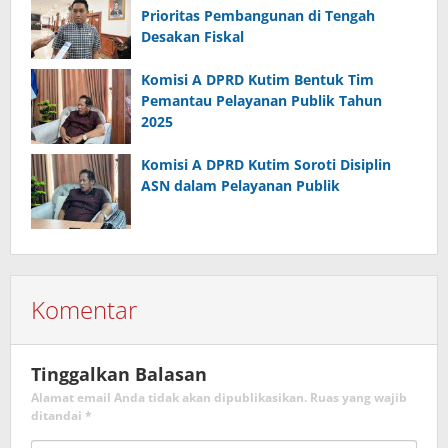
Prioritas Pembangunan di Tengah
Desakan Fiskal
Komisi A DPRD Kutim Bentuk Tim
Pemantau Pelayanan Publik Tahun
2025
Komisi A DPRD Kutim Soroti Disiplin
ASN dalam Pelayanan Publik
Komentar
Tinggalkan Balasan
Alamat email Anda tidak akan dipublikasikan.
Ruas yang wajib
ditandai
*