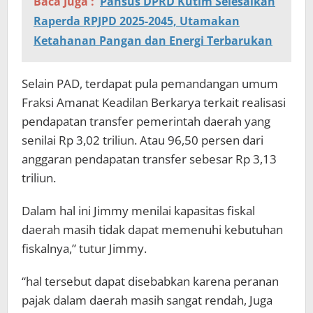
Baca Juga :
Pansus DPRD Kutim Selesaikan
Raperda RPJPD 2025-2045, Utamakan
Ketahanan Pangan dan Energi Terbarukan
Selain PAD, terdapat pula pemandangan umum
Fraksi Amanat Keadilan Berkarya terkait realisasi
pendapatan transfer pemerintah daerah yang
senilai Rp 3,02 triliun. Atau 96,50 persen dari
anggaran pendapatan transfer sebesar Rp 3,13
triliun.
Dalam hal ini Jimmy menilai kapasitas fiskal
daerah masih tidak dapat memenuhi kebutuhan
fiskalnya,” tutur Jimmy.
“hal tersebut dapat disebabkan karena peranan
pajak dalam daerah masih sangat rendah, Juga