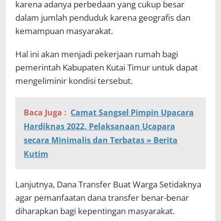
karena adanya perbedaan yang cukup besar
dalam jumlah penduduk karena geografis dan
kemampuan masyarakat.
Hal ini akan menjadi pekerjaan rumah bagi
pemerintah Kabupaten Kutai Timur untuk dapat
mengeliminir kondisi tersebut.
Baca Juga :
Camat Sangsel Pimpin Upacara
Hardiknas 2022, Pelaksanaan Ucapara
secara Minimalis dan Terbatas » Berita
Kutim
Lanjutnya, Dana Transfer Buat Warga Setidaknya
agar pemanfaatan dana transfer benar-benar
diharapkan bagi kepentingan masyarakat.