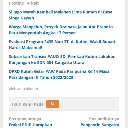
Posting Terkait
Si Jago Merah Kembali Melahap Lima Rumah di Desa
Singa Geweh
Warga Mengeluh, Proyek Drainase Jalan Apt Pranoto
Baru Menyentuh Angka 17 Persen
Evaluasi Program 3435 Non 3T di Kutim, Wakil Bupati :
Harus Maksimal!
Sukseskan Transisi PAUD-SD, Pemkab Kutim Lakukan
Kunjungan ke SDN 001 Sangatta Utara
DPRD Kutim Gelar PAW Pada Paripurna Ke 14 Masa
Persidangan III Tahun 2022/2023
oleh
adminkutim
Ikuti Kami Pada
Navigasi
Pos sebelumnya
Pos berikutnya
pos
Fraksi PDIP Harapkan
Pengantin Sangatta