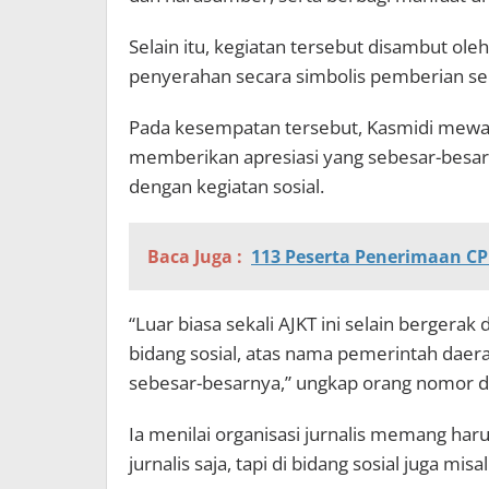
Selain itu, kegiatan tersebut disambut ole
penyerahan secara simbolis pemberian se
Pada kesempatan tersebut, Kasmidi mewa
memberikan apresiasi yang sebesar-besarny
dengan kegiatan sosial.
Baca Juga :
113 Peserta Penerimaan CP
“Luar biasa sekali AJKT ini selain bergerak
bidang sosial, atas nama pemerintah daer
sebesar-besarnya,” ungkap orang nomor du
Ia menilai organisasi jurnalis memang haru
jurnalis saja, tapi di bidang sosial juga misa