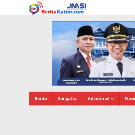
Lewati
ke
konten
Berita
Sangatta
Advetorial
Nasi