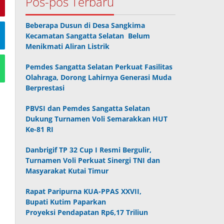
Pos-pos Terbaru
Beberapa Dusun di Desa Sangkima
Kecamatan Sangatta Selatan Belum
Menikmati Aliran Listrik
Pemdes Sangatta Selatan Perkuat Fasilitas
Olahraga, Dorong Lahirnya Generasi Muda
Berprestasi
PBVSI dan Pemdes Sangatta Selatan
Dukung Turnamen Voli Semarakkan HUT
Ke-81 RI
Danbrigif TP 32 Cup I Resmi Bergulir,
Turnamen Voli Perkuat Sinergi TNI dan
Masyarakat Kutai Timur
Rapat Paripurna KUA-PPAS XXVII,
Bupati Kutim Paparkan
Proyeksi Pendapatan Rp6,17 Triliun