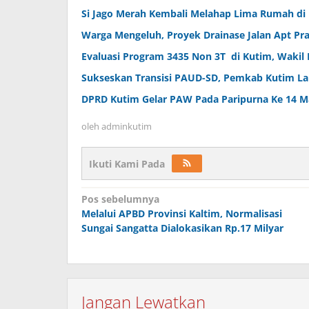
Si Jago Merah Kembali Melahap Lima Rumah di
Warga Mengeluh, Proyek Drainase Jalan Apt P
Evaluasi Program 3435 Non 3T di Kutim, Wakil 
Sukseskan Transisi PAUD-SD, Pemkab Kutim La
DPRD Kutim Gelar PAW Pada Paripurna Ke 14 Ma
oleh
adminkutim
Ikuti Kami Pada
Navigasi
Pos sebelumnya
pos
Melalui APBD Provinsi Kaltim, Normalisasi
Sungai Sangatta Dialokasikan Rp.17 Milyar
Jangan Lewatkan