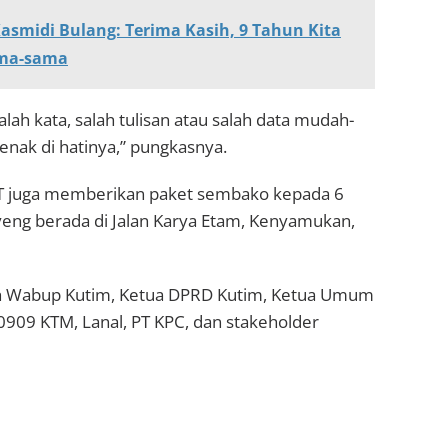
smidi Bulang: Terima Kasih, 9 Tahun Kita
ama-sama
salah kata, salah tulisan atau salah data mudah-
enak di hatinya,” pungkasnya.
JKT juga memberikan paket sembako kepada 6
yeng berada di Jalan Karya Etam, Kenyamukan,
leh Wabup Kutim, Ketua DPRD Kutim, Ketua Umum
0909 KTM, Lanal, PT KPC, dan stakeholder