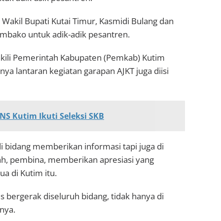
h Wakil Bupati Kutai Timur, Kasmidi Bulang dan
mbako untuk adik-adik pesantren.
kili Pemerintah Kabupaten (Pemkab) Kutim
a lantaran kegiatan garapan AJKT juga diisi
NS Kutim Ikuti Seleksi SKB
 di bidang memberikan informasi tapi juga di
ah, pembina, memberikan apresiasi yang
a di Kutim itu.
s bergerak diseluruh bidang, tidak hanya di
lnya.