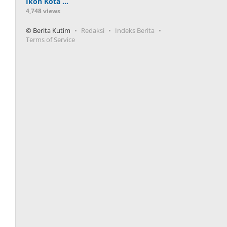
Ikon Kota …
4,748 views
© Berita Kutim
Redaksi
Indeks Berita
Terms of Service