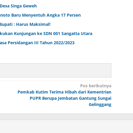
 Desa Singa Geweh
ranoto Baru Menyentuh Angka 17 Persen
Bupati : Harus Maksimal!
kukan Kunjungan ke SDN 001 Sangatta Utara
sa Persidangan III Tahun 2022/2023
Pos berikutnya
Pemkab Kutim Terima Hibah dari Kementrian
PUPR Berupa Jembatan Gantung Sungai
Gelinggang