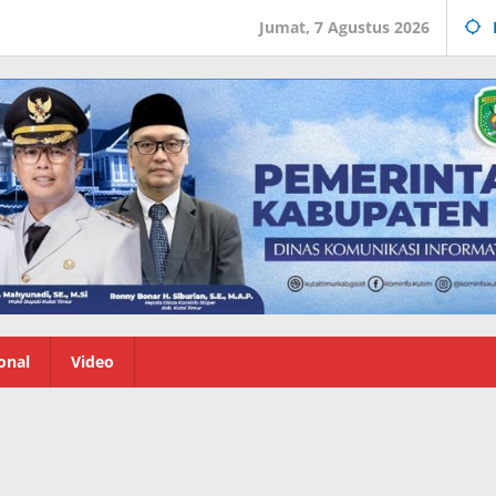
Jumat, 7 Agustus 2026
onal
Video