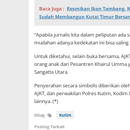
Baca Juga :
Resmikan Ikon Tambang, Ka
Sudah Membangun Kutai Timur Bers
“Apabila jurnalis kita dalam peliputan ada 
mudahan adanya kedekatan ini bisa saling 
Untuk diketahui, selain buka bersama, A
orang anak dari Pesantren Khairul Umma 
Sangatta Utara.
Penyerahan secara simbolis diberikan o
AJKT, dan perwakilan Polres Kutim, Kodim 
lainnya. (*)
Ditag
Kutim
Posting Terkait