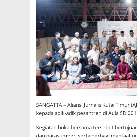
SANGATTA – Aliansi Jurnalis Kutai Timur (
kepada adik-adik pesantren di Aula SD 001
Kegiatan buka bersama tersebut bertujuan
dan narasumber, serta berbagi manfaat un