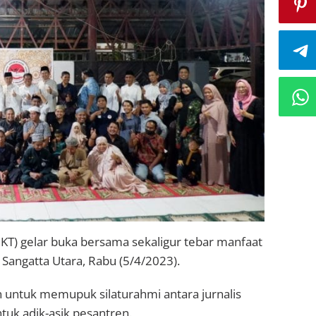
AJKT) gelar buka bersama sekaligur tebar manfaat
 Sangatta Utara, Rabu (5/4/2023).
 untuk memupuk silaturahmi antara jurnalis
tuk adik-asik pesantren.