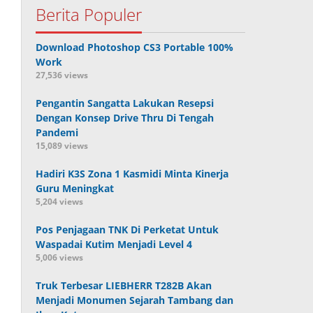
Berita Populer
Download Photoshop CS3 Portable 100%
Work
27,536 views
Pengantin Sangatta Lakukan Resepsi
Dengan Konsep Drive Thru Di Tengah
Pandemi
15,089 views
Hadiri K3S Zona 1 Kasmidi Minta Kinerja
Guru Meningkat
5,204 views
Pos Penjagaan TNK Di Perketat Untuk
Waspadai Kutim Menjadi Level 4
5,006 views
Truk Terbesar LIEBHERR T282B Akan
Menjadi Monumen Sejarah Tambang dan