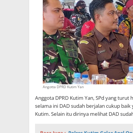
Angotta DPRD Kutim Yan
Anggota DPRD Kutim Yan, SPd yang turut 
selama ini DAD sudah berjalan cukup baik
Kutim. Selain itu dirinya melihat DAD suda