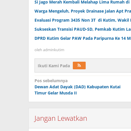
Si Jago Merah Kembali Melahap Lima Rumah di
Warga Mengeluh, Proyek Drainase Jalan Apt P
Evaluasi Program 3435 Non 3T di Kutim, Wakil 
Sukseskan Transisi PAUD-SD, Pemkab Kutim La
DPRD Kutim Gelar PAW Pada Paripurna Ke 14 Ma
oleh
adminkutim
Ikuti Kami Pada
Navigasi
Pos sebelumnya
pos
Dewan Adat Dayak (DAD) Kabupaten Kutai
Timur Gelar Musda II
Jangan Lewatkan