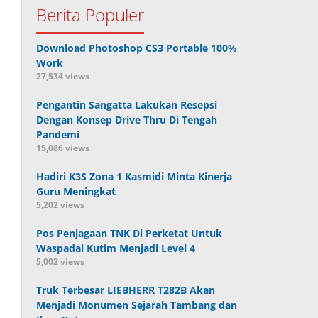
Berita Populer
Download Photoshop CS3 Portable 100%
Work
27,534 views
Pengantin Sangatta Lakukan Resepsi
Dengan Konsep Drive Thru Di Tengah
Pandemi
15,086 views
Hadiri K3S Zona 1 Kasmidi Minta Kinerja
Guru Meningkat
5,202 views
Pos Penjagaan TNK Di Perketat Untuk
Waspadai Kutim Menjadi Level 4
5,002 views
Truk Terbesar LIEBHERR T282B Akan
Menjadi Monumen Sejarah Tambang dan