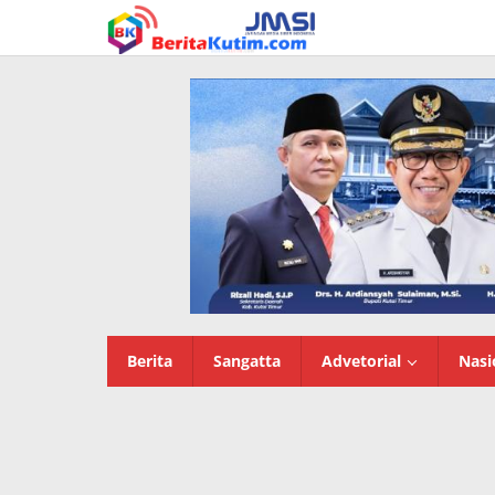
Lewati
ke
konten
Berita
Sangatta
Advetorial
Nasi