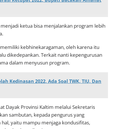
perasi Ketupat 2022, Bupati Bacakan Amanat
ih menjadi ketua bisa menjalankan program lebih
a.
emiliki kebhinekaragaman, oleh karena itu
lalu dikedepankan. Terkait nanti kepengurusan
rsama dalam menyusun program.
lah Kedinasan 2022, Ada Soal TWK, TIU, Dan
t Dayak Provinsi Kaltim melalui Sekretaris
an sambutan, kepada pengurus yang
 hal, yaitu mampu menjaga kondusifitas,