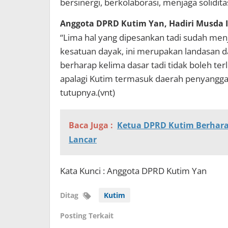
bersinergi, berkolaborasi, menjaga solidita
Anggota DPRD Kutim Yan, Hadiri Musda 
“Lima hal yang dipesankan tadi sudah menj
kesatuan dayak, ini merupakan landasan da
berharap kelima dasar tadi tidak boleh ter
apalagi Kutim termasuk daerah penyangga
tutupnya.(vnt)
Baca Juga :
Ketua DPRD Kutim Berharap
Lancar
Kata Kunci : Anggota DPRD Kutim Yan
Ditag
Kutim
Posting Terkait