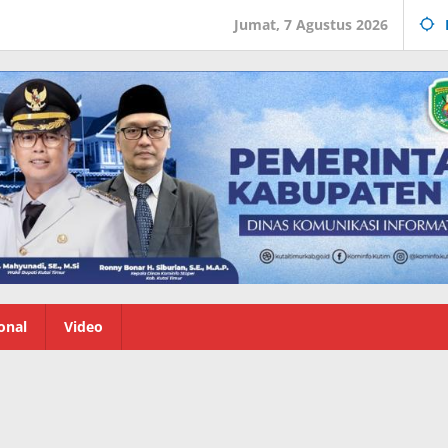
Jumat, 7 Agustus 2026
onal
Video