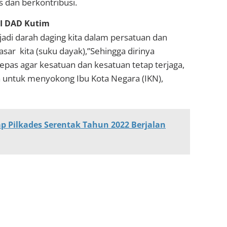
s dan berkontribusi.
II DAD Kutim
adi darah daging kita dalam persatuan dan
sar kita (suku dayak),”Sehingga dirinya
lepas agar kesatuan dan kesatuan tetap terjaga,
 untuk menyokong Ibu Kota Negara (IKN),
 Pilkades Serentak Tahun 2022 Berjalan