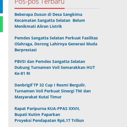
Pos-pos Terbaru
Beberapa Dusun di Desa Sangkima
Kecamatan Sangatta Selatan Belum
Menikmati Aliran Listrik
Pemdes Sangatta Selatan Perkuat Fasilitas
Olahraga, Dorong Lahirnya Generasi Muda
Berprestasi
PBVSI dan Pemdes Sangatta Selatan
Dukung Turnamen Voli Semarakkan HUT
Ke-81 RI
Danbrigif TP 32 Cup I Resmi Bergulir,
Turnamen Voli Perkuat Sinergi TNI dan
Masyarakat Kutai Timur
Rapat Paripurna KUA-PPAS XXVII,
Bupati Kutim Paparkan
Proyeksi Pendapatan Rp6,17 Triliun