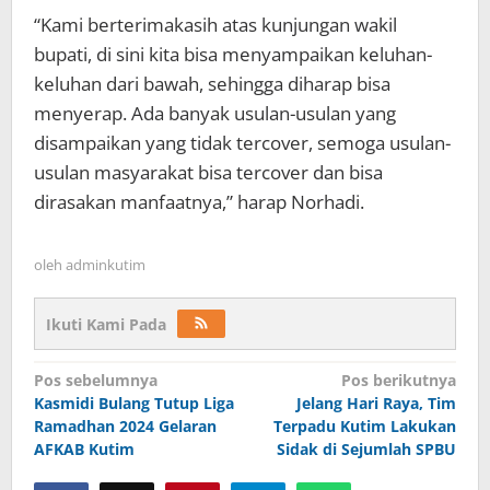
“Kami berterimakasih atas kunjungan wakil
bupati, di sini kita bisa menyampaikan keluhan-
keluhan dari bawah, sehingga diharap bisa
menyerap. Ada banyak usulan-usulan yang
disampaikan yang tidak tercover, semoga usulan-
usulan masyarakat bisa tercover dan bisa
dirasakan manfaatnya,” harap Norhadi.
oleh
adminkutim
Ikuti Kami Pada
Navigasi
Pos sebelumnya
Pos berikutnya
pos
Kasmidi Bulang Tutup Liga
Jelang Hari Raya, Tim
Ramadhan 2024 Gelaran
Terpadu Kutim Lakukan
AFKAB Kutim
Sidak di Sejumlah SPBU