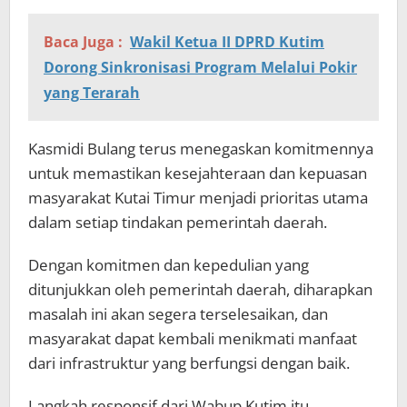
Baca Juga :
Wakil Ketua II DPRD Kutim
Dorong Sinkronisasi Program Melalui Pokir
yang Terarah
Kasmidi Bulang terus menegaskan komitmennya
untuk memastikan kesejahteraan dan kepuasan
masyarakat Kutai Timur menjadi prioritas utama
dalam setiap tindakan pemerintah daerah.
Dengan komitmen dan kepedulian yang
ditunjukkan oleh pemerintah daerah, diharapkan
masalah ini akan segera terselesaikan, dan
masyarakat dapat kembali menikmati manfaat
dari infrastruktur yang berfungsi dengan baik.
Langkah responsif dari Wabup Kutim itu