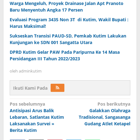
Warga Mengeluh, Proyek Drainase Jalan Apt Pranoto
Baru Menyentuh Angka 17 Persen
Evaluasi Program 3435 Non 3T di Kutim, Wakil Bupati :
Harus Maksimal!
Sukseskan Transisi PAUD-SD, Pemkab Kutim Lakukan
Kunjungan ke SDN 001 Sangatta Utara
DPRD Kutim Gelar PAW Pada Paripurna Ke 14 Masa
Persidangan III Tahun 2022/2023
oleh
adminkutim
Ikuti Kami Pada
Navigasi
Pos sebelumnya
Pos berikutnya
pos
Antisipasi Arus Balik
Galakkan Olahraga
Lebaran, Satlantas Kutim
Tradisional, Sangasanga
Laksanakan Survei »
Gudang Atlet Ketapel
Berita Kutim