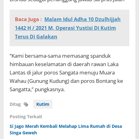
Baca Juga :
Malam Idul Adha 10 Dzulhijjah
1442 H / 2021 M, Operasi Yustisi Di Kutim
Terus Di Galakan
“Kami bersama-sama memasang spanduk
himbauan keselamatan di daerah rawan Laka
Lantas di jalur poros Sangata menuju Muara
Wahau (Gunung Kudung) dan poros Bontang ke
Sangatta,” pungkasnya.
Ditag
Kutim
Posting Terkait
Si Jago Merah Kembali Melahap Lima Rumah di Desa
Singa Geweh