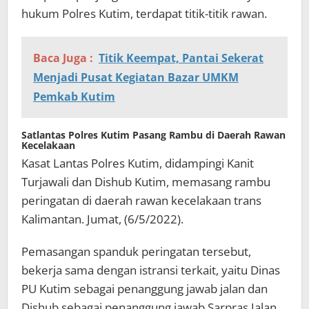
hukum Polres Kutim, terdapat titik-titik rawan.
Baca Juga :
Titik Keempat, Pantai Sekerat
Menjadi Pusat Kegiatan Bazar UMKM
Pemkab Kutim
Satlantas Polres Kutim Pasang Rambu di Daerah Rawan
Kecelakaan
Kasat Lantas Polres Kutim, didampingi Kanit
Turjawali dan Dishub Kutim, memasang rambu
peringatan di daerah rawan kecelakaan trans
Kalimantan. Jumat, (6/5/2022).
Pemasangan spanduk peringatan tersebut,
bekerja sama dengan istransi terkait, yaitu Dinas
PU Kutim sebagai penanggung jawab jalan dan
Dishub sebagai penanggung jawab Sarpras Jalan