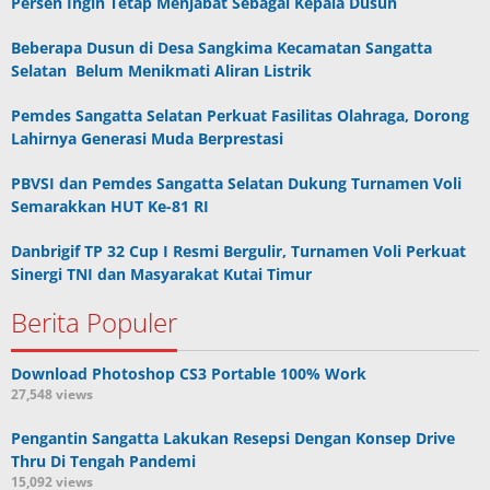
Persen Ingin Tetap Menjabat Sebagai Kepala Dusun
Beberapa Dusun di Desa Sangkima Kecamatan Sangatta
Selatan Belum Menikmati Aliran Listrik
Pemdes Sangatta Selatan Perkuat Fasilitas Olahraga, Dorong
Lahirnya Generasi Muda Berprestasi
PBVSI dan Pemdes Sangatta Selatan Dukung Turnamen Voli
Semarakkan HUT Ke-81 RI
Danbrigif TP 32 Cup I Resmi Bergulir, Turnamen Voli Perkuat
Sinergi TNI dan Masyarakat Kutai Timur
Berita Populer
Download Photoshop CS3 Portable 100% Work
27,548 views
Pengantin Sangatta Lakukan Resepsi Dengan Konsep Drive
Thru Di Tengah Pandemi
15,092 views