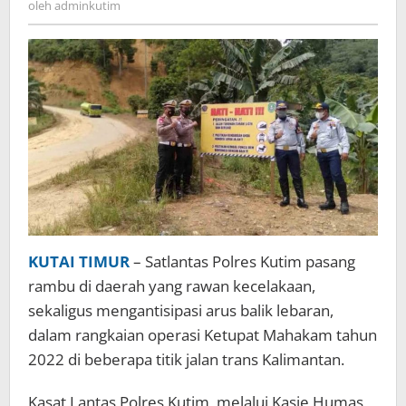
oleh
adminkutim
KUTAI TIMUR
– Satlantas Polres Kutim pasang
rambu di daerah yang rawan kecelakaan,
sekaligus mengantisipasi arus balik lebaran,
dalam rangkaian operasi Ketupat Mahakam tahun
2022 di beberapa titik jalan trans Kalimantan.
Kasat Lantas Polres Kutim, melalui Kasie Humas