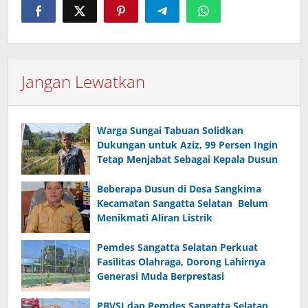
Jangan Lewatkan
Warga Sungai Tabuan Solidkan
Dukungan untuk Aziz, 99 Persen Ingin
Tetap Menjabat Sebagai Kepala Dusun
Beberapa Dusun di Desa Sangkima
Kecamatan Sangatta Selatan Belum
Menikmati Aliran Listrik
Pemdes Sangatta Selatan Perkuat
Fasilitas Olahraga, Dorong Lahirnya
Generasi Muda Berprestasi
PBVSI dan Pemdes Sangatta Selatan