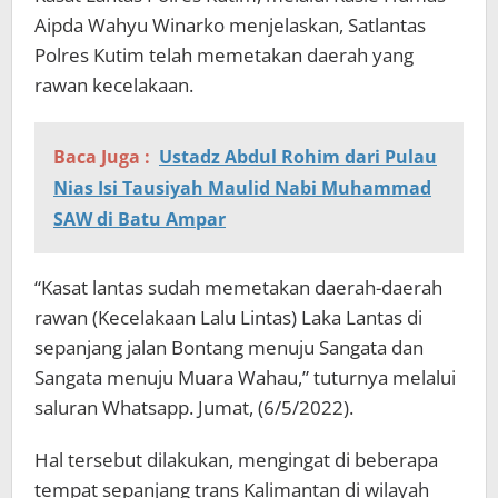
Aipda Wahyu Winarko menjelaskan, Satlantas
Polres Kutim telah memetakan daerah yang
rawan kecelakaan.
Baca Juga :
Ustadz Abdul Rohim dari Pulau
Nias Isi Tausiyah Maulid Nabi Muhammad
SAW di Batu Ampar
“Kasat lantas sudah memetakan daerah-daerah
rawan (Kecelakaan Lalu Lintas) Laka Lantas di
sepanjang jalan Bontang menuju Sangata dan
Sangata menuju Muara Wahau,” tuturnya melalui
saluran Whatsapp. Jumat, (6/5/2022).
Hal tersebut dilakukan, mengingat di beberapa
tempat sepanjang trans Kalimantan di wilayah