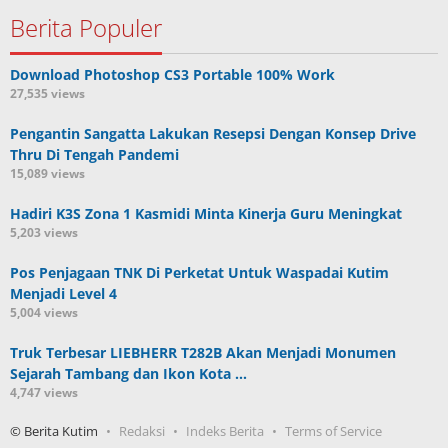
Berita Populer
Download Photoshop CS3 Portable 100% Work
27,535 views
Pengantin Sangatta Lakukan Resepsi Dengan Konsep Drive
Thru Di Tengah Pandemi
15,089 views
Hadiri K3S Zona 1 Kasmidi Minta Kinerja Guru Meningkat
5,203 views
Pos Penjagaan TNK Di Perketat Untuk Waspadai Kutim
Menjadi Level 4
5,004 views
Truk Terbesar LIEBHERR T282B Akan Menjadi Monumen
Sejarah Tambang dan Ikon Kota …
4,747 views
© Berita Kutim
Redaksi
Indeks Berita
Terms of Service