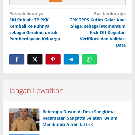
Navigasi
Pos sebelumnya
Pos berikutnya
pos
Siti Robiah: TP PKK
TPK TPPS Kutim Gelar Apel
Kembali ke Ruhnya
Siaga, sebagai Momentum
sebagai Gerakan untuk
Kick Off Kegiatan
Pemberdayaan Keluarga
Verifikasi dan Validasi
Data
Jangan Lewatkan
Beberapa Dusun di Desa Sangkima
Kecamatan Sangatta Selatan Belum
Menikmati Aliran Listrik