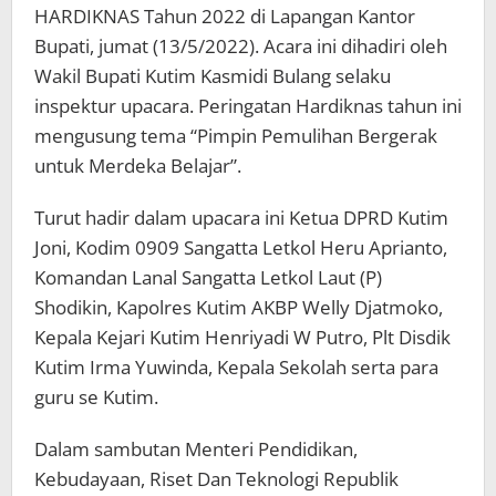
HARDIKNAS Tahun 2022 di Lapangan Kantor
Bupati, jumat (13/5/2022). Acara ini dihadiri oleh
Wakil Bupati Kutim Kasmidi Bulang selaku
inspektur upacara. Peringatan Hardiknas tahun ini
mengusung tema “Pimpin Pemulihan Bergerak
untuk Merdeka Belajar”.
Turut hadir dalam upacara ini Ketua DPRD Kutim
Joni, Kodim 0909 Sangatta Letkol Heru Aprianto,
Komandan Lanal Sangatta Letkol Laut (P)
Shodikin, Kapolres Kutim AKBP Welly Djatmoko,
Kepala Kejari Kutim Henriyadi W Putro, Plt Disdik
Kutim Irma Yuwinda, Kepala Sekolah serta para
guru se Kutim.
Dalam sambutan Menteri Pendidikan,
Kebudayaan, Riset Dan Teknologi Republik