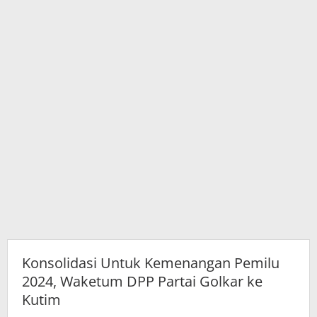
Golkar
ke
Kutim
Konsolidasi Untuk Kemenangan Pemilu
2024, Waketum DPP Partai Golkar ke
Kutim