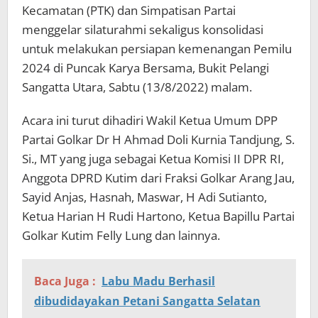
Kecamatan (PTK) dan Simpatisan Partai
menggelar silaturahmi sekaligus konsolidasi
untuk melakukan persiapan kemenangan Pemilu
2024 di Puncak Karya Bersama, Bukit Pelangi
Sangatta Utara, Sabtu (13/8/2022) malam.
Acara ini turut dihadiri Wakil Ketua Umum DPP
Partai Golkar Dr H Ahmad Doli Kurnia Tandjung, S.
Si., MT yang juga sebagai Ketua Komisi II DPR RI,
Anggota DPRD Kutim dari Fraksi Golkar Arang Jau,
Sayid Anjas, Hasnah, Maswar, H Adi Sutianto,
Ketua Harian H Rudi Hartono, Ketua Bapillu Partai
Golkar Kutim Felly Lung dan lainnya.
Baca Juga :
Labu Madu Berhasil
dibudidayakan Petani Sangatta Selatan