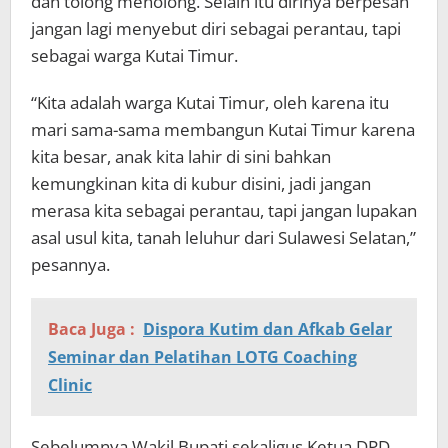
dan tolong menolong. Selain itu dirinya berpesan
jangan lagi menyebut diri sebagai perantau, tapi
sebagai warga Kutai Timur.
“Kita adalah warga Kutai Timur, oleh karena itu
mari sama-sama membangun Kutai Timur karena
kita besar, anak kita lahir di sini bahkan
kemungkinan kita di kubur disini, jadi jangan
merasa kita sebagai perantau, tapi jangan lupakan
asal usul kita, tanah leluhur dari Sulawesi Selatan,”
pesannya.
Baca Juga :
Dispora Kutim dan Afkab Gelar
Seminar dan Pelatihan LOTG Coaching
Clinic
Sebelumnya Wakil Bupati sekaligus Ketua DPD