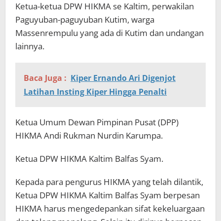
Ketua-ketua DPW HIKMA se Kaltim, perwakilan
Paguyuban-paguyuban Kutim, warga
Massenrempulu yang ada di Kutim dan undangan
lainnya.
Baca Juga :
Kiper Ernando Ari Digenjot
Latihan Insting Kiper Hingga Penalti
Ketua Umum Dewan Pimpinan Pusat (DPP)
HIKMA Andi Rukman Nurdin Karumpa.
Ketua DPW HIKMA Kaltim Balfas Syam.
Kepada para pengurus HIKMA yang telah dilantik,
Ketua DPW HIKMA Kaltim Balfas Syam berpesan
HIKMA harus mengedepankan sifat kekeluargaan