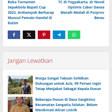
pos
Buka Turnamen
TC di Yogyakarta, dr Novel
Sepakbola Bupati Cup
Optimis Cabor Dansa
2022, Ardiansyah Berharap
Meraih Medali di Porprov
Muncul Pemain Handal di
Berau
Kutim
Jangan Lewatkan
Warga Sungai Tabuan Solidkan
Dukungan untuk Aziz, 99 Persen Ingin
Tetap Menjabat Sebagai Kepala Dusun
Beberapa Dusun di Desa Sangkima
Kecamatan Sangatta Selatan Belum
Menikmati Aliran Listrik