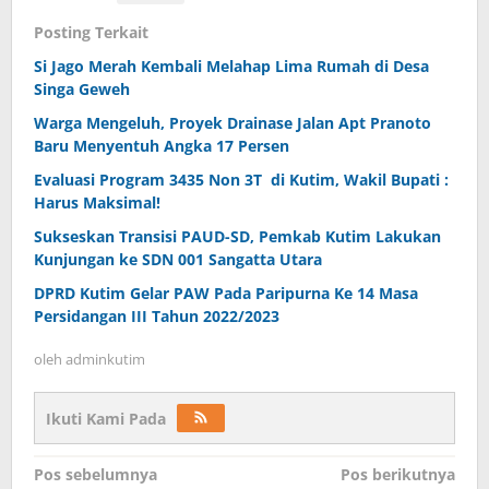
Posting Terkait
Si Jago Merah Kembali Melahap Lima Rumah di Desa
Singa Geweh
Warga Mengeluh, Proyek Drainase Jalan Apt Pranoto
Baru Menyentuh Angka 17 Persen
Evaluasi Program 3435 Non 3T di Kutim, Wakil Bupati :
Harus Maksimal!
Sukseskan Transisi PAUD-SD, Pemkab Kutim Lakukan
Kunjungan ke SDN 001 Sangatta Utara
DPRD Kutim Gelar PAW Pada Paripurna Ke 14 Masa
Persidangan III Tahun 2022/2023
oleh
adminkutim
Ikuti Kami Pada
Navigasi
Pos sebelumnya
Pos berikutnya