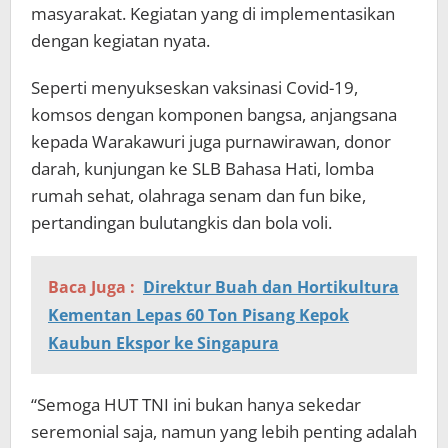
masyarakat. Kegiatan yang di implementasikan
dengan kegiatan nyata.
Seperti menyukseskan vaksinasi Covid-19,
komsos dengan komponen bangsa, anjangsana
kepada Warakawuri juga purnawirawan, donor
darah, kunjungan ke SLB Bahasa Hati, lomba
rumah sehat, olahraga senam dan fun bike,
pertandingan bulutangkis dan bola voli.
Baca Juga :
Direktur Buah dan Hortikultura
Kementan Lepas 60 Ton Pisang Kepok
Kaubun Ekspor ke Singapura
“Semoga HUT TNI ini bukan hanya sekedar
seremonial saja, namun yang lebih penting adalah