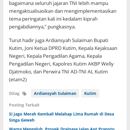
bagaimana seluruh jajaran TNI lebih mampu
mengaktualisasikan dan mengimplementasikan
tema peringatan kali ini kedalam kiprah
pengabdiannya,” pungkasnya.
Turut hadir juga Ardiansyah Sulaiman Bupati
Kutim, Joni Ketua DPRD Kutim, Kepala Kejaksaan
Negeri, Kepala Pengadilan Agama, Kepala
Pengadilan Negeri, Kapolres Kutim AKBP Welly
Djatmoko, dan Perwira TNI AD-TNI AL Kutim
(etam2)
Ditag
Ardiansyah Sulaiman
Kutim
Posting Terkait
Si Jago Merah Kembali Melahap Lima Rumah di Desa
Singa Geweh
Warga Mengeluh, Proyek Drainase Jalan Apt Pranoto