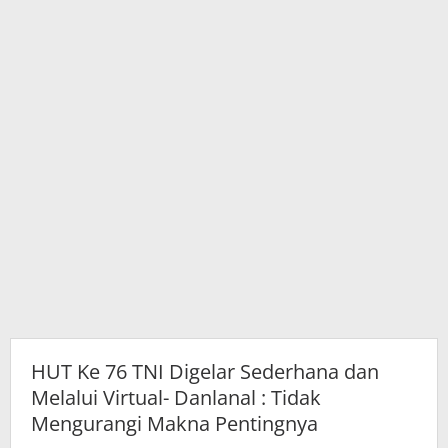
Virtual-
Danlanal
:
Tidak
Mengurangi
Makna
Pentingnya
HUT Ke 76 TNI Digelar Sederhana dan
Melalui Virtual- Danlanal : Tidak
Mengurangi Makna Pentingnya