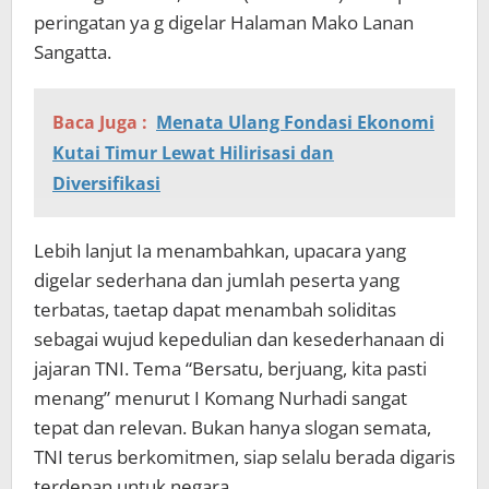
peringatan ya g digelar Halaman Mako Lanan
Sangatta.
Baca Juga :
Menata Ulang Fondasi Ekonomi
Kutai Timur Lewat Hilirisasi dan
Diversifikasi
Lebih lanjut Ia menambahkan, upacara yang
digelar sederhana dan jumlah peserta yang
terbatas, taetap dapat menambah soliditas
sebagai wujud kepedulian dan kesederhanaan di
jajaran TNI. Tema “Bersatu, berjuang, kita pasti
menang” menurut I Komang Nurhadi sangat
tepat dan relevan. Bukan hanya slogan semata,
TNI terus berkomitmen, siap selalu berada digaris
terdepan untuk negara.