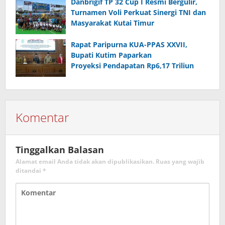
Danbrigif TP 32 Cup I Resmi Bergulir,
Turnamen Voli Perkuat Sinergi TNI dan
Masyarakat Kutai Timur
Rapat Paripurna KUA-PPAS XXVII,
Bupati Kutim Paparkan
Proyeksi Pendapatan Rp6,17 Triliun
Komentar
Tinggalkan Balasan
Alamat email Anda tidak akan dipublikasikan.
Ruas yang wajib
ditandai
*