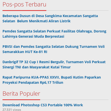
Pos-pos Terbaru
Beberapa Dusun di Desa Sangkima Kecamatan Sangatta
Selatan Belum Menikmati Aliran Listrik
Pemdes Sangatta Selatan Perkuat Fasilitas Olahraga, Dorong
Lahirnya Generasi Muda Berprestasi
PBVSI dan Pemdes Sangatta Selatan Dukung Turnamen Voli
Semarakkan HUT Ke-81 RI
Danbrigif TP 32 Cup I Resmi Bergulir, Turnamen Voli Perkuat
Sinergi TNI dan Masyarakat Kutai Timur
Rapat Paripurna KUA-PPAS XXVII, Bupati Kutim Paparkan
Proyeksi Pendapatan Rp6,17 Triliun
Berita Populer
Download Photoshop CS3 Portable 100% Work
27,531 views