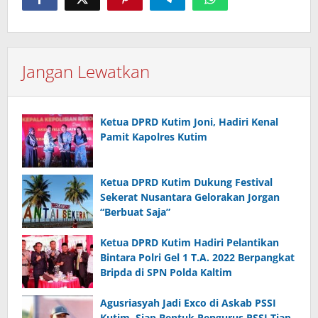
Jangan Lewatkan
Ketua DPRD Kutim Joni, Hadiri Kenal
Pamit Kapolres Kutim
Ketua DPRD Kutim Dukung Festival
Sekerat Nusantara Gelorakan Jorgan
“Berbuat Saja”
Ketua DPRD Kutim Hadiri Pelantikan
Bintara Polri Gel 1 T.A. 2022 Berpangkat
Bripda di SPN Polda Kaltim
Agusriasyah Jadi Exco di Askab PSSI
Kutim, Siap Bentuk Pengurus PSSI Tiap