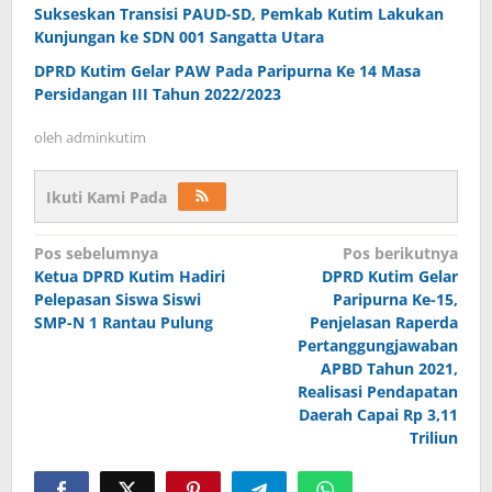
Sukseskan Transisi PAUD-SD, Pemkab Kutim Lakukan
Kunjungan ke SDN 001 Sangatta Utara
DPRD Kutim Gelar PAW Pada Paripurna Ke 14 Masa
Persidangan III Tahun 2022/2023
oleh
adminkutim
Ikuti Kami Pada
Navigasi
Pos sebelumnya
Pos berikutnya
pos
Ketua DPRD Kutim Hadiri
DPRD Kutim Gelar
Pelepasan Siswa Siswi
Paripurna Ke-15,
SMP-N 1 Rantau Pulung
Penjelasan Raperda
Pertanggungjawaban
APBD Tahun 2021,
Realisasi Pendapatan
Daerah Capai Rp 3,11
Triliun