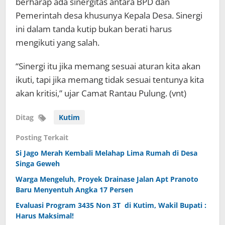
berharap ada sinergitas antara BPD dan
Pemerintah desa khusunya Kepala Desa. Sinergi
ini dalam tanda kutip bukan berati harus
mengikuti yang salah.
“Sinergi itu jika memang sesuai aturan kita akan
ikuti, tapi jika memang tidak sesuai tentunya kita
akan kritisi,” ujar Camat Rantau Pulung. (vnt)
Ditag
Kutim
Posting Terkait
Si Jago Merah Kembali Melahap Lima Rumah di Desa
Singa Geweh
Warga Mengeluh, Proyek Drainase Jalan Apt Pranoto
Baru Menyentuh Angka 17 Persen
Evaluasi Program 3435 Non 3T di Kutim, Wakil Bupati :
Harus Maksimal!