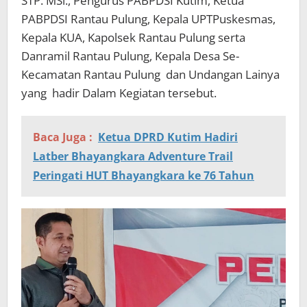
STP. MSi., Pengurus PABPDSI Kutim, Ketua
PABPDSI Rantau Pulung, Kepala UPTPuskesmas,
Kepala KUA, Kapolsek Rantau Pulung serta
Danramil Rantau Pulung, Kepala Desa Se-
Kecamatan Rantau Pulung dan Undangan Lainya
yang hadir Dalam Kegiatan tersebut.
Baca Juga :
Ketua DPRD Kutim Hadiri
Latber Bhayangkara Adventure Trail
Peringati HUT Bhayangkara ke 76 Tahun