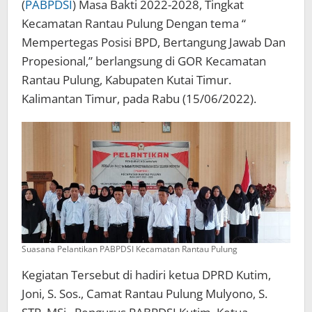
(
PABPDSI
) Masa Bakti 2022-2028, Tingkat
Kecamatan Rantau Pulung Dengan tema “
Mempertegas Posisi BPD, Bertangung Jawab Dan
Propesional,” berlangsung di GOR Kecamatan
Rantau Pulung, Kabupaten Kutai Timur.
Kalimantan Timur, pada Rabu (15/06/2022).
Suasana Pelantikan PABPDSI Kecamatan Rantau Pulung
Kegiatan Tersebut di hadiri ketua DPRD Kutim,
Joni, S. Sos., Camat Rantau Pulung Mulyono, S.