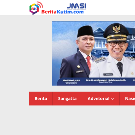
Lewati
ke
konten
Berita
Sangatta
Advetorial
Nasi