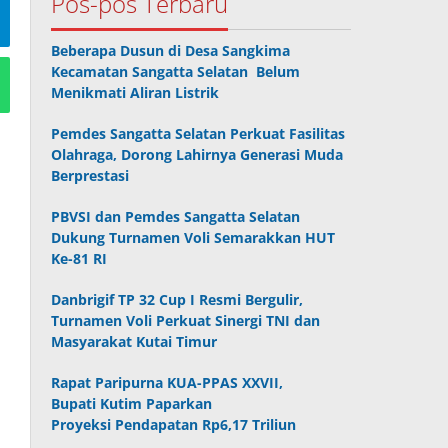
Pos-pos Terbaru
Beberapa Dusun di Desa Sangkima
Kecamatan Sangatta Selatan Belum
Menikmati Aliran Listrik
Pemdes Sangatta Selatan Perkuat Fasilitas
Olahraga, Dorong Lahirnya Generasi Muda
Berprestasi
PBVSI dan Pemdes Sangatta Selatan
Dukung Turnamen Voli Semarakkan HUT
Ke-81 RI
Danbrigif TP 32 Cup I Resmi Bergulir,
Turnamen Voli Perkuat Sinergi TNI dan
Masyarakat Kutai Timur
Rapat Paripurna KUA-PPAS XXVII,
Bupati Kutim Paparkan
Proyeksi Pendapatan Rp6,17 Triliun