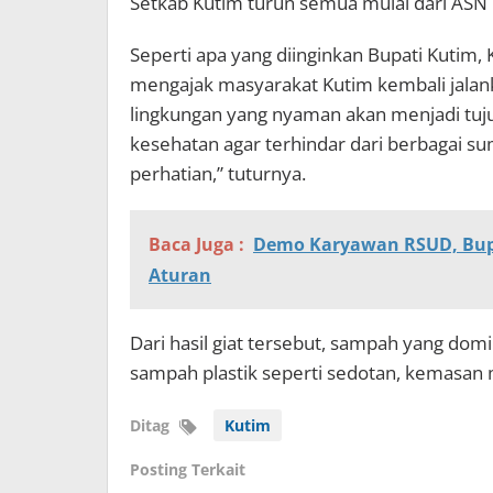
Setkab Kutim turun semua mulai dari ASN
Seperti apa yang diinginkan Bupati Kutim,
mengajak masyarakat Kutim kembali jalan
lingkungan yang nyaman akan menjadi tuj
kesehatan agar terhindar dari berbagai 
perhatian,” tuturnya.
Baca Juga :
Demo Karyawan RSUD, Bupa
Aturan
Dari hasil giat tersebut, sampah yang do
sampah plastik seperti sedotan, kemasan
Ditag
Kutim
Posting Terkait