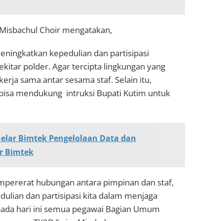
Misbachul Choir mengatakan,
meningkatkan kepedulian dan partisipasi
itar polder. Agar tercipta lingkungan yang
kerja sama antar sesama staf. Selain itu,
a bisa mendukung intruksi Bupati Kutim untuk
elar Bimtek Pengelolaan Data dan
r Bimtek
empererat hubungan antara pimpinan dan staf,
dulian dan partisipasi kita dalam menjaga
pada hari ini semua pegawai Bagian Umum