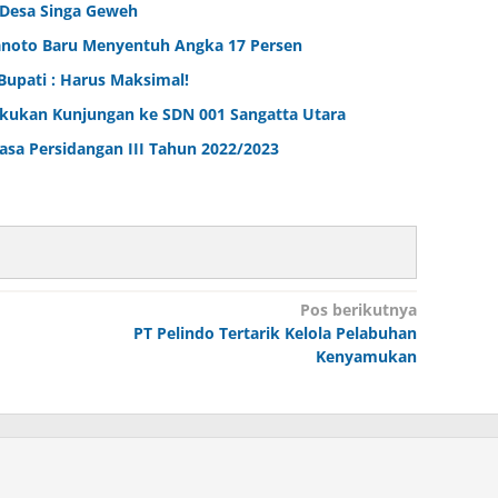
 Desa Singa Geweh
ranoto Baru Menyentuh Angka 17 Persen
Bupati : Harus Maksimal!
kukan Kunjungan ke SDN 001 Sangatta Utara
sa Persidangan III Tahun 2022/2023
Pos berikutnya
PT Pelindo Tertarik Kelola Pelabuhan
Kenyamukan