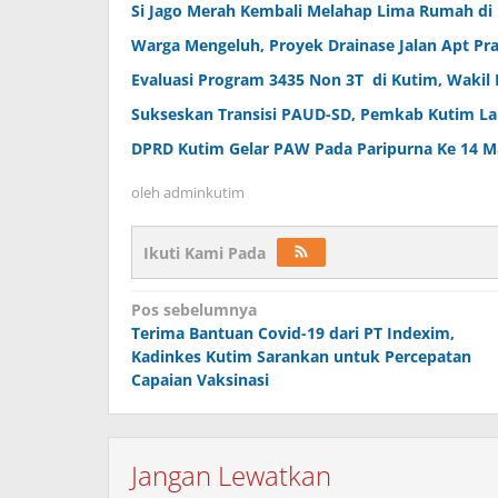
Si Jago Merah Kembali Melahap Lima Rumah di
Warga Mengeluh, Proyek Drainase Jalan Apt P
Evaluasi Program 3435 Non 3T di Kutim, Wakil 
Sukseskan Transisi PAUD-SD, Pemkab Kutim La
DPRD Kutim Gelar PAW Pada Paripurna Ke 14 Ma
oleh
adminkutim
Ikuti Kami Pada
Navigasi
Pos sebelumnya
pos
Terima Bantuan Covid-19 dari PT Indexim,
Kadinkes Kutim Sarankan untuk Percepatan
Capaian Vaksinasi
Jangan Lewatkan