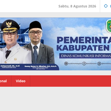
Sabtu, 8 Agustus 2026
onal
Video