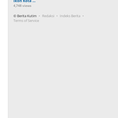
Ikon Kota …
4,748 views
© Berita Kutim
Redaksi
Indeks Berita
Terms of Service