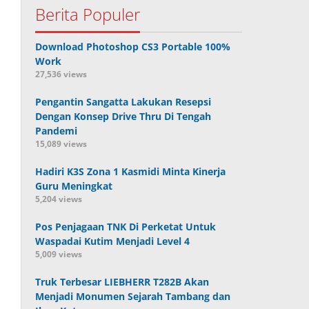
Berita Populer
Download Photoshop CS3 Portable 100%
Work
27,536 views
Pengantin Sangatta Lakukan Resepsi
Dengan Konsep Drive Thru Di Tengah
Pandemi
15,089 views
Hadiri K3S Zona 1 Kasmidi Minta Kinerja
Guru Meningkat
5,204 views
Pos Penjagaan TNK Di Perketat Untuk
Waspadai Kutim Menjadi Level 4
5,009 views
Truk Terbesar LIEBHERR T282B Akan
Menjadi Monumen Sejarah Tambang dan