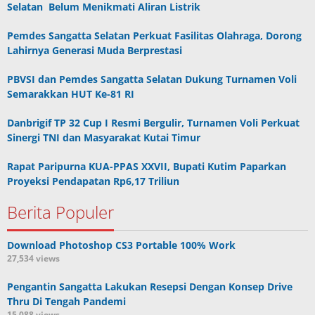
Selatan Belum Menikmati Aliran Listrik
Pemdes Sangatta Selatan Perkuat Fasilitas Olahraga, Dorong
Lahirnya Generasi Muda Berprestasi
PBVSI dan Pemdes Sangatta Selatan Dukung Turnamen Voli
Semarakkan HUT Ke-81 RI
Danbrigif TP 32 Cup I Resmi Bergulir, Turnamen Voli Perkuat
Sinergi TNI dan Masyarakat Kutai Timur
Rapat Paripurna KUA-PPAS XXVII, Bupati Kutim Paparkan
Proyeksi Pendapatan Rp6,17 Triliun
Berita Populer
Download Photoshop CS3 Portable 100% Work
27,534 views
Pengantin Sangatta Lakukan Resepsi Dengan Konsep Drive
Thru Di Tengah Pandemi
15,088 views