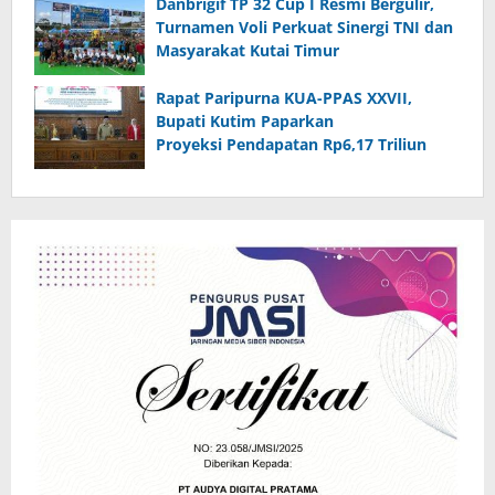
Danbrigif TP 32 Cup I Resmi Bergulir,
Turnamen Voli Perkuat Sinergi TNI dan
Masyarakat Kutai Timur
Rapat Paripurna KUA-PPAS XXVII,
Bupati Kutim Paparkan
Proyeksi Pendapatan Rp6,17 Triliun