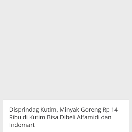
Kutim
Bisa
Dibeli
Alfamidi
dan
Indomart
Disprindag Kutim, Minyak Goreng Rp 14
Ribu di Kutim Bisa Dibeli Alfamidi dan
Indomart