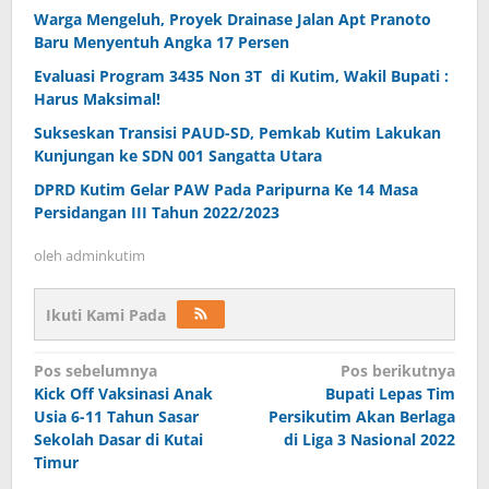
Warga Mengeluh, Proyek Drainase Jalan Apt Pranoto
Baru Menyentuh Angka 17 Persen
Evaluasi Program 3435 Non 3T di Kutim, Wakil Bupati :
Harus Maksimal!
Sukseskan Transisi PAUD-SD, Pemkab Kutim Lakukan
Kunjungan ke SDN 001 Sangatta Utara
DPRD Kutim Gelar PAW Pada Paripurna Ke 14 Masa
Persidangan III Tahun 2022/2023
oleh
adminkutim
Ikuti Kami Pada
Navigasi
Pos sebelumnya
Pos berikutnya
pos
Kick Off Vaksinasi Anak
Bupati Lepas Tim
Usia 6-11 Tahun Sasar
Persikutim Akan Berlaga
Sekolah Dasar di Kutai
di Liga 3 Nasional 2022
Timur