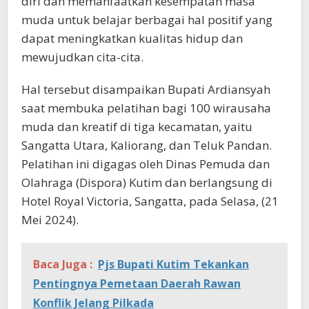
diri dan memanfaatkan kesempatan masa
muda untuk belajar berbagai hal positif yang
dapat meningkatkan kualitas hidup dan
mewujudkan cita-cita.
Hal tersebut disampaikan Bupati Ardiansyah
saat membuka pelatihan bagi 100 wirausaha
muda dan kreatif di tiga kecamatan, yaitu
Sangatta Utara, Kaliorang, dan Teluk Pandan.
Pelatihan ini digagas oleh Dinas Pemuda dan
Olahraga (Dispora) Kutim dan berlangsung di
Hotel Royal Victoria, Sangatta, pada Selasa, (21
Mei 2024).
Baca Juga :
Pjs Bupati Kutim Tekankan
Pentingnya Pemetaan Daerah Rawan
Konflik Jelang Pilkada