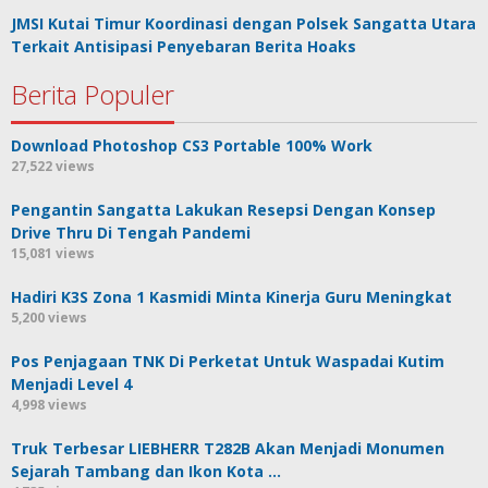
JMSI Kutai Timur Koordinasi dengan Polsek Sangatta Utara
Terkait Antisipasi Penyebaran Berita Hoaks
Berita Populer
Download Photoshop CS3 Portable 100% Work
27,522 views
Pengantin Sangatta Lakukan Resepsi Dengan Konsep
Drive Thru Di Tengah Pandemi
15,081 views
Hadiri K3S Zona 1 Kasmidi Minta Kinerja Guru Meningkat
5,200 views
Pos Penjagaan TNK Di Perketat Untuk Waspadai Kutim
Menjadi Level 4
4,998 views
Truk Terbesar LIEBHERR T282B Akan Menjadi Monumen
Sejarah Tambang dan Ikon Kota …