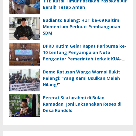
TTB Kutai Timur Pastikan Pasokan Air
Bersih Tetap Aman
Budianto Bulang: HUT ke-69 Kaltim
Momentum Perkuat Pembangunan
SDM
DPRD Kutim Gelar Rapat Paripurna ke-
10 tentang Penyampaian Nota
Pengantar Pemerintah terkait KUA-
PPAS 2026
Demo Ratusan Warga Warnai Bukit
Pelangi: “Yang Kami Usulkan Malah
Hilang!”
Pererat Silaturahmi di Bulan
Ramadan, Joni Laksanakan Reses di
Desa Kandolo