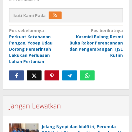
Ikuti Kami Pada
Navigasi
Pos sebelumnya
Pos berikutnya
pos
Perkuat Ketahanan
Kasmidi Bulang Resmi
Pangan, Yosep Udau
Buka Rakor Perencanaan
Dorong Pemerintah
dan Pengembangan TJSL
Lakukan Perluasan
Kutim
Lahan Pertanian
Jangan Lewatkan
Jelang Nyepi dan Idulfitri, Perumda