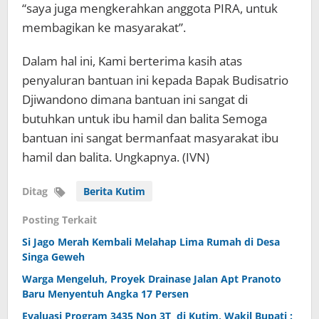
“saya juga mengkerahkan anggota PIRA, untuk
membagikan ke masyarakat”.
Dalam hal ini, Kami berterima kasih atas
penyaluran bantuan ini kepada Bapak Budisatrio
Djiwandono dimana bantuan ini sangat di
butuhkan untuk ibu hamil dan balita Semoga
bantuan ini sangat bermanfaat masyarakat ibu
hamil dan balita. Ungkapnya. (IVN)
Ditag
Berita Kutim
Posting Terkait
Si Jago Merah Kembali Melahap Lima Rumah di Desa
Singa Geweh
Warga Mengeluh, Proyek Drainase Jalan Apt Pranoto
Baru Menyentuh Angka 17 Persen
Evaluasi Program 3435 Non 3T di Kutim, Wakil Bupati :