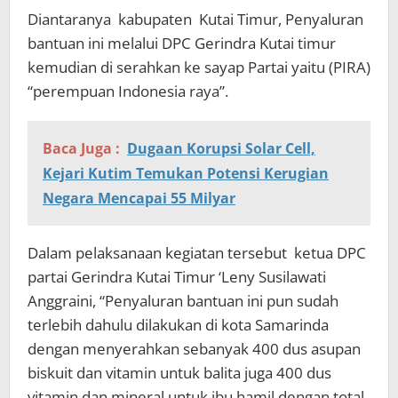
Diantaranya kabupaten Kutai Timur, Penyaluran
bantuan ini melalui DPC Gerindra Kutai timur
kemudian di serahkan ke sayap Partai yaitu (PIRA)
“perempuan Indonesia raya”.
Baca Juga :
Dugaan Korupsi Solar Cell,
Kejari Kutim Temukan Potensi Kerugian
Negara Mencapai 55 Milyar
Dalam pelaksanaan kegiatan tersebut ketua DPC
partai Gerindra Kutai Timur ‘Leny Susilawati
Anggraini, “Penyaluran bantuan ini pun sudah
terlebih dahulu dilakukan di kota Samarinda
dengan menyerahkan sebanyak 400 dus asupan
biskuit dan vitamin untuk balita juga 400 dus
vitamin dan mineral untuk ibu hamil.dengan total