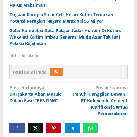
Harus Maksimal!
Dugaan Korupsi Solar Cell, Kejari Kutim Temukan
Potensi Kerugian Negara Mencapai 55 Milyar
Gelar Kompetisi Duta Pelajar Sadar Hukum Di Kutim,
Wakajati Kaltim Imbau Generasi Muda Agar Tak Jadi
Pelaku Kejahatan
oleh
adminkutim
Ikuti Kami Pada
Navigasi
Pos sebelumnya
Pos berikutnya
pos
DKI Jakarta Akan Masuk
Penuhi Panggilan Dewan ,
Dalam Fase “GENTING”
PT Kobexindo Cement
Klarifikasi Semua
Permasalahan