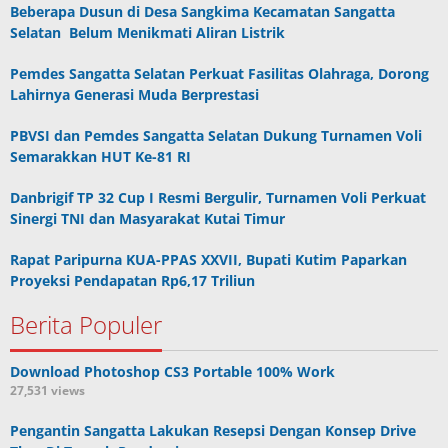
Beberapa Dusun di Desa Sangkima Kecamatan Sangatta
Selatan Belum Menikmati Aliran Listrik
Pemdes Sangatta Selatan Perkuat Fasilitas Olahraga, Dorong
Lahirnya Generasi Muda Berprestasi
PBVSI dan Pemdes Sangatta Selatan Dukung Turnamen Voli
Semarakkan HUT Ke-81 RI
Danbrigif TP 32 Cup I Resmi Bergulir, Turnamen Voli Perkuat
Sinergi TNI dan Masyarakat Kutai Timur
Rapat Paripurna KUA-PPAS XXVII, Bupati Kutim Paparkan
Proyeksi Pendapatan Rp6,17 Triliun
Berita Populer
Download Photoshop CS3 Portable 100% Work
27,531 views
Pengantin Sangatta Lakukan Resepsi Dengan Konsep Drive