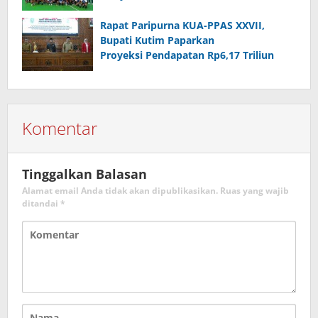
Rapat Paripurna KUA-PPAS XXVII,
Bupati Kutim Paparkan
Proyeksi Pendapatan Rp6,17 Triliun
Komentar
Tinggalkan Balasan
Alamat email Anda tidak akan dipublikasikan.
Ruas yang wajib
ditandai
*