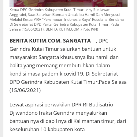
Ketua DPC Gerindra Kabupaten Kutai Timur Leny Susilawati
Anggraini, Saat Salurkan Bantuan Untuk Ibu Hamil Dan Menyusui
Melalui Ketua PIRA “Perempuan Indonesia Raya” Rosdiana Bendana
Di Sekretariat DPD Partai Gerindra Kabupaten Kutai Timur, Pada
Selasa (15/06/2021). BERITA KUTIM.COM. (Poto IVN)
BERITA KUTIM.COM. SANGATTA
– , DPC
Gerindra Kutai Timur salurkan bantuan untuk
masyarakat Sangatta khususnya ibu hamil dan
balita yang memang membutuhkan dalam
kondisi masa pademik covid 19, Di Sekretariat
DPD Gerindra Kabupaten Kutai Timur.Pada Selasa
(15/06/2021)
Lewat aspirasi perwakilan DPR RI Budisatrio
Djiwandono fraksi Gerindra menyalurkan
bantuan nya di dapil nya di Kalimantan timur, dari
keseluruhan 10 kabupaten kota